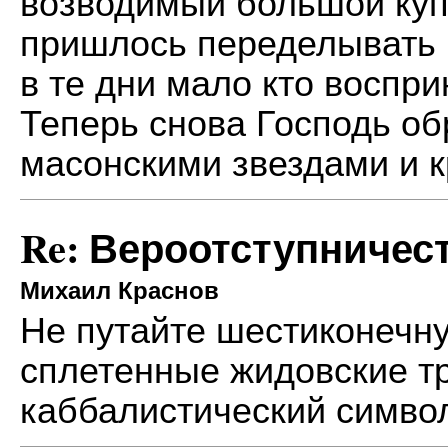
возводимый большой купо
пришлось переделывать п
в те дни мало кто воспри
Теперь снова Господь об
масонскими звездами и кр
Re: Вероотступничес
Михаил Краснов
Не путайте шестиконечну
сплетенные жидовские тр
каббалистический симво