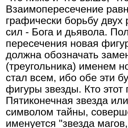
Взаимопересечение равн
графически борьбу двух 
сил - Бога и дьявола. П
пересечения новая фигу
должна обозначать заме
(треугольника) именем н
стал всем, ибо обе эти б
фигуры звезды. Кто этот
Пятиконечная звезда ил
символом тайны, соверше
именуется "звезда магов