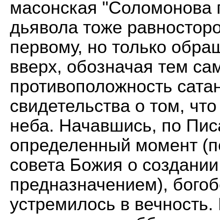
масонская "Соломонова 
дьявола тоже равностор
первому, но только обр
вверх, обозначая тем с
противоположность сатаны
свидетельства о том, что
неба. Начавшись, по Пис
определенный момент (по
совета Божия о создании
предназначением), бого
устремилось в вечность.