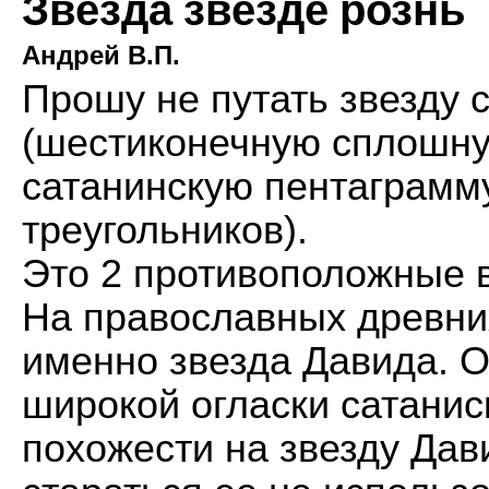
Звезда звезде рознь
Андрей В.П.
Прошу не путать звезду 
(шестиконечную сплошную
сатанинскую пентаграмм
треугольников).
Это 2 противоположные в
На православных древни
именно звезда Давида. О
широкой огласки сатанис
похожести на звезду Дав