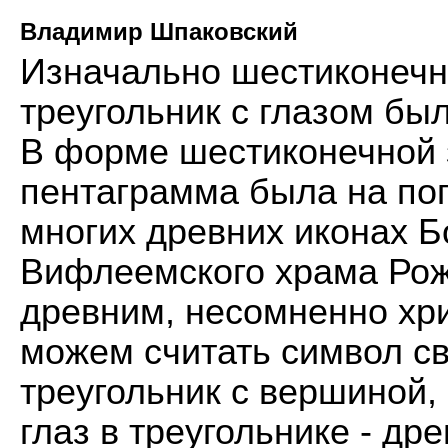
Владимир Шпаковский
Изначально шестиконечна
треугольник с глазом бы
В форме шестиконечной 
пентаграмма была на пог
многих древних иконах Б
Вифлеемского храма Рож
древним, несомненно хр
можем считать символ св
треугольник с вершиной
глаз в треугольнике - др