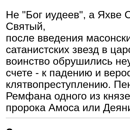
Не "Бог иудеев", а Яхве
Святый,
после введения масонск
сатанистских звезд в ца
воинство обрушились неу
счете - к падению и веро
клятвопреступлению. Пе
Ремфана одного из князе
пророка Амоса или Деяни