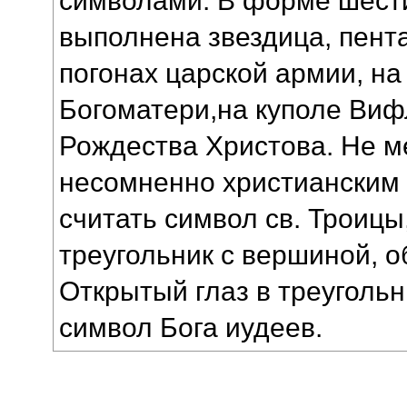
выполнена звездица, пент
погонах царской армии, на
Богоматери,на куполе Виф
Рождества Христова. Не м
несомненно христианским
считать символ св. Троицы
треугольник с вершиной, 
Открытый глаз в треуголь
символ Бога иудеев.