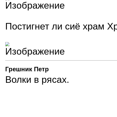
Постигнет ли сиё храм Х
Грешник Петр
Волки в рясах.