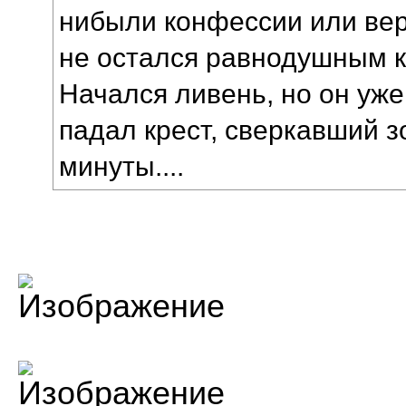
нибыли конфессии или вер
не остался равнодушным к
Начался ливень, но он уже
падал крест, сверкавший 
минуты....