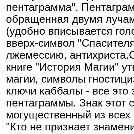
пентаграмма". Пентагра
обращенная двумя лучами
(удобно вписывается гол
вверх-символ "Спасителя"
лжемессию, антихриста.О
книге "История Магии" ут
магии, символы гностици
ключи каббалы - все это 
пентаграммы. Знак этот 
могущественный из всех з
"Кто не признает знамени