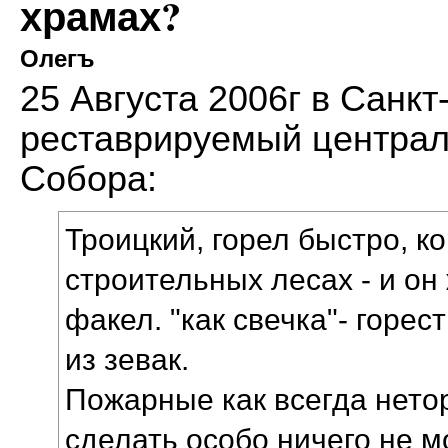
храмах?
Олегъ
25 Августа 2006г в Санк
реставрируемый централ
Собора:
Троицкий, горел быстро, к
строительных лесах - и он
факел. "как свечка"- горес
из зевак.
Пожарные как всегда нетор
сделать особо ничего не м