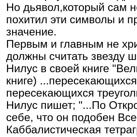
Но дьявол,который сам н
похитил эти символы и п
значение.
Первым и главным не хр
должны считать звезду ш
Нилус в своей книге "Вел
книге) ...пересекающихся
пересекающихся треуголь
Нилус пишет; "...По Отк
себе, что он подобен Все
Каббалистическая тетраг