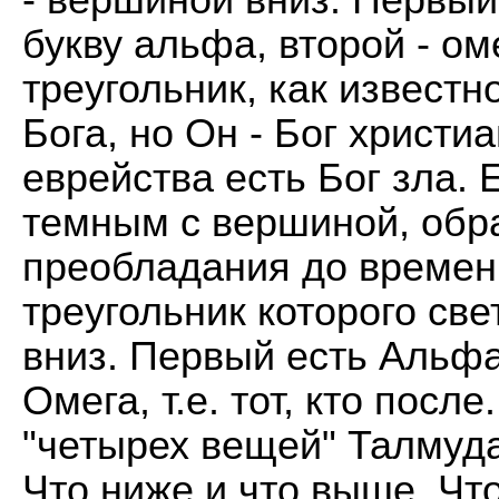
букву альфа, второй - о
треугольник, как известн
Бога, но Он - Бог христиа
еврейства есть Бог зла. 
темным с вершиной, обра
преобладания до времен
треугольник которого св
вниз. Первый есть Альфа, 
Омега, т.е. тот, кто посл
"четырех вещей" Талмуда
Что ниже и что выше, Что