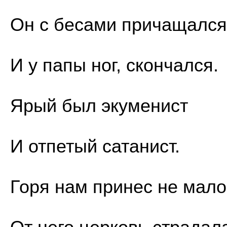
Он с бесами причащался
И у папы ног, скончался.
Ярый был экуменист
И отпетый сатанист.
Горя нам принес не мало