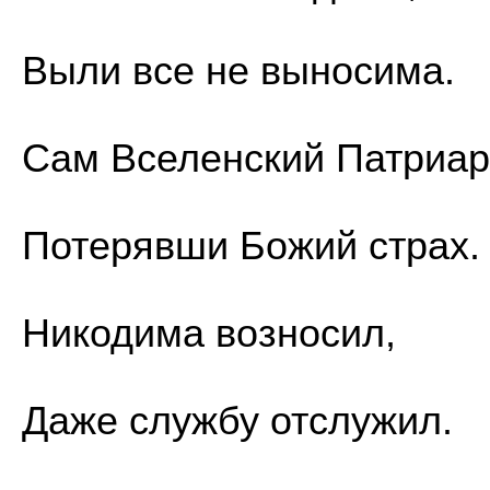
Выли все не выносима.
Сам Вселенский Патриар
Потерявши Божий страх.
Никодима возносил,
Даже службу отслужил.