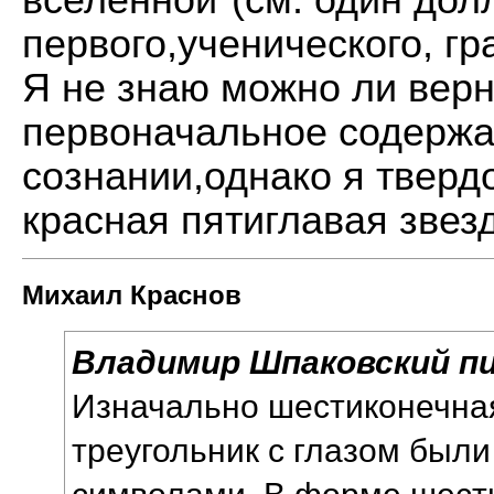
первого,ученического, гр
Я не знаю можно ли верн
первоначальное содержа
сознании,однако я тверд
красная пятиглавая звезд
Михаил Краснов
Владимир Шпаковский пи
Изначально шестиконечная
треугольник с глазом был
символами. В форме шест