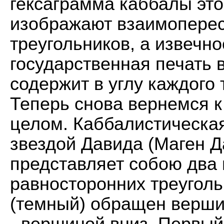
гексаграмма каббалы это
изображают взаимопере
треугольников, а извечно
государственная печать 
содержит в углу каждого 
Теперь снова вернемся к
целом. Каббалистическа
звездой Давида (Маген Д
представляет собою два
равносторонних треуголь
(темный) обращен вершин
- вершиной вниз. Первый