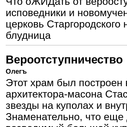
Что оЖИДать от вероост
исповедники и новомуче
церковь Старгородского 
блудница
Вероотступничество
Олегъ
Этот храм был построен 
архитектора-масона Стас
звезды на куполах и внут
Знаменательно, что еще 