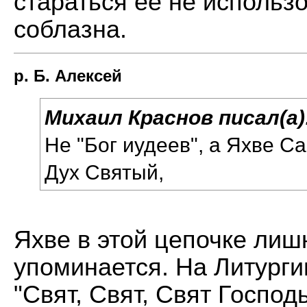
стараться ее не использ
соблазна.
р. Б. Алексей
Михаил Краснов писал(а)
Не "Бог иудеев", а Яхве С
Дух Святый,
Яхве в этой цепочке лиш
упоминается. На Литурги
"Свят, Свят, Свят Госпо