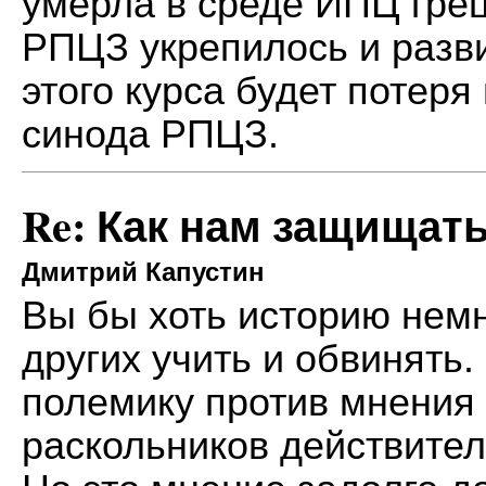
умерла в среде ИПЦ грец
РПЦЗ укрепилось и разв
этого курса будет потеря
синода РПЦЗ.
Re: Как нам защищат
Дмитрий Капустин
Вы бы хоть историю нем
других учить и обвинять.
полемику против мнения 
раскольников действител