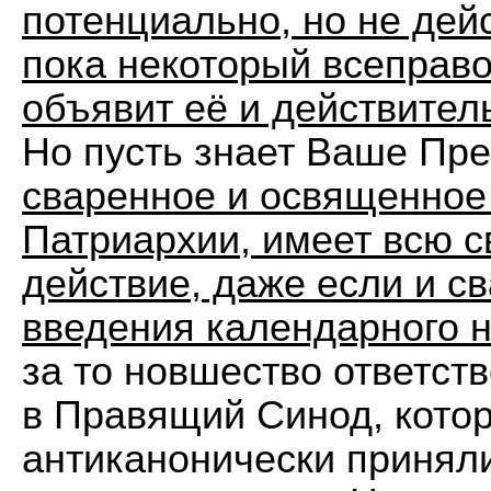
потенциально, но не дей
пока некоторый всеправо
объявит еë и действител
Но пусть знает Ваше Пр
сваренное и освященное
Патриархии, имеет всю 
действие, даже если и с
введения календарного 
за то новшество ответст
в Правящий Синод, кото
антиканонически принял