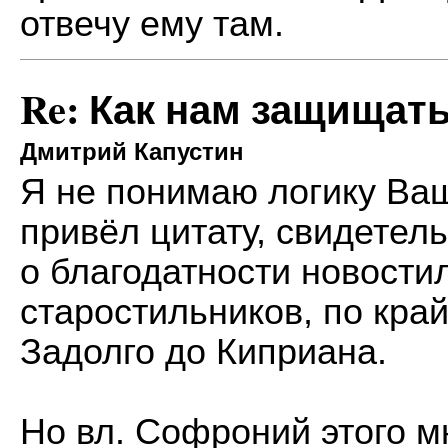
отвечу ему там.
Re: Как нам защищат
Дмитрий Капустин
Я не понимаю логику Ва
привёл цитату, свидетел
о благодатности новости
старостильников, по край
Задолго до Киприана.
Но вл. Софроний этого мн