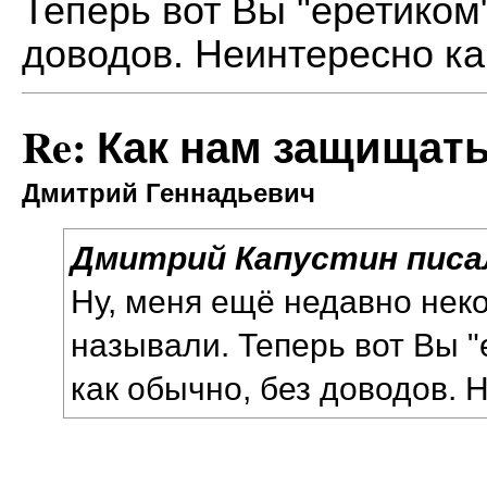
Теперь вот Вы "еретиком"
доводов. Неинтересно как
Re: Как нам защищат
Дмитрий Геннадьевич
Дмитрий Капустин писал
Ну, меня ещё недавно нек
называли. Теперь вот Вы "
как обычно, без доводов. Н