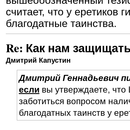
вышеобозначенный тезис,
считает, что у еретиков 
благодатные таинства.
Re: Как нам защищат
Дмитрий Капустин
Дмитрий Геннадьевич пи
если
вы утверждаете, что
заботиться вопросом нали
благодатных таинств у ерет