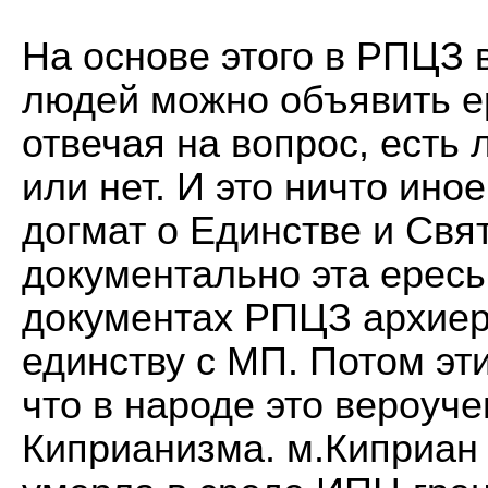
На основе этого в РПЦЗ в
людей можно объявить ер
отвечая на вопрос, есть 
или нет. И это ничто ин
догмат о Единстве и Свя
документально эта ерес
документах РПЦЗ архие
единству с МП. Потом эт
что в народе это вероуч
Киприанизма. м.Киприан 