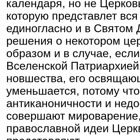
календаря, но не Церков
которую представлет вся
единогласно и в Святом 
решения о некотором цер
образом и в случае, есл
Вселенской Патриархией
новшества, его освящающ
уменьшается, потому что
антиканоничности и недо
совершают мироварение,
православной идеи Церкв