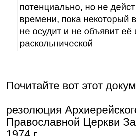
потенциально, но не дейст
времени, пока некоторый 
не осудит и не объявит еë
раскольнической
Почитайте вот этот докум
резолюция Архиерейског
Православной Церкви Заг
1974 г.