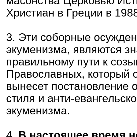
масонства Церковью Ис
Христиан в Греции в 1988
3. Эти соборные осужден
экуменизма, являются з
правильному пути к соз
Православных, который с
вынесет постановление о
стиля и анти-евангельско
экуменизма.
4.
В настоящее время 