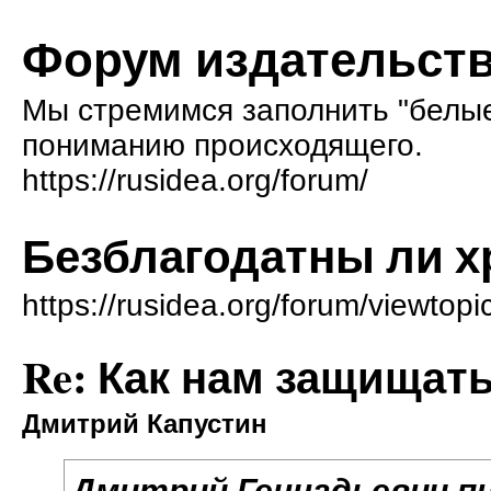
Форум издательств
Мы стремимся заполнить "белые 
пониманию происходящего.
https://rusidea.org/forum/
Безблагодатны ли 
https://rusidea.org/forum/viewtop
Re: Как нам защищат
Дмитрий Капустин
Дмитрий Геннадьевич пи