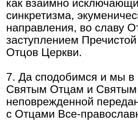
как взаимно исключающие
синкретизма, экуменичес
направления, во славу О
заступлением Пречистой
Отцов Церкви.
7. Да сподобимся и мы 
Святым Отцам и Святым
неповрежденной передан
с Отцами Все-православн