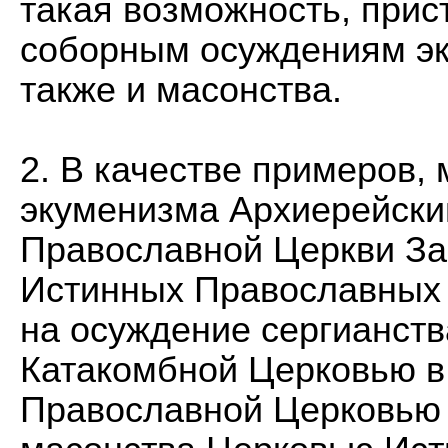
такая возможность, прис
соборным осуждениям эк
также и масонства.
2. В качестве примеров,
экуменизма Архиерейски
Православной Церкви Заг
Истинных Православных Х
на осуждение сергианств
Катакомбной Церковью в
Православной Церковью 