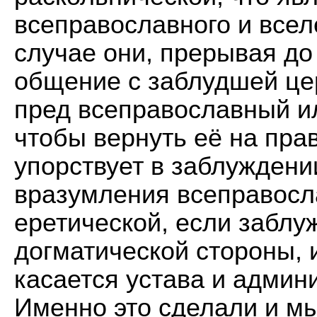
всеправославного и всел
случае они, прерывая до
общение с заблудшей це
пред всеправославный и
чтобы вернуть еë на пра
упорствует в заблуждении
вразумления всеправосл
еретической, если заблу
догматической стороны, 
касается устава и админ
Именно это сделали и м