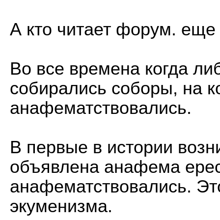
А кто читает форум. еще
Во все времена когда либ
собирались соборы, на к
анафематствовались.
В первые в истории возн
объявлена анафема ереси
анафематствовались. Эт
экуменизма.