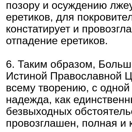
позору и осуждению лжеу
еретиков, для покровите
констатирует и провозг
отпадение еретиков.
6. Таким образом, Боль
Истиной Православной Ц
всему творению, с одной
надежда, как единственн
безвыходных обстоятельс
провозглашен, полная и 