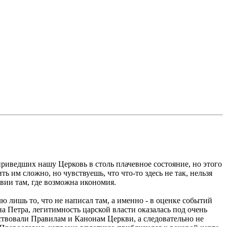
риведших нашу Церковь в столь плачевное состояние, но этого
ть им сложно, но чувствуешь, что что-то здесь не так, нельзя
ивии там, где возможна икономия.
ю лишь то, что не написал там, а именно - в оценке событий
на Петра, легитимность царской власти оказалась под очень
тствовали Правилам и Канонам Церкви, а следовательно не