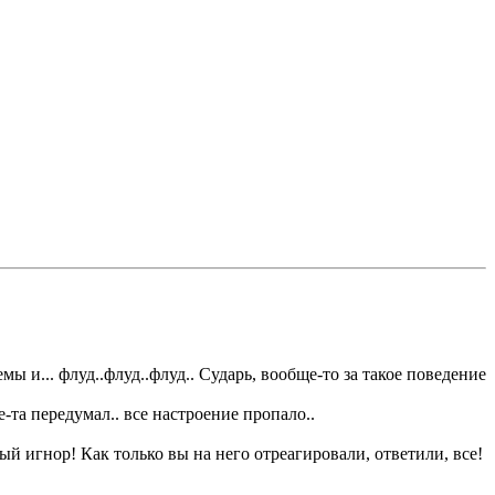
 и... флуд..флуд..флуд.. Сударь, вообще-то за такое поведение
та передумал.. все настроение пропало..
й игнор! Как только вы на него отреагировали, ответили, все!