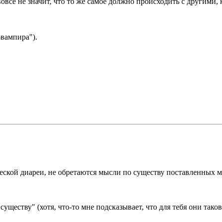
овсе не значит, что то же самое должно происходить с другими,
-вампира").
ической диареи, не обретаются мысли по существу поставленных м
существу" (хотя, что-то мне подсказывает, что для тебя они тако