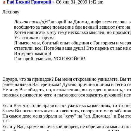
Раб Божий Григорий
» Сб янв 31, 2009 1:42 am
Лехнову
Лехнов писал(а):
Григорий на Диомид.инфо всем головы заг
вообще-то за такое поведение бан вечный вешают (что н
Хотел написать в эту тему несколько мыслей, но просмот
Участникам форума.
Я имею, увы, богатый опыт общения с Григорием и уверя
ответили, все! Погибла ваша душа! Это парень от вас не 
Интернет-вампир!
Григорий, умоляю, УСПОКОЙСЯ!
Эдуард, что за припадок? Вы меня откровенно удивляете. Вы т
ранее называл Вас еретиком? Думаю причина в ином и тесно с
Не хочу Вас обидеть, но, к сожалению, вынужден признать, чт
поисках неизвестно чего и пытающегося заразить духовной исте
Если Вам что-то не нравится в чужих высказываниях, то это не
Зачем Вы пытаетесь лгать и клеветать, говоря что меня забани
На самом деле меня убрали за "хулу" на "еп. Диомида" и Вы это
+++
Если у Вас, кроме логической диареи, не обретаются мысли по 