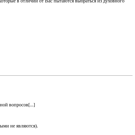
 которые в отличии от Вас пытаются выбраться из духовного
ной вопросов[...]
выми не являются).