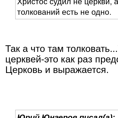
Христос судил не церкви, 
толкований есть не одно.
Так а что там толковать.
церквей-это как раз пред
Церковь и выражается.
Юрий Юнгеров писал(а):