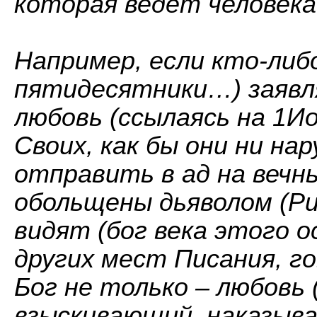
которая ведёт человека 
Например, если кто-либ
пятидесятники…) заявл
любовь (ссылаясь на 1Ио
Своих, как бы они ни на
отправить в ад на вечн
обольщены дьяволом (Ри
видят (бог века этого ос
других мест Писания, г
Бог не только – любовь (
взыскивающий, наказыва