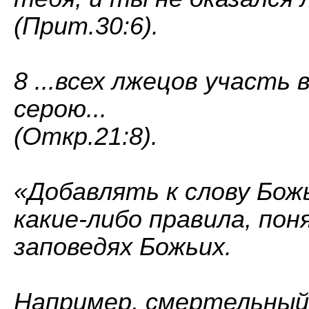
(Прит.30:6).
8 ...всех лжецов участь 
серою...
(Откр.21:8).
«Добавлять к слову Бож
какие-либо правила, по
заповедях Божьих.
Например, смертельный г