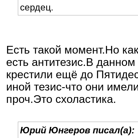
сердец.
Есть такой момент.Но ка
есть антитезис.В данном 
крестили ещё до Пятидес
иной тезис-что они имели
проч.Это схоластика.
Юрий Юнгеров писал(а):