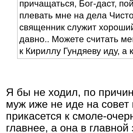
причащаться, Бог-даст, по
плевать мне на дела Чисто
священник служит хороший
давно.. Можете считать ме
к Кириллу Гундяеву иду, а 
Я бы не ходил, по причин
муж иже не иде на совет 
прикасется к смоле-очер
главнее, а она в главной