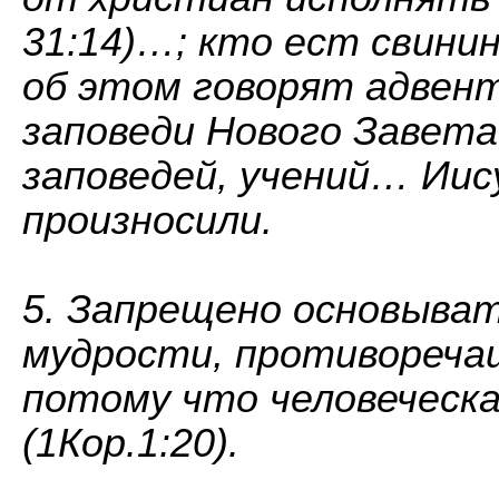
31:14)…; кто ест свинин
об этом говорят адвен
заповеди Нового Завета
заповедей, учений… Иису
произносили.
5. Запрещено основыват
мудрости, противореча
потому что человеческа
(1Кор.1:20).