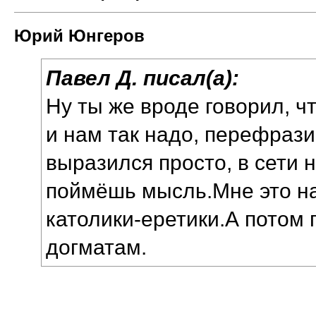
Юрий Юнгеров
Павел Д. писал(а):
Ну ты же вроде говорил, чт
и нам так надо, перефраз
выразился просто, в сети н
поймёшь мысль.Мне это на
католики-еретики.А потом 
догматам.