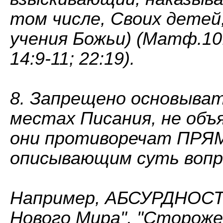
том числе, Своих детей
учения Божьи) (Матф.10:
14:9-11; 22:19).
8. Запрещено основыв
местах Писания, не объ
они противоречат ПРЯ
описывающим суть вопр
Например, АБСУРДНОСТЬ.
Нового Мира", "Сторожев