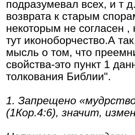
подразумевал всех, и т 
возврата к старым спорам
некоторым не согласен ,
тут иконоборчество.А так
мысль о том, что преемн
свойства-это пункт 1 да
толкования Библии".
1. Запрещено «мудрство
(1Кор.4:6), значит, изм