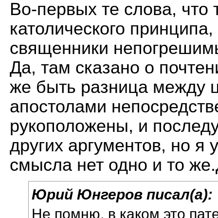
Во-первых те слова, что 
католического принципа, 
священники непогрешимы
Да, там сказано о почте
же быть разница между ц
апостолами непосредств
рукоположены, и послед
других аргументов, но я
смысла нет одно и то же
Юрий Юнгеров писал(а):
Не помню, в каком это пат