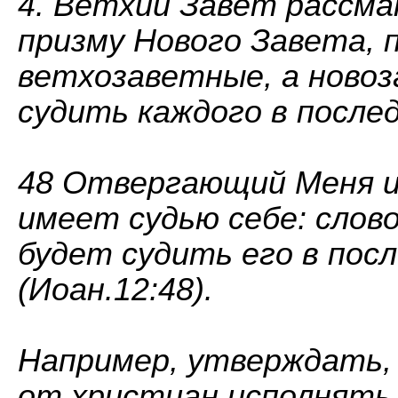
4. Ветхий Завет рассм
призму Нового Завета, 
ветхозаветные, а новоз
судить каждого в послед
48 Отвергающий Меня и
имеет судью себе: слово
будет судить его в посл
(Иоан.12:48).
Например, утверждать,
от христиан исполнять 