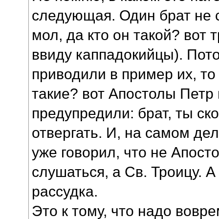
следующая. Один брат не 
мол, да кто он такой? вот 
ввиду каппадокийцы). Пото
приводили в пример их, то 
такие? вот Апостолы Петр и
предупредили: брат, ты ск
отвергать. И, на самом де
уже говорил, что не Апост
слушаться, а Св. Троицу. 
рассудка.
Это к тому, что надо вовре