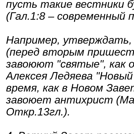
пусть такие вестники б
(Гал.1:8 – современный п
Например, утверждать, 
(перед вторым пришест
завоюют "святые", как о
Алексея Ледяева "Новый 
время, как в Новом Заве
завоюет антихрист (Мат
Откр.13гл.).