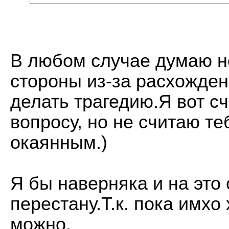
В любом случае думаю н
стороны из-за расхождени
делать трагедию.Я вот с
вопросу, но не считаю т
окаянным.)
Я бы наверняка и на это 
перестану.Т.к. пока имхо 
можно.