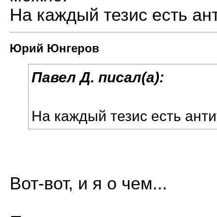
На каждый тезис есть анти
Юрий Юнгеров
Павел Д. писал(а):
На каждый тезис есть антит
Вот-вот, и я о чем...