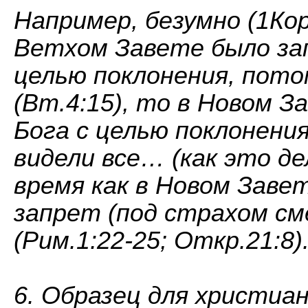
Например, безумно (1Кор
Ветхом Завете было за
целью поклонения, пото
(Вт.4:15), то в Новом 
Бога с целью поклонени
видели все… (как это д
время как в Новом Зав
запрет (под страхом см
(Рим.1:22-25; Откр.21:8)
6. Образец для христиан