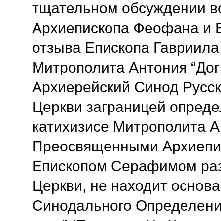
тщательном обсуждении в
Архиепископа Феофана и 
отзыва Епископа Гавриила
Митрополита Антония “Дог
Архиерейский Синод Русс
Церкви заграницей определ
катихизисе Митрополита А
Преосвященными Архиепи
Епископом Серафимом раз
Церкви, не находит основа
Синодального Определения