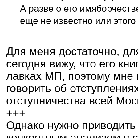
А разве о его имяборчеств
еще не известно или этого
Для меня достаточно, для
сегодня вижу, что его кн
лавках МП, поэтому мне 
говорить об отступлениях
отступничества всей Мос
+++
Однако нужно приводить 
конкретным анализом в с