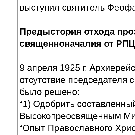
выступил святитель Феофа
Предыстория отхода про
священноначалия от РП
9 апреля 1925 г. Архиерей
отсутствие председателя с
было решено:
“1) Одобрить составленны
Высокопреосвященным Ми
“Опыт Православного Хрис