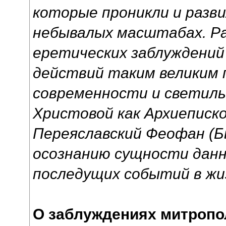
которые проникли и разви
небывалых масштабах. Ра
еретических заблуждений
действий таким великим
современности и светиль
Христовой как Архиеписк
Переяславский Феофан (Б
осознанию сущности данно
последущих событий в жи
О заблуждениях митропо