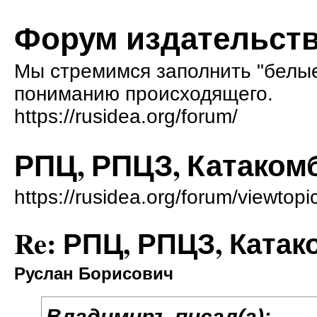
Форум издательств
Мы стремимся заполнить "белые 
пониманию происходящего.
https://rusidea.org/forum/
РПЦ, РПЦЗ, Катакомб
https://rusidea.org/forum/viewto
Re: РПЦ, РПЦЗ, Катак
Руслан Борисович
Владимиръ писал(а):