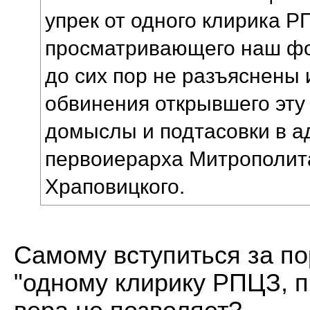
упрек от одного клирика Р
просматривающего наш фор
до сих пор не разъяснены 
обвинения открывшего эту т
домыслы и подтасовки в а
первоиерарха Митрополит
Храповицкого.
Самому вступиться за по
"одному клирику РПЦЗ, 