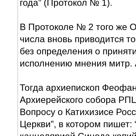
года” (Протокол № 1).
В Протоколе № 2 того же О
числа вновь приводится то
без определения о приняти
исполнению мнения митр. 
Тогда архиепископ Феофан
Архиерейского собора РПЦ
Вопросу о Катихизисе Рос
Церкви”, в котором пишет:
канцелярией Синода копий