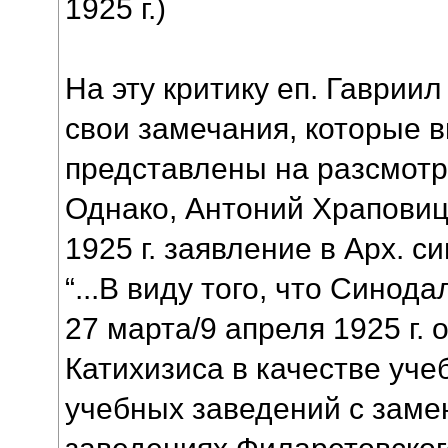
1925 г.)
На эту критику еп. Гаврии
свои замечания, которые 
представлены на разсмотр
Однако, Антоний Храповиц
1925 г. заявление в Арх. с
“...В виду того, что Синод
27 марта/9 апреля 1925 г.
Катихизиса в качестве уче
учебных заведений с заме
заведениях Филаретовског