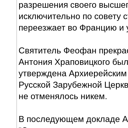
разрешения своего высшег
исключительно по совету ст
переезжает во Францию и у
Святитель Феофан прекрас
Антония Храповицкого бы
утверждена Архиерейским 
Русской Зарубежной Церкв
не отменялось никем.
В последующем докладе А