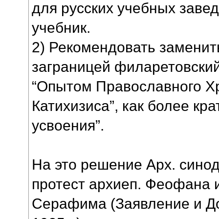
для русских учебных завед
учебник.
2) Рекомендовать заменит
заграницей филаретовский
“Опытом Православного Х
Катихизиса”, как более кр
усвоения”.
На это решение Арх. сино
протест архиеп. Феофана 
Серафима (Заявление и До