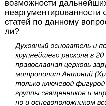
возможности дальнейших
неаргументированности с
статей по данному вопро
ли?
Духовный основатель и п
крупнейшего раскола в 20 
православная церковь зар
митрополит Антоний (Хра
только ключевой фигурой
группы священников и ми
но и основоположником вс