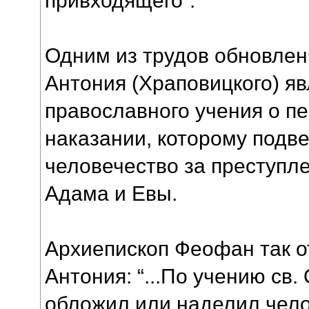
Одним из трудов обновлен
Антония (Храповицкого) я
православного учения о пе
наказании, которому подв
человечество за преступл
Адама и Евы.
Архиепископ Феофан так о
Антония: “...По учению св.
обложил или наделил чел