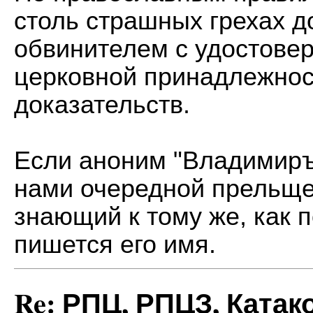
столь страшных грехах 
обвинителем с удостовер
церковной принадлежнос
доказательств.
Если аноним "Владимиръ"
нами очередной прельще
знающий к тому же, как 
пишется его имя.
Re: РПЦ, РПЦЗ, Катак