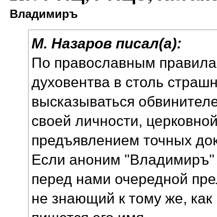
Владимиръ
М. Назаров писал(а):
По православным правила
духовентва в столь страш
высказываться обвинител
своей личности, церковно
предъявлением точных док
Если аноним "Владимиръ" э
перед нами очередной пре
не знающий к тому же, ка