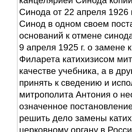
Синода от 22 апреля 1926 г
Синод в одном своем пост
оснований к отмене синод
9 апреля 1925 г. о замене
Филарета катихизисом мит
качестве учебника, а в др
принять к сведению и исп
митрополита Антония о не
означенное постановление
решить дело замены кати
церковному органу в Росси