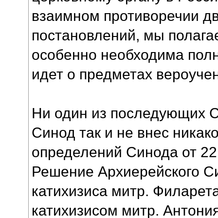
взаимном противоречии д
постановлений, мы полагае
особенно необходима полн
идет о предметах вероучен
Ни один из последующих 
Синод так и не внес никак
определений Синода от 22 
Решение Архиерейского С
катихизиса митр. Филарет
катихизисом митр. Антони