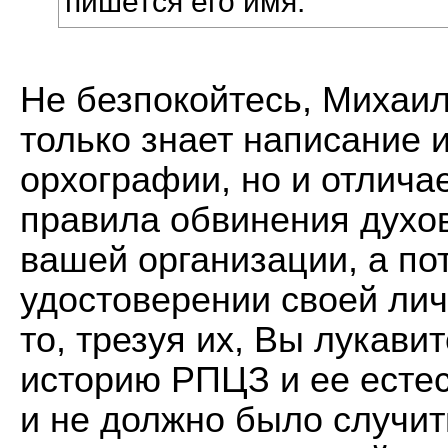
пишется его имя.
Не безпокойтесь, Михаи
только знает написание 
орхографии, но и отличае
правила обвинения духов
вашей организации, а по
удостоверении своей лич
то, трезуя их, Вы лукави
историю РПЦЗ и ее естес
и не должно было случит