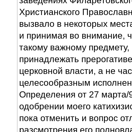
Христианского Православн
вызвало в некоторых мест
и принимая во внимание, ч
такому важному предмету, 
принадлежать прерогативе
церковной власти, а не ча
целесообразным исполнен
Определения от 27 марта/9
одобрении моего катихизис
пока отменить и вопрос от
разсмотрения его полнов