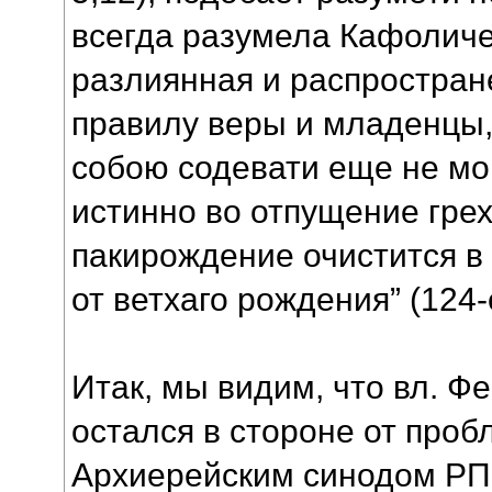
всегда разумела Кафоличе
разлиянная и распростран
правилу веры и младенцы,
собою содевати еще не мо
истинно во отпущение грех
пакирождение очистится в 
от ветхаго рождения” (124-
Итак, мы видим, что вл. Ф
остался в стороне от про
Архиерейским синодом РПЦ