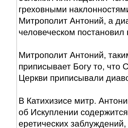
греховными наклонностями,
Митрополит Антоний, а ди
человеческом постановил г
Митрополит Антоний, таки
приписывает Богу то, что 
Церкви приписывали диаво
В Катихизисе митр. Антония
об Искуплении содержится
еретических заблуждений, 