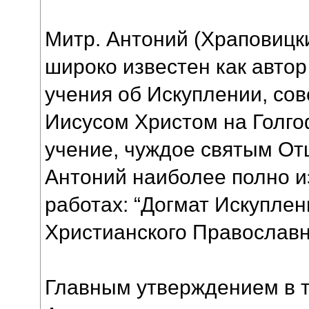
Митр. Антоний (Храповицки
широко известен как автор
учения об Искуплении, со
Иисусом Христом на Голго
учение, чуждое святым От
Антоний наиболее полно и
работах: “Догмат Искуплен
Христианского Православн
Главным утверждением в т