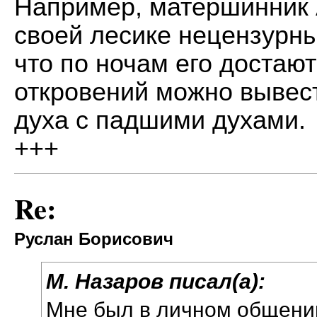
Например, матершинник 
своей лесике нецензурн
что по ночам его достаю
откровений можно вывест
духа с падшими духами.
+++
Re:
Руслан Борисович
М. Назаров писал(а):
Мне был в личном общени