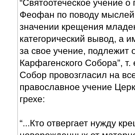
“Святоотеческое учение о 
Феофан по поводу мыслей 
значении крещения младе
категорический вывод, а и
за свое учение, подлежит
Карфагенского Собора”, т.
Собор провозгласил на все
православное учение Цер
грехе:
“...Кто отвергает нужду к
новорожденных от матерне