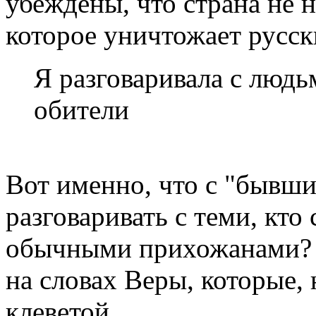
убеждены, что страна не 
которое уничтожает русск
Я разговаривала с люд
обители
Вот именно, что с "бывш
разговаривать с теми, кто 
обычными прихожанами? В
на словах Веры, которые, 
клеветой.