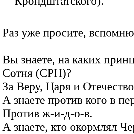
Крондштатского).
Раз уже просите, вспомню
Вы знаете, на каких принц
Сотня (СРН)?
За Веру, Царя и Отечество
А знаете против кого в п
Против ж-и-д-о-в.
А знаете, кто окормлял Ч