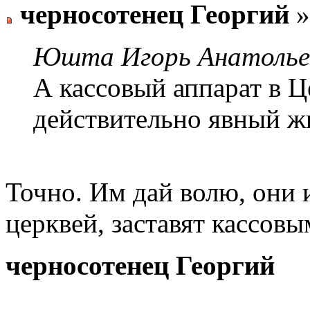
черносотенец Георгий
»
Юшта Игорь Анатольев
А кассовый аппарат в Це
действительно явный ж
Точно. Им дай волю, они 
церквей, заставят кассов
черносотенец Георгий