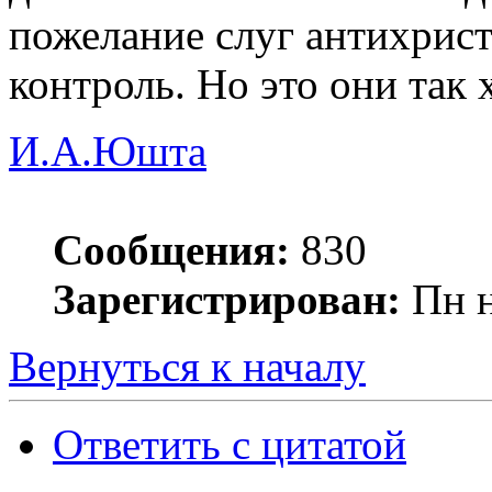
пожелание слуг антихрист
контроль. Но это они так х
И.А.Юшта
Сообщения:
830
Зарегистрирован:
Пн н
Вернуться к началу
Ответить с цитатой