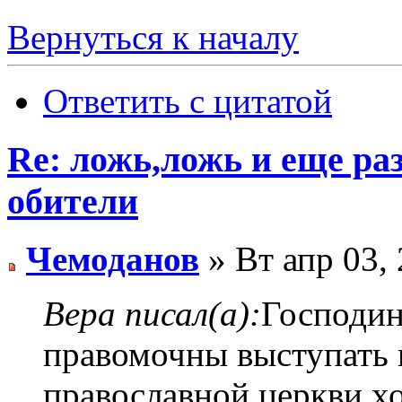
Вернуться к началу
Ответить с цитатой
Re: ложь,ложь и еще р
обители
Чемоданов
» Вт апр 03,
Вера писал(а):
Господин
правомочны выступать 
православной церкви,х