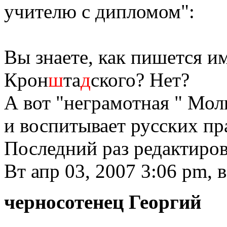
учителю с дипломом":
Вы знаете, как пишется им
Крон
ш
та
д
ского? Нет?
А вот "неграмотная " Моли
и воспитывает русских пр
Последний раз редактиро
Вт апр 03, 2007 3:06 pm, 
черносотенец Георгий