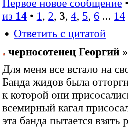
Первое новое сообщение
•
из
14
•
1
,
2
,
3
,
4
,
5
,
6
...
14
Ответить с цитатой
черносотенец Георгий
»
Для меня все встало на св
Банда жидов была отторгн
к которой они присосалис
всемирный кагал присосал
эта банда пытается взять 