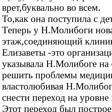
врет,буквально во всем.
То,как она поступила с де
Теперь у Н.Молибоги нова
этаж,соединяющий клини
Елизаветы -это организац
указывала Н.Молибоге на 
решить проблемы медицин
властолюбивая Н.Молибог
снести переход на уровне 
Этот переход был постро