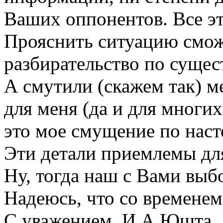
Ваших оппонентов. Все эт
Прояснить ситуацию смож
разбирательство по сущес
А смутили (скажем так) м
для меня (да и для многи
это мое смущение по наст
Эти детали приемлемы дл
Ну, тогда наш с Вами выб
Надеюсь, что со временем
С уважением, И.А.Юшта.