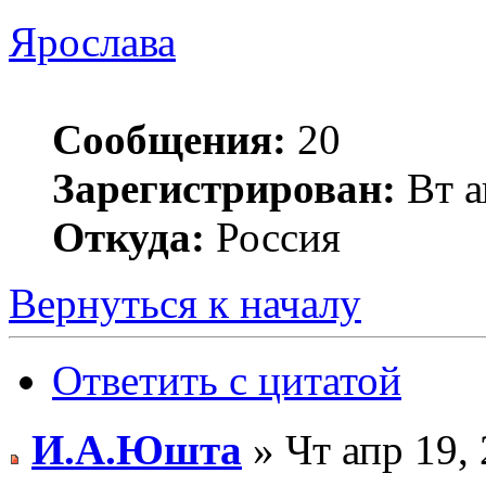
Ярослава
Сообщения:
20
Зарегистрирован:
Вт а
Откуда:
Россия
Вернуться к началу
Ответить с цитатой
И.А.Юшта
» Чт апр 19,