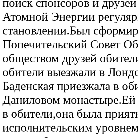
поиск спонсоров и друзе
Атомной Энергии регуляр
становлении.Был сформир
Попечительский Совет Об
обществом друзей обител
обители выезжали в Лонд
Баденская приезжала в об
Даниловом монастыре.Ей 
в обители,она была прият
исполнительским уровнем