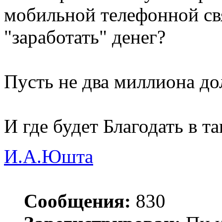
мобильной телефонной свя
"заработать" денег?
Пусть не два миллиона дол
И где будет Благодать в т
И.А.Юшта
Сообщения:
830