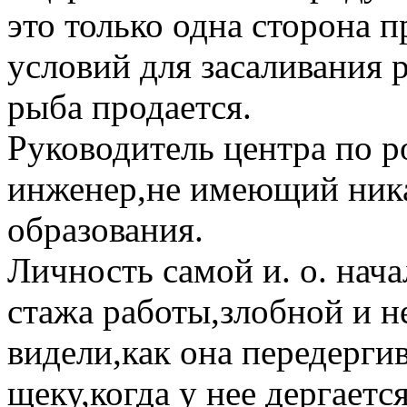
это только одна сторона 
условий для засаливания 
рыба продается.
Руководитель центра по 
инженер,не имеющий ник
образования.
Личность самой и. о. нач
стажа работы,злобной и н
видели,как она передерги
щеку,когда у нее дергаетс