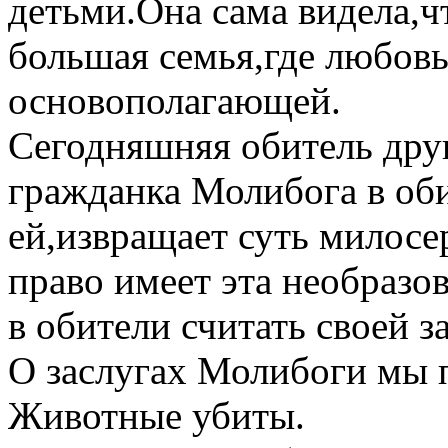
детьми.Она сама видела,ч
большая семья,где любовь
основополагающей.
Сегодняшняя обитель дру
гражданка Молибога в оби
ей,извращает суть милосе
право имеет эта необразо
в обители считать своей з
О заслугах Молибоги мы 
Животные убиты.