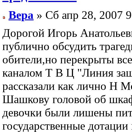
Вера
» Сб апр 28, 2007 
Дорогой Игорь Анатольев
публично обсудить траг
обители,но перекрыты все
каналом Т В Ц "Линия защ
рассказали как лично Н 
Шашкову головой об шкаф
девочки были лишены пит
государственные дотации 