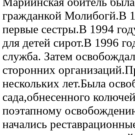
Мариинская обитель была
гражданкой Молибогй.В 1
первые сестры.В 1994 год
для детей сирот.В 1996 г
служба. Затем освобождал
сторонних организаций.П
нескольких лет.Была осво
сада,обнесенного колюче
поэтапному освобождению
начались реставрационные