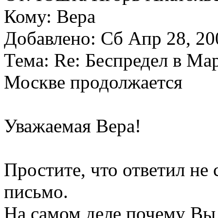
Кому: Вера
Добавлено: Сб Апр 28, 20
Тема: Re: Беспредел в М
Москве продолжается
Уважаемая Вера!
Простите, что ответил не
письмо.
На самом деле почему Вы 