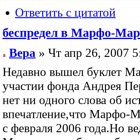
Ответить с цитатой
беспредел в Марфо-Мар
Вера
» Чт апр 26, 2007 
Недавно вышел буклет М
участии фонда Андрея Пе
нет ни одного слова об и
впечатление,что Марфо-М
с февраля 2006 года.Но ве