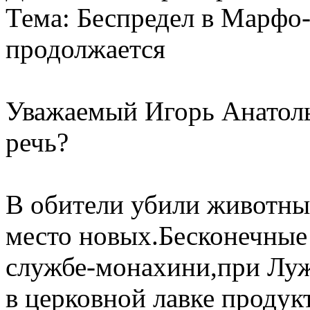
Тема: Беспредел в Марфо
продолжается
Уважаемый Игорь Анатолье
речь?
В обители убили животных
место новых.Бесконечные 
службе-монахини,при Луж
в церковной лавке продук