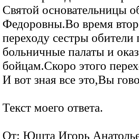
Святой основательницы о
Федоровны.Во время втор
переходу сестры обители 
больничные палаты и ока
бойцам.Скоро этого перехо
И вот зная все это,Вы гов
Текст моего ответа.
От: Юшта Игорь Анатоль