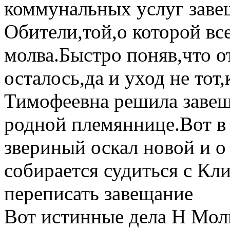
коммунальных услуг заве
Обители,той,о которой вс
молва.Быстро поняв,что о
осталось,да и уход не тот
Тимофеевна решила завещ
родной племяннице.Вот в 
звериный оскал новой и 
собирается судиться с Кл
переписать завещание
Вот истинные дела Н Мол