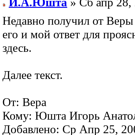
И.А.Юшта
» Сб апр 28,
Недавно получил от Веры
его и мой ответ для проя
здесь.
Далее текст.
От: Вера
Кому: Юшта Игорь Анато
Добавлено: Ср Апр 25, 20