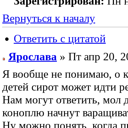
Зарегистрирован:
Пн н
Вернуться к началу
Ответить с цитатой
Ярослава
» Пт апр 20, 
Я вообще не понимаю, о к
детей сирот может идти ре
Нам могут ответить, мол 
коноплю начнут варащиват
Ну можно понять, когда п