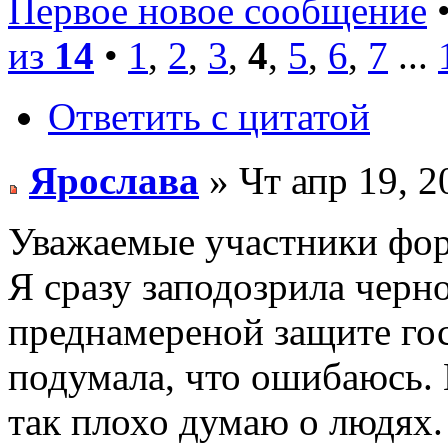
Первое новое сообщение
•
из
14
•
1
,
2
,
3
,
4
,
5
,
6
,
7
...
Ответить с цитатой
Ярослава
» Чт апр 19, 2
Уважаемые участники фо
Я сразу заподозрила черн
преднамереной защите го
подумала, что ошибаюсь. 
так плохо думаю о людях.