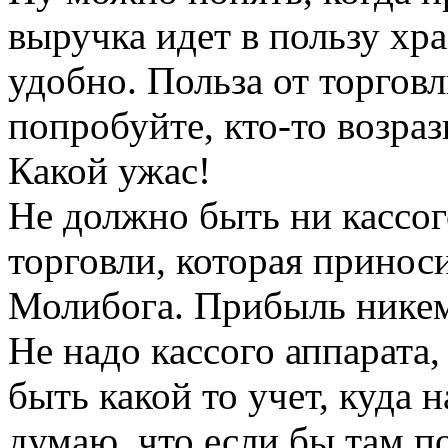
выручка идет в пользу хр
удобно. Польза от торгов
попробуйте, кто-то возраз
Какой ужас!
Не должно быть ни кассог
торговли, которая принос
Молибога. Прибыль никем
Не надо кассого аппарата,
быть какой то учет, куда 
думаю, что если бы там п