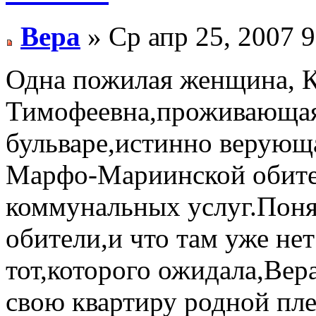
Вера
» Ср апр 25, 2007 
Одна пожилая женщина, 
Тимофеевна,проживающая
бульваре,истинно верующа
Марфо-Мариинской обител
коммунальных услуг.Поня
обители,и что там уже нет
тот,которого ожидала,Вер
свою квартиру родной пле