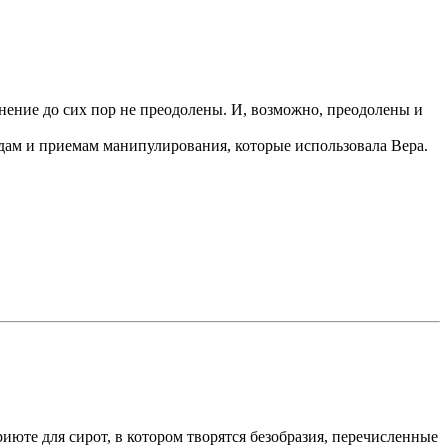
нение до сих пор не преодолены. И, возможно, преодолены и
дам и приемам манипулирования, которые использовала Вера.
июте для сирот, в котором творятся безобразия, перечисленные