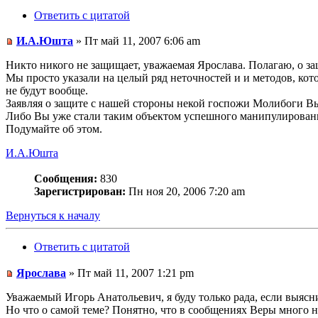
Ответить с цитатой
И.А.Юшта
» Пт май 11, 2007 6:06 am
Никто никого не защищает, уважаемая Ярослава. Полагаю, о за
Мы просто указали на целый ряд неточностей и и методов, кот
не будут вообще.
Заявляя о защите с нашей стороны некой госпожи Молибоги Вы
Либо Вы уже стали таким объектом успешного манипулирован
Подумайте об этом.
И.А.Юшта
Сообщения:
830
Зарегистрирован:
Пн ноя 20, 2006 7:20 am
Вернуться к началу
Ответить с цитатой
Ярослава
» Пт май 11, 2007 1:21 pm
Уважаемый Игорь Анатольевич, я буду только рада, если выясни
Но что о самой теме? Понятно, что в сообщениях Веры много не