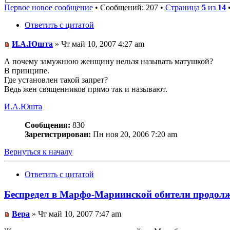
Первое новое сообщение
• Сообщений: 207 •
Страница
5
из
14
Ответить с цитатой
И.А.Юшта
» Чт май 10, 2007 4:27 am
А почему замужнюю женщину нельзя называть матушкой?
В принципе.
Где установлен такой запрет?
Ведь жен священников прямо так и называют.
И.А.Юшта
Сообщения:
830
Зарегистрирован:
Пн ноя 20, 2006 7:20 am
Вернуться к началу
Ответить с цитатой
Беспредел в Марфо-Мариинской обители продолж
Вера
» Чт май 10, 2007 7:47 am