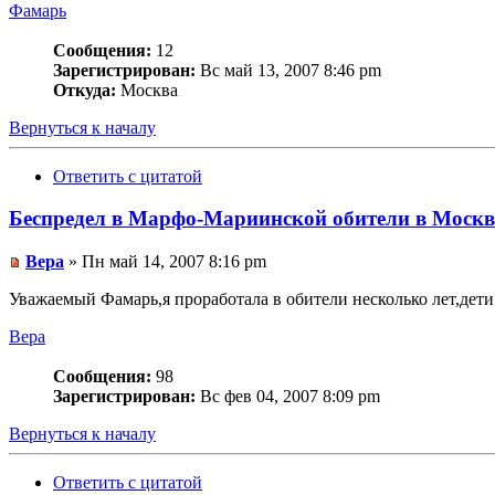
Фамарь
Сообщения:
12
Зарегистрирован:
Вс май 13, 2007 8:46 pm
Откуда:
Москва
Вернуться к началу
Ответить с цитатой
Беспредел в Марфо-Мариинской обители в Москв
Вера
» Пн май 14, 2007 8:16 pm
Уважаемый Фамарь,я проработала в обители несколько лет,дети
Вера
Сообщения:
98
Зарегистрирован:
Вс фев 04, 2007 8:09 pm
Вернуться к началу
Ответить с цитатой