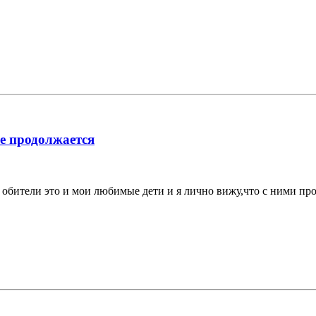
е продолжается
 обители это и мои любимые дети и я лично вижу,что с ними про