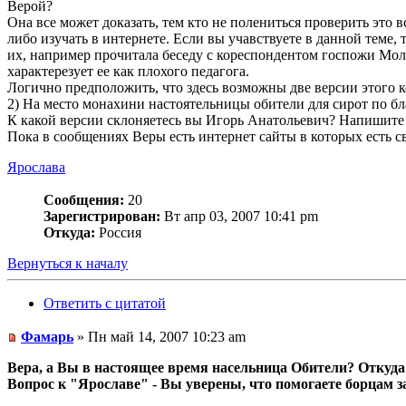
Верой?
Она все может доказать, тем кто не полениться проверить это 
либо изучать в интернете. Если вы учавствуете в данной теме,
их, например прочитала беседу с кореспондентом госпожи Моли
характерезует ее как плохого педагога.
Логично предположить, что здесь возможны две версии этого 
2) На место монахини настоятельницы обители для сирот по бл
К какой версии склоняетесь вы Игорь Анатольевич? Напишите
Пока в сообщениях Веры есть интернет сайты в которых есть св
Ярослава
Сообщения:
20
Зарегистрирован:
Вт апр 03, 2007 10:41 pm
Откуда:
Россия
Вернуться к началу
Ответить с цитатой
Фамарь
» Пн май 14, 2007 10:23 am
Вера, а Вы в настоящее время насельница Обители? Откуда 
Вопрос к "Ярославе" - Вы уверены, что помогаете борцам 