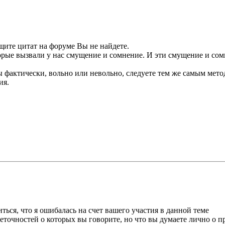
щите цитат на форуме Вы не найдете.
орые вызвали у нас смущение и сомнение. И эти смущение и сом
 фактически, вольно или невольно, следуете тем же самым мето
ия.
ться, что я ошибалась на счет вашего участия в данной теме
точностей о которых вы говорите, но что вы думаете лично о пр