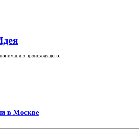
Идея
к пониманию происходящего.
ли в Москве