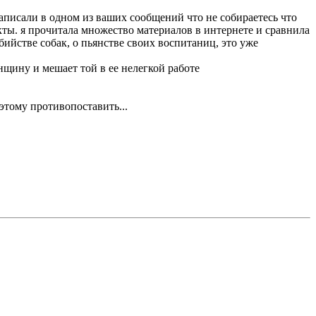
 написали в одном из ваших сообщений что не собираетесь что
кты. я прочитала множество материалов в интернете и сравнила
ийстве собак, о пьянстве своих воспитаниц, это уже
щину и мешает той в ее нелегкой работе
этому противопоставить...