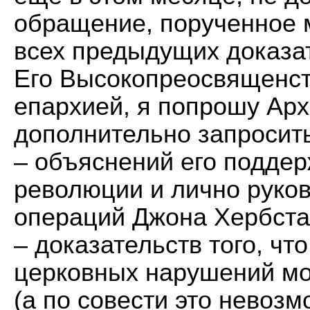
обращение, порученное
всех предыдущих доказа
Его Высокопреосвященст
епархией, я попрошу Ар
дополнительно запросить
– объяснений его поддер
революции и лично руко
операций Джона Хербста
– доказательств того, чт
церковных нарушений мо
(а по совести это невоз