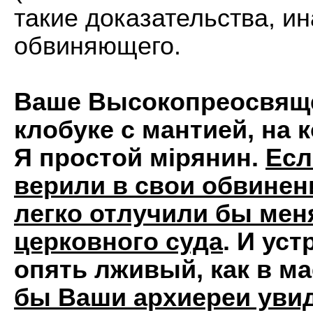
такие доказательства, ин
обвиняющего.
Ваше Высокопреосвяще
клобуке с мантией, на 
Я простой мiрянин.
Есл
верили в свои обвинен
легко отлучили бы мен
церковного суда
. И ус
опять лживый, как в мае
бы Ваши архиереи увид