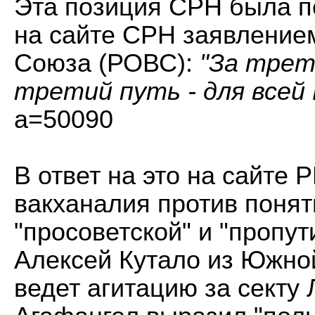
Эта позиция СРН была 
на сайте СРН заявление
Союза (РОВС):
"За трет
третий путь - для всей 
a=50090
В ответ на это на сайте
вакханалия против понят
"просоветской" и "пропут
Алексей Кутало из Южной
ведет агитацию за секту