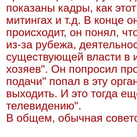
показаны кадры, как это
митингах и т.д. В конце о
происходит, он понял, чт
из-за рубежа, деятельно
существующей власти в 
хозяев". Он попросил про
подачи" попал в эту орга
выходить. И это тогда е
телевидению".
В общем, обычная советс