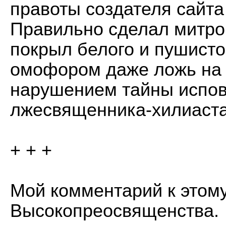
правоты создателя сайта 
Правильно сделал митроп
покрыл белого и пушисто
омофором даже ложь на 
нарушением тайны испов
лжесвященника-хилиаста
+ + +
Мой комментарий к этому
Высокопреосвященства.