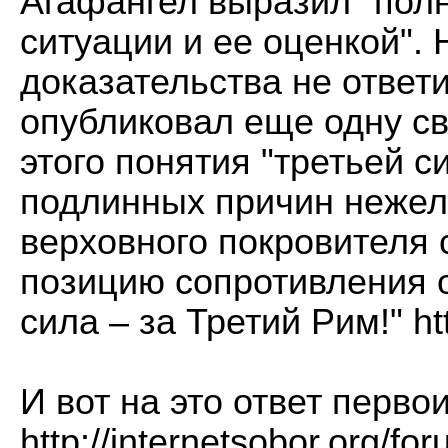
Агафангел выразил "полн
ситуации и ее оценкой".
доказательства не ответ
опубликовал еще одну с
этого понятия "третьей 
подлинных причин нежела
верховного покровителя 
позицию сопротивления о
сила – за Третий Рим!"
ht
И вот на это ответ перв
http://internetsobor.org/f