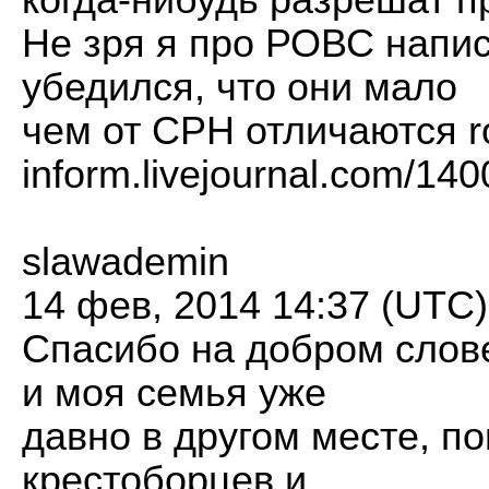
когда-нибудь разрешат п
Не зря я про РОВС напис
убедился, что они мало
чем от СРН отличаются r
inform.livejournal.com/14
slawademin
14 фев, 2014 14:37 (UTC)
Спасибо на добром слов
и моя семья уже
давно в другом месте, п
крестоборцев и