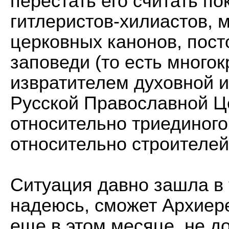
перестать его считать п
гитлеристов-хилиастов,
церковных канонов, пос
заповеди (то есть много
извратителем духовной и
Русской Православной Ц
относительно триединого
относительно строителей
Ситуация давно зашла в 
надеюсь, сможет Архиер
еще в этом месяце, не д