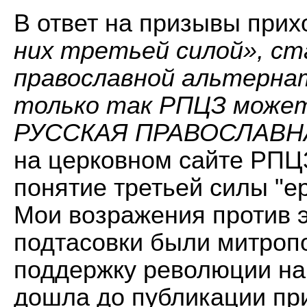
В ответ на призывы при
них третьей силой», ст
православной альтернат
только так РПЦЗ может
РУССКАЯ ПРАВОСЛАВН
на церковном сайте РПЦ
понятие третьей силы "е
Мои возражения против 
подтасовки были митроп
поддержку революции на 
дошла до публикации пр