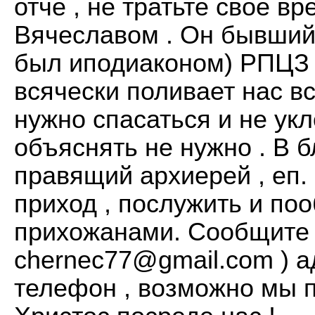
отче , не тратьте свое в
Вячеславом . Он бывший
был иподиаконом) РПЦЗ 
всячески поливает нас в
нужно спасаться и не укл
объяснять не нужно . В
правящий архиерей , еп.
приход , послужить и по
прихожанами. Сообщите н
chernec77@gmail.com
) а
телефон , возможно мы 