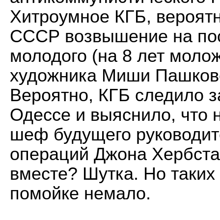
Хитроумное КГБ, вероятн
СССР возвышение на по
молодого (на 8 лет молож
художника Миши Пашковс
Вероятно, КГБ следило 
Одессе и выяснило, что 
шеф будущего руководит
операций Джона Хербста,
вместе? Шутка. Но таких
помойке немало.