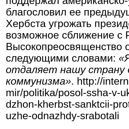
поддержал американско-
благословил ее предыду
Хербста угрожать презид
возможное сближение с 
Высокопреосвященство 
следующими словами:
«
отдаляет нашу страну 
коммунизма»
.
http://inter
mir/politika/posol-ssha-v-
dzhon-kherbst-sanktcii-pro
uzhe-odnazhdy-srabotali