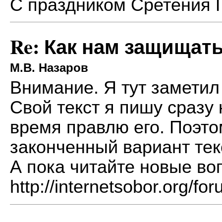
С праздником Сретения Г
Re: Как нам защищат
М.В. Назаров
Внимание. Я тут заметил
Свой текст я пишу сразу
время правлю его. Поэт
законченный вариант текс
А пока читайте новые во
http://internetsobor.org/f