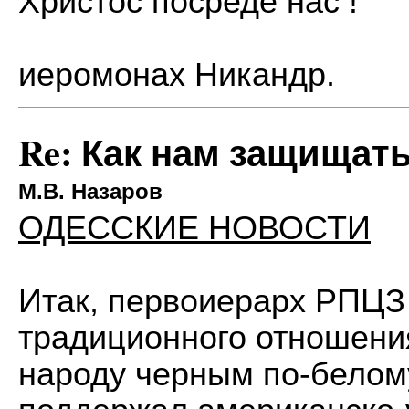
Христос посреде нас !
иеромонах Никандр.
Re: Как нам защищат
М.В. Назаров
ОДЕССКИЕ НОВОСТИ
Итак, первоиерарх РПЦЗ
традиционного отношени
народу черным по-белому