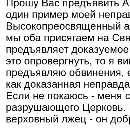
Прошу Вас предъявить А
один пример моей непра
Высокопреосвященный ад
мы оба присягаем на Св
предъявляет доказуемое 
это опровергнуть, то я в
предъявляю обвинения, е
как доказанная неправда,
Если не покаюсь - меня с
разрушающего Церковь. 
верховный лжец - он доб