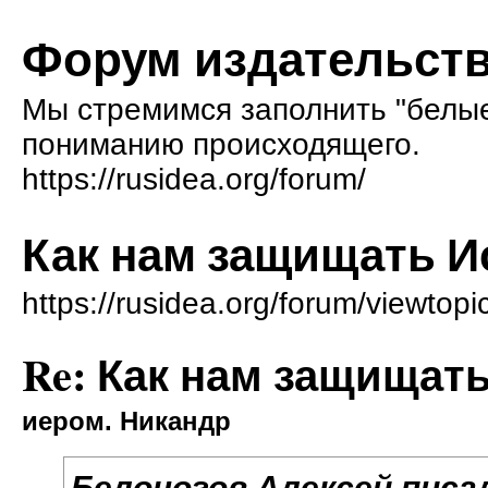
Форум издательств
Мы стремимся заполнить "белые 
пониманию происходящего.
https://rusidea.org/forum/
Как нам защищать И
https://rusidea.org/forum/viewto
Re: Как нам защищат
иером. Никандр
Белоногов Алексей писал