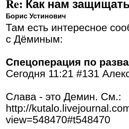
Re: Как нам защищат
Борис Устинович
Там есть интересное соо
с Дёминым:
Спецоперация по разва
Сегодня 11:21 #131 Алек
Слава - это Демин. См.:
http://kutalo.livejournal.c
view=548470#t548470