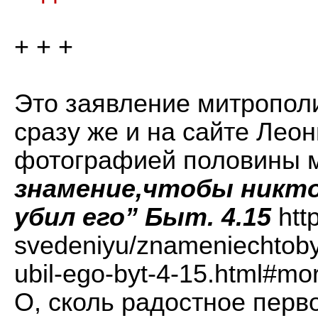
+ + +
Это заявление митропол
сразу же и на сайте Лео
фотографией половины м
знамение,чтобы никто
убил его” Быт. 4.15
htt
svedeniyu/znameniechtoby-
ubil-ego-byt-4-15.html#mo
О, сколь радостное пер