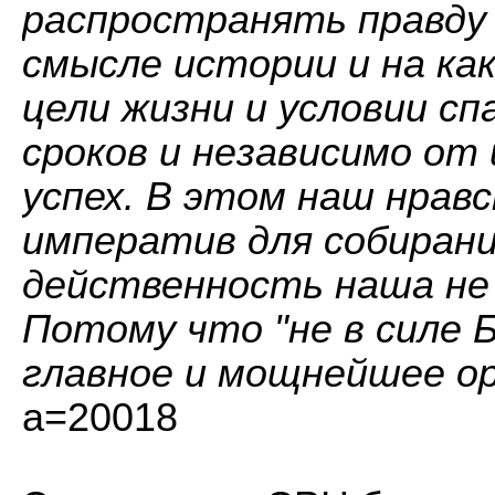
распространять правду о
смысле истории и на ка
цели жизни и условии сп
сроков и независимо от
успех. В этом наш нрав
императив для собирания
действенность наша не 
Потому что "не в силе Б
главное и мощнейшее о
a=20018