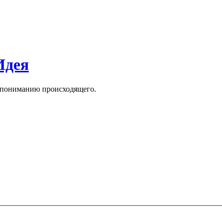
Идея
к пониманию происходящего.