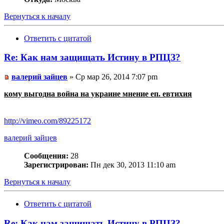
Вернуться к началу
Ответить с цитатой
Re: Как нам защищать Истину в РПЦЗ?
валерий зайцев
» Ср мар 26, 2014 7:07 pm
кому выгодна война на украине мнение еп. евтихия
http://vimeo.com/89225172
валерий зайцев
Сообщения:
28
Зарегистрирован:
Пн дек 30, 2013 11:10 am
Вернуться к началу
Ответить с цитатой
Re: Как нам защищать Истину в РПЦЗ?