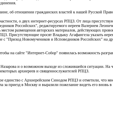
единения.
аине, об отношении гражданских властей к нашей Русской Прав
 частности, о двух интернет-ресурсах РПЦЗ. От лица присутств
едников Российских", редактируемого иереем Валерием Леониче
ть местом размещения авторских материалов, действующих пров
ПЦЗ. Присутствующие просят Владыку Агафангела указать иерею
ие с "Приход Новомучеников и Исповедников Российских" на дру
чтобы на сайте "Интернет-Собор" появилась возможность разгра
Назарова и о возможном выходе из сложившейся ситуации. На 
некоторых архиереев и священнослужителей РПЦЗ.
свое единство с Архиерейским Синодом РПЦЗ и отметили, что м
а за приезд в Москву и выразили пожелание видеть его вновь в