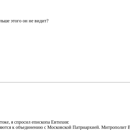
льше этого он не видит?
оке, я спросил епископа Евтихия:
яются к объединению с Московской Патриархией. Митрополит Ви