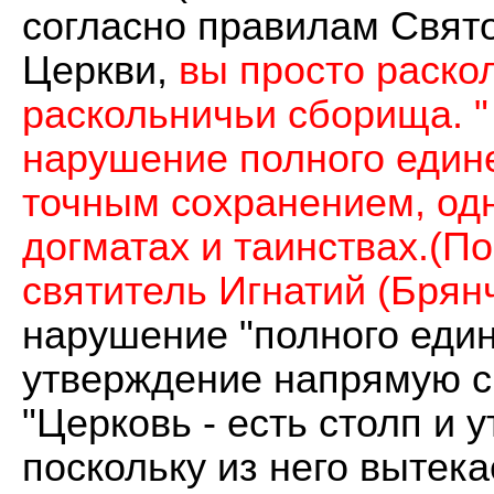
согласно правилам Свят
Церкви,
вы просто раскол
раскольничьи сборища. "
нарушение полного един
точным сохранением, одн
догматах и таинствах.(По
святитель Игнатий (Бря
нарушение "полного едине
утверждение напрямую св
"Церковь - есть столп и 
поскольку из него вытека