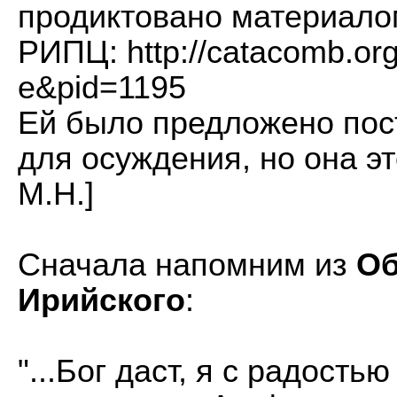
продиктовано материало
РИПЦ:
http://catacomb.or
e&pid=1195
Ей было предложено пос
для осуждения, но она эт
М.Н.]
Сначала напомним из
Об
Ирийского
:
"...Бог даст, я с радост