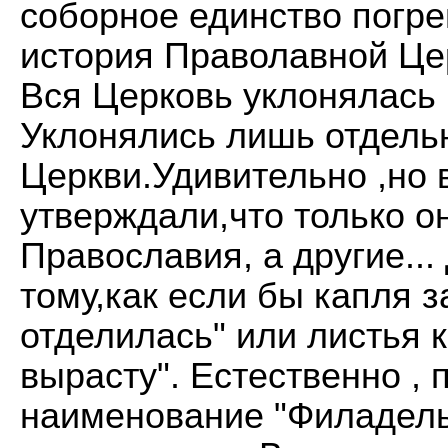
соборное единство погре
история Праволавной Цер
Вся Церковь уклонялась 
Уклонялись лишь отдель
Церкви.Удивительно ,но 
утверждали,что только он
Православия, а другие..
тому,как если бы капля з
отделилась" или листья к
вырасту". Естественно ,
наименование "Филадель