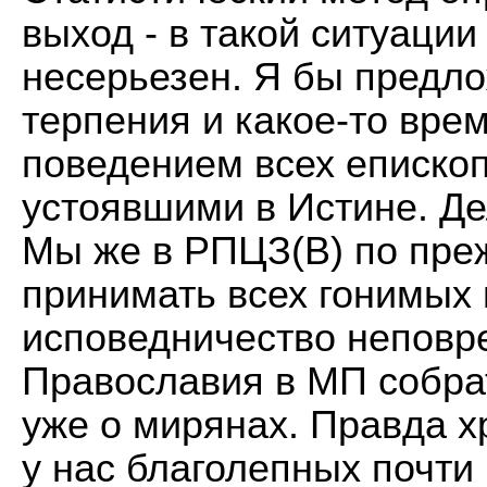
выход - в такой ситуации
несерьезен. Я бы предл
терпения и какое-то вре
поведением всех епископ
устоявшими в Истине. Де
Мы же в РПЦЗ(В) по пре
принимать всех гонимых
исповедничество неповр
Православия в МП собра
уже о мирянах. Правда 
у нас благолепных почти