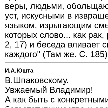
веры, людьми, обольща
уст, искусными в извращ
языком, изрыгающим сме
которых слово... как рак,
2, 17) и беседа вливает 
каждого" (Там же. С. 185)
И.А.Юшта
В.Шпаковскому.
Увжаемый Владимир!
А как быть с конкретны