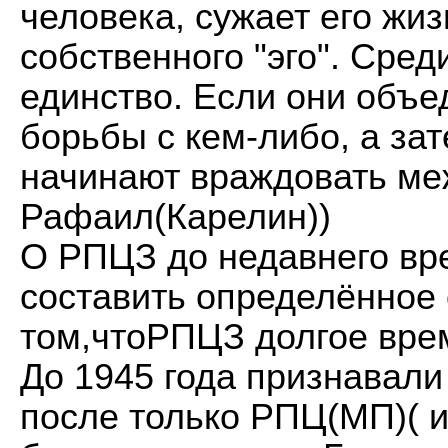
человека, сужает его жиз
собственного "эго". Сред
единство. Если они объе
борьбы с кем-либо, а за
начинают враждовать ме
Рафаил(Карелин))
О РПЦЗ до недавнего вр
составить определённое
том,чтоРПЦЗ долгое врем
До 1945 года признавали
после только РПЦ(МП)( и