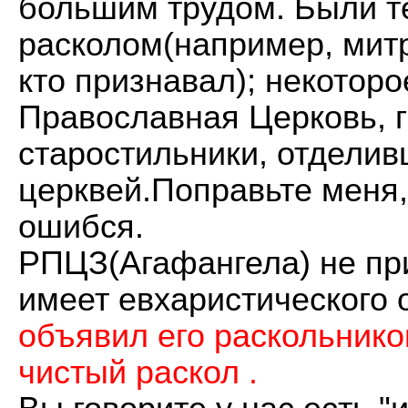
большим трудом. Были т
расколом(например, митр
кто признавал); некотор
Православная Церковь, г
старостильники, отдели
церквей.Поправьте меня,
ошибся.
РПЦЗ(Агафангела) не при
имеет евхаристического 
объявил его раскольнико
чистый раскол .