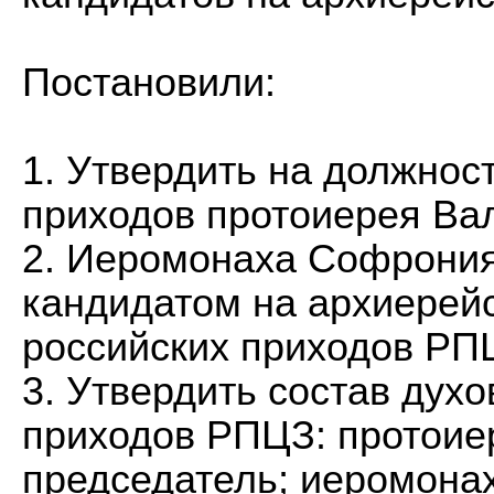
Постановили:
1. Утвердить на должнос
приходов протоиерея Ва
2. Иеромонаха Софрония
кандидатом на архиерей
российских приходов РП
3. Утвердить состав духо
приходов РПЦЗ: протоие
председатель; иеромона