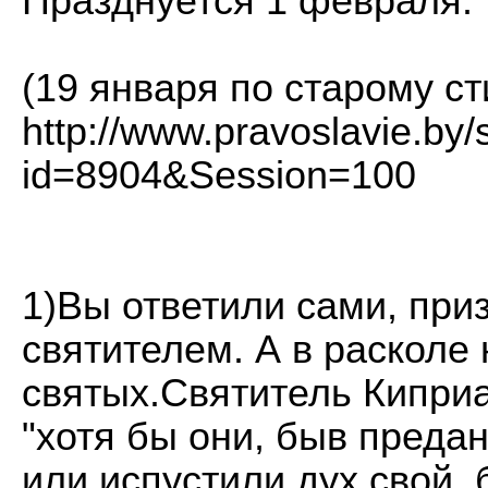
Празднуется 1 февраля.
(19 января по старому ст
http://www.pravoslavie.by/
id=8904&Session=100
1)Вы ответили сами, при
святителем. А в расколе
святых.Святитель Киприа
"хотя бы они, быв предан
или испустили дух свой,