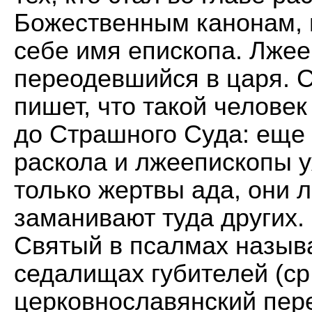
Божественным канонам, 
себе имя епископа. Лжееп
переодевшийся в царя. 
пишет, что такой человек
до Страшного Суда: еще
раскола и лжеепископы у
только жертвы ада, они 
заманивают туда других. 
Святый в псалмах назыв
седалищах губителей (ср.:
церковнославянский пере