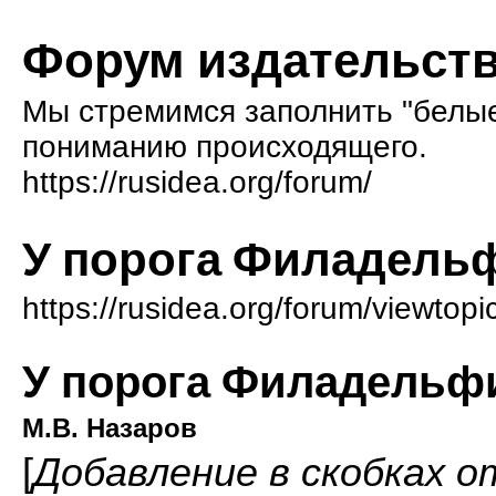
Форум издательств
Мы стремимся заполнить "белые 
пониманию происходящего.
https://rusidea.org/forum/
У порога Филадель
https://rusidea.org/forum/viewtop
У порога Филадельф
М.В. Назаров
[
Добавление в скобках о