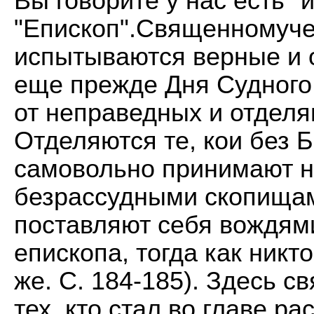
Вы говорите у нас есть "
"Епископ".Священномуче
испытываются верные и 
еще прежде Дня Судного
от неправедных и отдел
Отделяются те, кои без 
самовольно принимают н
безрассудными скопищам
поставляют себя вождями
епископа, тогда как никт
же. С. 184-185). Здесь с
тех, кто стал во главе ра