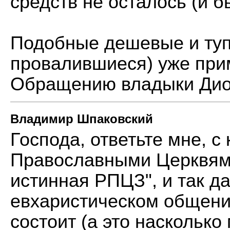
средств не осталось (и б
Подобные дешевые и туп
провалившиеся) уже при
Обращению владыки Дио
Владимир Шпаковский
Господа, ответьте мне, 
Православными Церквям
истинная РПЦЗ", и так дал
евхаристическом общении
состоит (а это насколько 