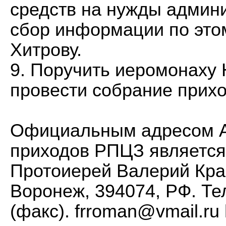
средств на нужды админ
сбор информации по это
Хитрову.
9. Поручить иеромонаху 
провести собрание прих
Официальным адресом А
приходов РПЦЗ является
Протоиерей Валерий Крав
Воронеж, 394074, РФ. Тел
(факс).
frroman@vmail.ru