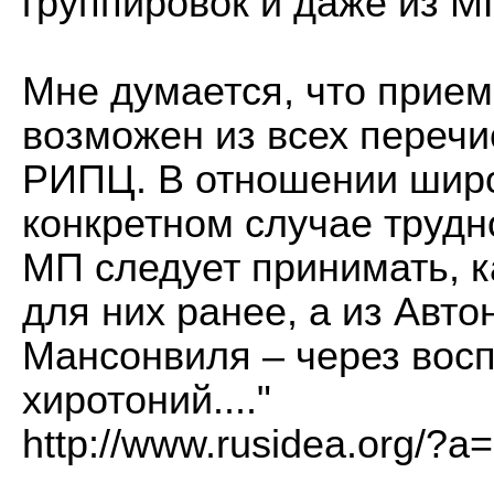
группировок и даже из М
Мне думается, что прием
возможен из всех перечи
РИПЦ. В отношении широ
конкретном случае трудно
МП следует принимать, к
для них ранее, а из Авт
Мансонвиля – через вос
хиротоний...."
http://www.rusidea.org/?a