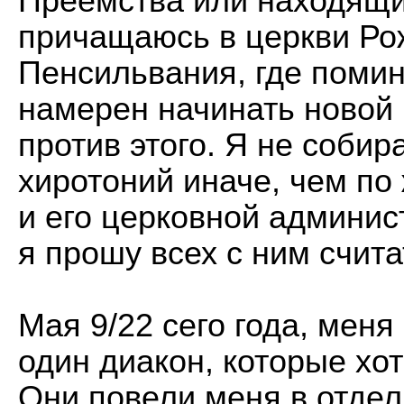
Преемства или находящи
причащаюсь в церкви Ро
Пенсильвания, где поми
намерен начинать новой
против этого. Я не соби
хиротоний иначе, чем п
и его церковной админис
я прошу всех с ним счита
Мая 9/22 сего года, мен
один диакон, которые хот
Они повели меня в отдел