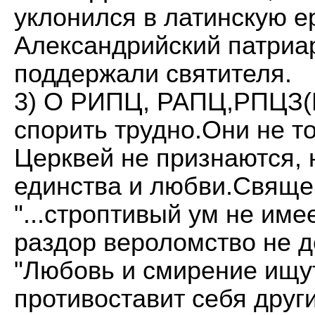
уклонился в латинскую е
Александрийский патриар
поддержали святителя.
3) О РИПЦ, РАПЦ,РПЦЗ(В
спорить трудно.Они не т
Церквей не признаются, 
единства и любви.Свяще
"...строптивый ум не им
раздор вероломство не д
"Любовь и смирение ищут
противоставит себя друг