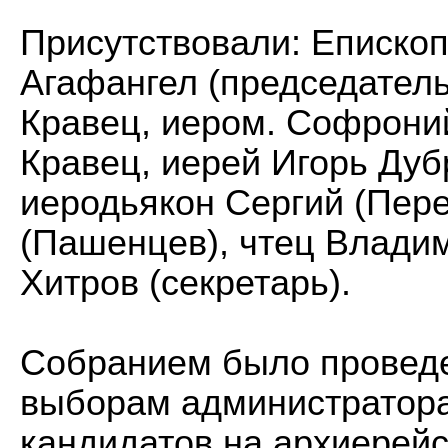
Присутствовали: Епископ
Агафангел (председатель
Кравец, иером. Софрони
Кравец, иерей Игорь Дуб
иеродьякон Сергий (Пере
(Пашенцев), чтец Влади
Хитров (секретарь).
Собранием было проведе
выборам администратора
кандидатов на архиерей