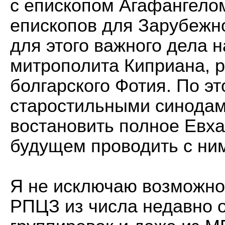
с епископом Агафангело
епископов для Зарубежн
для этого важного дела н
митрополита Киприана, 
болгарского Фотия. По эт
старостильными синода
востановить полное Eвха
будущем проводить с ни
Я не исключаю возможно
РПЦЗ из числа недавно 