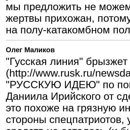
мы предложить не можем
жертвы прихожан, потому
на полу-катакомбном по
Олег Маликов
"Гусская линия" брызжет
(
http://www.rusk.ru/newsd
"РУССКУЮ ИДЕЮ" по пов
Даниила Ирийского от сд
это похоже на грязную 
стороны спецпатриотов, 