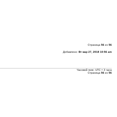
Страница
56
из
56
Добавлено:
Вт мар 27, 2018 10:56 am
Часовой пояс: UTC + 3 часа
Страница
56
из
56