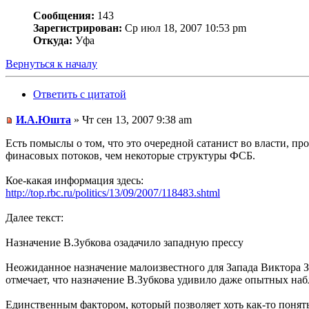
Сообщения:
143
Зарегистрирован:
Ср июл 18, 2007 10:53 pm
Откуда:
Уфа
Вернуться к началу
Ответить с цитатой
И.А.Юшта
» Чт сен 13, 2007 9:38 am
Есть помыслы о том, что это очередной сатанист во власти, 
финасовых потоков, чем некоторые структуры ФСБ.
Кое-какая информация здесь:
http://top.rbc.ru/politics/13/09/2007/118483.shtml
Далее текст:
Назначение В.Зубкова озадачило западную прессу
Неожиданное назначение малоизвестного для Запада Виктора Зу
отмечает, что назначение В.Зубкова удивило даже опытных наб
Единственным фактором, который позволяет хоть как-то понять