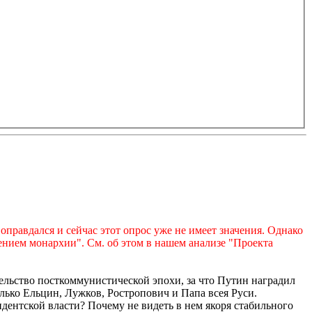
равдался и сейчас этот опрос уже не имеет значения. Однако
ением монархии". См. об этом в нашем анализе "Проекта
ельство посткоммунистической эпохи, за что Путин наградил
ько Ельцин, Лужков, Ростропович и Папа всея Руси.
идентской власти? Почему не видеть в нем якоря стабильного