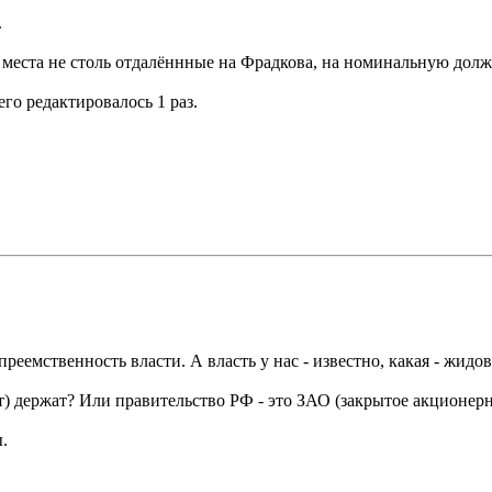
.
места не столь отдалённные на Фрадкова, на номинальную долж
его редактировалось 1 раз.
реемственность власти. А власть у нас - известно, какая - жидов
ет) держат? Или правительство РФ - это ЗАО (закрытое акционер
.