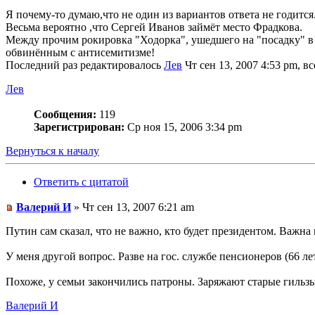
Я почему-то думаю,что не один из вариантов ответа не годится
Весьма вероятно ,что Сергей Иванов займёт место Фрадкова.
Между прочим рокировка "Ходорка", ушедшего на "посадку" в 
обвинённым с антисемитизме!
Последний раз редактировалось
Лев
Чт сен 13, 2007 4:53 pm, вс
Лев
Сообщения:
119
Зарегистрирован:
Ср ноя 15, 2006 3:34 pm
Вернуться к началу
Ответить с цитатой
Валерий И
» Чт сен 13, 2007 6:21 am
Путин сам сказал, что не важно, кто будет президентом. Важна п
У меня другой вопрос. Разве на гос. службе пенсионеров (66 л
Похоже, у семьи закончились патроны. Заряжают старые гильзы
Валерий И