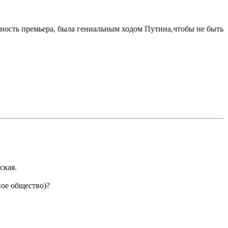
ность премьера, была гениальным ходом Путина,чтобы не быть
ская.
ное общество)?