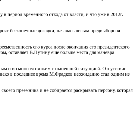
 период временного отхода от власти, и что уже в 2012г.
роят бесконечные догадки, началась ли там предвыборная
реемственность его курса после окончания его президентского
сом, оставляет В.Путину еще больше места для маневра
нным и во многом схожим с нынешней ситуацией. Отсутствие
днако в последнее время М.Фрадков неожиданно стал одним из
воего преемника и не собирается раскрывать персону, которая