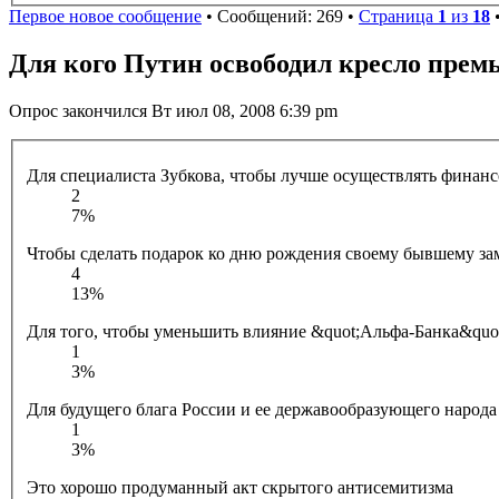
Первое новое сообщение
• Сообщений: 269 •
Страница
1
из
18
Для кого Путин освободил кресло прем
Опрос закончился Вт июл 08, 2008 6:39 pm
Для специалиста Зубкова, чтобы лучше осуществлять финан
2
7%
Чтобы сделать подарок ко дню рождения своему бывшему за
4
13%
Для того, чтобы уменьшить влияние &quot;Альфа-Банка&quot
1
3%
Для будущего блага России и ее державообразующего народа
1
3%
Это хорошо продуманный акт скрытого антисемитизма