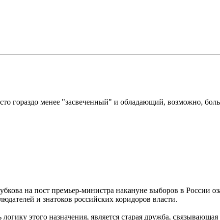
просто гораздо менее "засвеченный" и обладающий, возможно, 
бкова на пост премьер-министра накануне выборов в России оза
людателей и знатоков российских коридоров власти.
 логику этого назначения, является старая дружба, связывающая