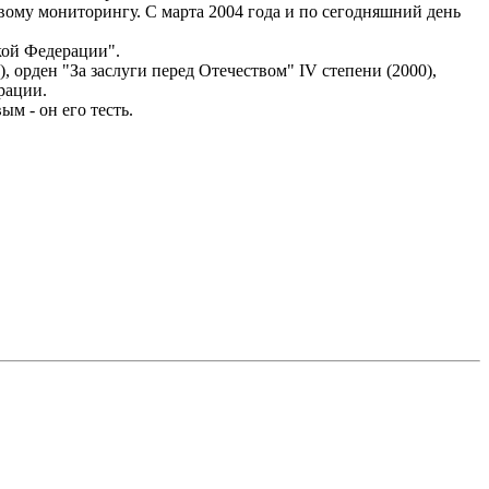
овому мониторингу. С марта 2004 года и по сегодняшний день
кой Федерации".
, орден "За заслуги перед Отечеством" IV степени (2000),
рации.
м - он его тесть.