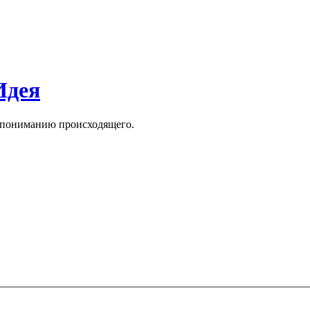
Идея
к пониманию происходящего.