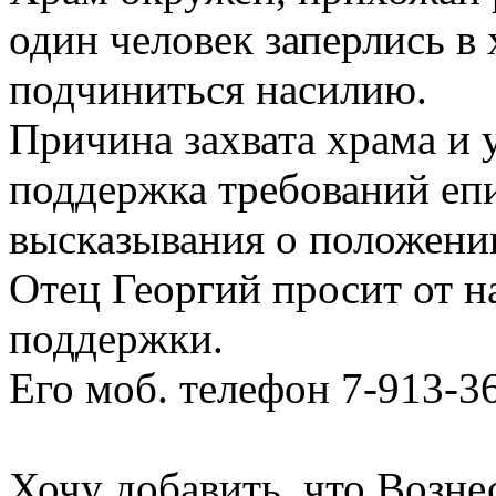
один человек заперлись в
подчиниться насилию.
Причина захвата храма и у
поддержка требований еп
высказывания о положении
Отец Георгий просит от 
поддержки.
Его моб. телефон 7-913-3
Хочу добавить, что Возне