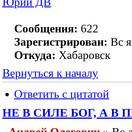
Юрий ДВ
Сообщения:
622
Зарегистрирован:
Вс я
Откуда:
Хабаровск
Вернуться к началу
Ответить с цитатой
НЕ В СИЛЕ БОГ, А В 
Андрей Олегович
» Вс д