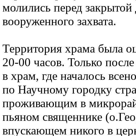
молились перед закрытой
вооруженного захвата.
Территория храма была оц
20-00 часов. Только посл
в храм, где началось все
по Научному городку стр
проживающим в микрорай
пьяном священнике (о.Гео
впускающем никого в церк