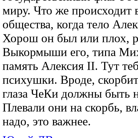
миру. Что же происходит 
общества, когда тело Алек
Хорош он был или плох, р
Выкормыши его, типа Мих
память Алексия II. Тут т
психушки. Вроде, скорбить
глаза ЧеКи должны быть н
Плевали они на скорбь, в
надо, это важнее.