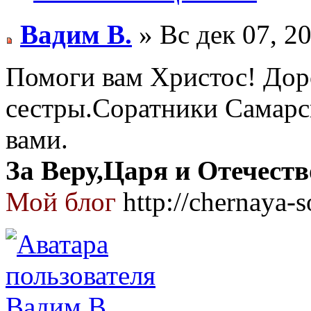
Вадим В.
» Вс дек 07, 2
Помоги вам Христос! Дор
сестры.Соратники Самарс
вами.
За Веру,Царя и Отечеств
Мой блог
http://chernaya-s
Вадим В.