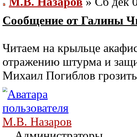
М.В. Назаров
» Сб дек 0
Сообщение от Галины Ч
Читаем на крыльце акафис
отражению штурма и защит
Михаил Погиблов грозить
М.В. Назаров
Администраторы