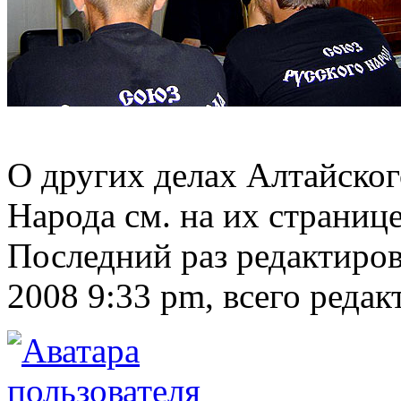
О других делах Алтайског
Народа см. на их страниц
Последний раз редактиро
2008 9:33 pm, всего редак