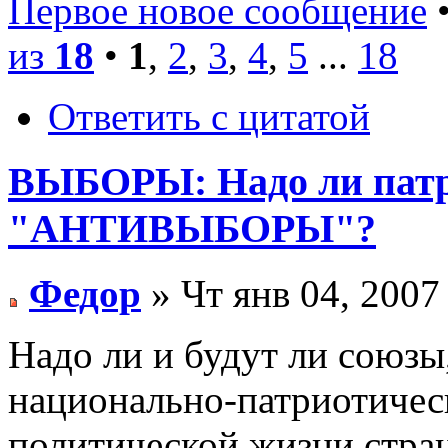
Первое новое сообщение
•
из
18
•
1
,
2
,
3
,
4
,
5
...
18
Ответить с цитатой
ВЫБОРЫ: Надо ли патр
"АНТИВЫБОРЫ"?
Федор
» Чт янв 04, 2007
Надо ли и будут ли союзы
национально-патриотическ
политической жизни стран