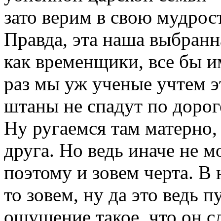
зато верим в свою мудрос
Правда, эта наша выбранна
как временщики, все бы и
раз мы уж ученые учтем э
штаны не спадут по дорог
Ну ругаемся там матерно,
друга. Но ведь иначе не м
поэтому и зовем черта. В 
то зовем, ну да это ведь п
ощущение такое, что он с