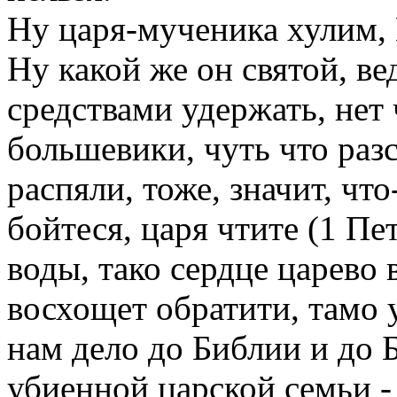
Ну царя-мученика хулим,
Ну какой же он святой, в
средствами удержать, нет 
большевики, чуть что раз
распяли, тоже, значит, чт
бойтеся, царя чтите (1 Пе
воды, тако сердце царево
восхощет обратити, тамо у
нам дело до Библии и до Б
убиенной царской семьи - 