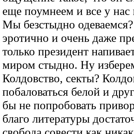
еще поумнеем и все у нас
Мы безстыдно одеваемся? 
эротично и очень даже пр
только президент напивает
миром стыдно. Ну избере
Колдовство, секты? Колдов
побаловаться белой и дру
бы не попробовать привор
благо литературы достаточ
свобода совести как никак