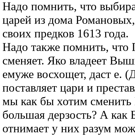
Надо помнить, что выбира
царей из дома Романовых
своих предков 1613 года.
Надо также помнить, что 
сменяет. Яко владеет Выш
емуже восхощет, даст е. (Д
поставляет цари и престав
мы как бы хотим сменить 
большая дерзость? А как 
отнимает у них разум може