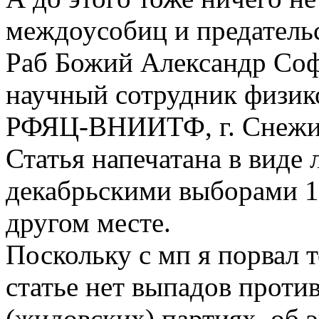
междоусобиц и предательс
Раб Божий Александр Со
научный сотрудник физик
РФЯЦ-ВНИИТФ, г. Снежи
Статья напечатана в виде
декабрьскими выборами 19
другом месте.
Поскольку с мп я порвал т
статье нет выпадов против
(жидовских) партиях, об 