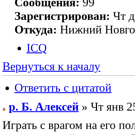
Сообщения:
99
Зарегистрирован:
Чт д
Откуда:
Нижний Новго
ICQ
Вернуться к началу
Ответить с цитатой
р. Б. Алексей
» Чт янв 2
Играть с врагом на его по