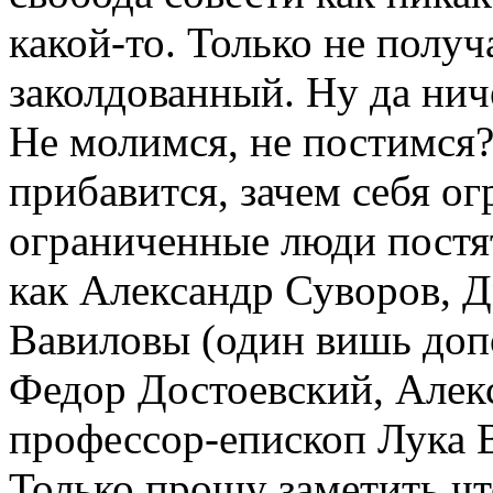
какой-то. Только не получ
заколдованный. Ну да нич
Не молимся, не постимся? 
прибавится, зачем себя ог
ограниченные люди постят
как Александр Суворов, 
Вавиловы (один вишь допо
Федор Достоевский, Алекс
профессор-епископ Лука 
Только прошу заметить чт