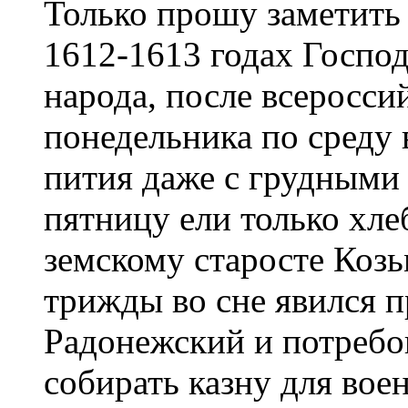
Только прошу заметить
1612-1613 годах Господ
народа, после всеросси
понедельника по среду
пития даже с грудными 
пятницу ели только хлеб
земскому старосте Ко
трижды во сне явился 
Радонежский и потребо
собирать казну для вое