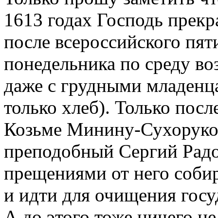
1613 годах Господь прекр
после всероссийского пят
понедельника по среду во
даже с грудными младенца
только хлеб). Только посл
Козьме Минину-Сухоруком
преподобный Сергий Радо
прещениями от него собир
и идти для очищения госу
А до этого тоже ничего н