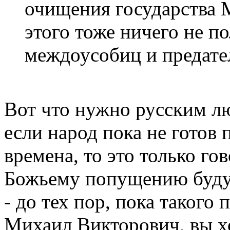
очищения государства М
этого тоже ничего не п
междоусобиц и предате
Вот что нужно русским лю
если народ пока не готов 
времена, то это только гов
Божьему попущению будут
- до тех пор, пока такого
Михаил Викторович, вы х