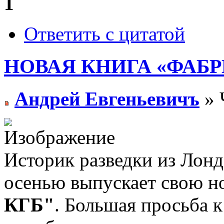
1
Ответить с цитатой
НОВАЯ КНИГА «ФАБР
Андрей Евгеньевичъ
» 
Историк разведки из Лон
осенью выпускает свою 
КГБ"
. Большая просьба к