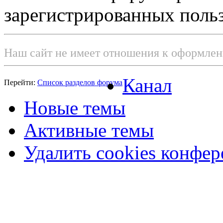
зарегистрированных польз
Наш сайт не имеет отношения к оформле
Канал
Перейти:
Список разделов форума
Новые темы
Активные темы
Удалить cookies конфе