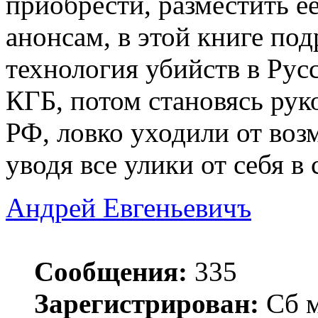
приобрести, разместить ее
анонсам, в этой книге по
технология убийств в Рус
КГБ, потом становясь ру
РФ, ловко уходили от возм
уводя все улики от себя в 
Андрей Евгеньевичъ
Сообщения:
335
Зарегистрирован:
Сб м