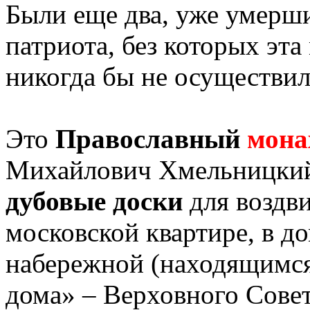
Были еще два, уже умерш
патриота, без которых эта
никогда бы не осуществил
Это
Православный
мона
Михайлович Хмельницкий
дубовые доски
для воздви
московской квартире, в д
набережной (находящимся 
дома» – Верховного Сов