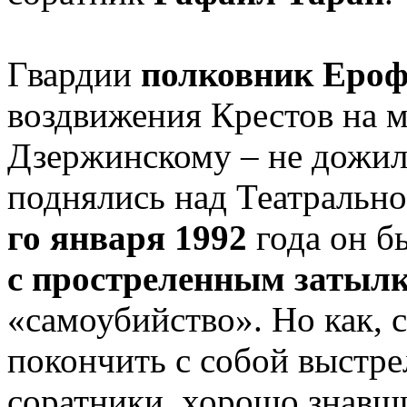
Гвардии
полковник Еро
воздвижения Крестов на м
Дзержинскому – не дожил 
поднялись над Театральн
го января 1992
года он 
с простреленным затыл
«самоубийство». Но как, 
покончить с собой выстре
соратники, хорошо знавши