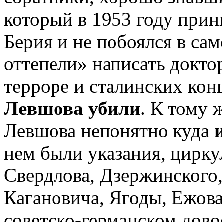
который в 1953 году прин
Берия и не побоялся в са
оттепели» написать докт
терроре и сталинских кон
Левшова убили
. К тому 
Левшова непонятно куда
нем были указания, цирку
Свердлова, Дзержинского,
Кагановича, Ягоды, Ежова
советско-германском дово