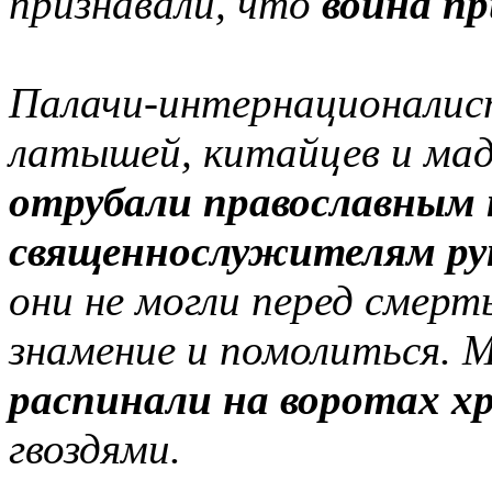
признавали, что
война п
Палачи-интернационалист
латышей, китайцев и ма
отрубали православным 
священнослужителям рук
они не могли перед смер
знамение и помолиться. 
распинали на воротах х
гвоздями.