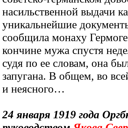
насильственной выдачи ка
уникальнейшие документы
сообщила монаху Гермоге
кончине мужа спустя неде
судя по ее словам, она бы
запугана. В общем, во вс
и неясного…
24 января 1919 года Орг
руководством
Якова Свер