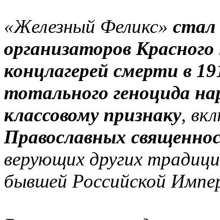
«Железный Феликс»
стал 
организаторов Красного
концлагерей смерти в 191
тотального геноцида нар
классовому признаку
, вк
Православных священно
верующих других традици
бывшей Российской Импе