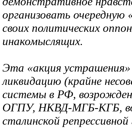
демонстративное нравст
организовать очередную
своих политических оппон
инакомыслящих.
Эта «акция устрашения» 
ликвидацию (крайне несов
системы в РФ, возрожден
ОГПУ, НКВД-МГБ-КГБ, во
сталинской репрессивной