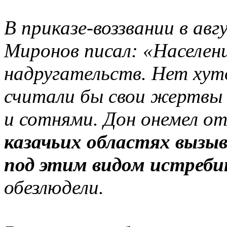
В приказе-воззвании в ав
Миронов писал: «Населен
надругательств. Нет хут
считали бы свои жертвы 
и сотнями. Дон онемел 
казачьих областях вызы
под этим видом истреби
обезлюдели.