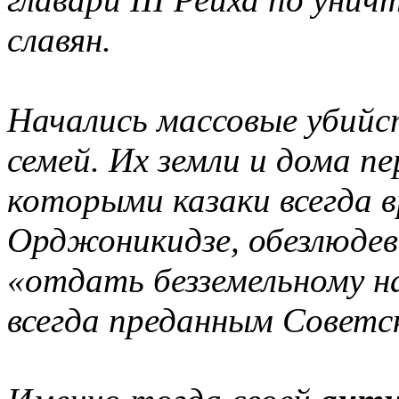
славян.
Начались массовые убийст
семей. Их земли и дома п
которыми казаки всегда 
Орджоникидзе, обезлюдев
«отдать безземельному на
всегда преданным Советс