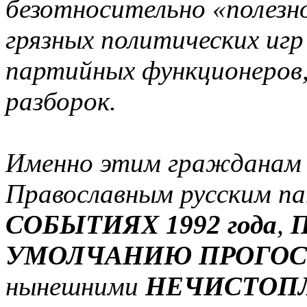
безотносительно «полез
грязных политических иг
партийных функционеров
разборок.
Именно этим гражданам Р
Православным русским 
СОБЫТИЯХ 1992 года
,
УМОЛЧАНИЮ ПРОГОС
нынешними
НЕЧИСТОП