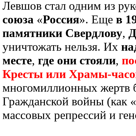
Левшов стал одним из ру
союза
«
Россия
». Еще
в 1
памятники Свердлову
,
Д
уничтожать нельзя. Их
на
месте
,
где они стояли
,
по
Кресты или Храмы-часо
многомиллионных жертв 
Гражданской войны (как «
массовых репрессий и ген