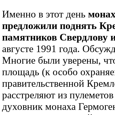
Именно в этот день
монах
предложили поднять Кре
памятников Свердлову 
августе 1991 года. Обсуж
Многие были уверены, чт
площадь (к особо охраня
правительственной Кремле
расстреляют из пулемето
духовник монаха Гермоге