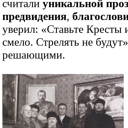
считали
уникальной про
предвидения
,
благослов
уверил: «Ставьте Кресты и
смело. Стрелять не будут»
решающими.