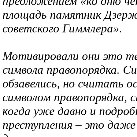
предложением «ко дню че
площадь памятник Дзержи
советского Гиммлера».
Мотивировали они это те
символа правопорядка. Си
обзавелись, но считать 
символом правопорядка, 
когда уже давно и подроб
преступления – это даже 