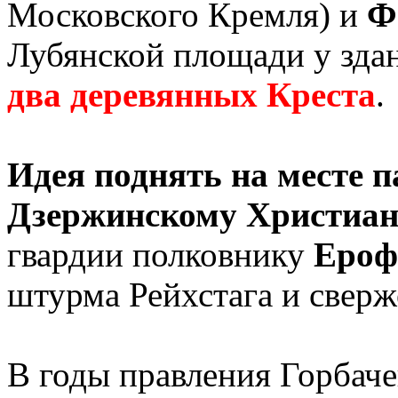
Московского Кремля) и
Ф
Лубянской площади у зда
два деревянных Креста
.
Идея поднять на месте 
Дзержинскому Христиан
гвардии полковнику
Ероф
штурма Рейхстага и сверж
В годы правления Горбач