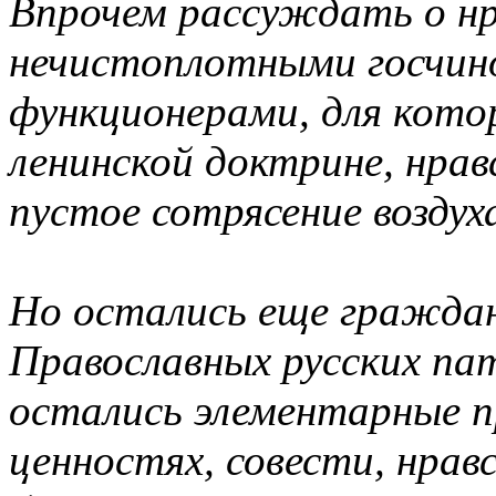
Впрочем рассуждать о н
нечистоплотными госчин
функционерами, для кото
ленинской доктрине, нрав
пустое сотрясение воздух
Но остались еще граждане
Православных русских па
остались элементарные п
ценностях, совести, нрав