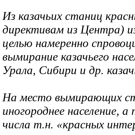
Из казачьих станиц крас
директивам из Центра) и
целью намеренно спровоц
вымирание казачьего насе
Урала, Сибири и др. каза
На место вымирающих ст
иногороднее население, 
числа т.н. «красных инт