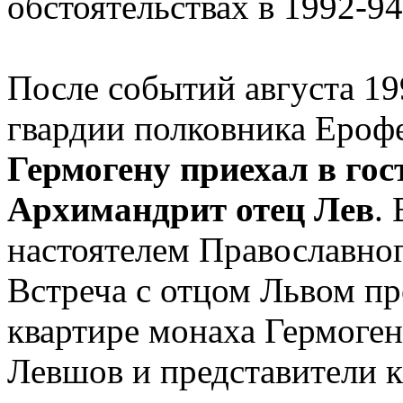
обстоятельствах в 1992-94
После событий августа 19
гвардии полковника Ероф
Гермогену приехал в гос
Архимандрит отец Лев
.
настоятелем Православног
Встреча с отцом Львом п
квартире монаха Гермоген
Левшов и представители к