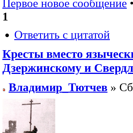
Первое новое сообщение
•
1
Ответить с цитатой
Кресты вместо языческ
Дзержинскому и Свердл
Владимир_Тютчев
» Сб