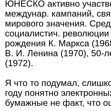
ЮНЕСКО активно участв
междунар. кампаний, св
мирового значения. Среди
социалистич. революции 
рождения К. Маркса (196
В. И. Ленина (1970), 50
(1972).
Я что то подумал, слишко
году понятно электронных
бумажные не факт, что о