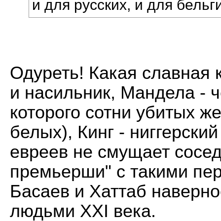
и для русских, и для бельг
Одуреть! Какая славная 
и насильник, Мандела - ч
которого сотни убитых же
белых), Кинг - ниггерски
евреев не смущает сосе
премьерши" с такими пер
Басаев и Хаттаб наверн
людьми ХХI века.