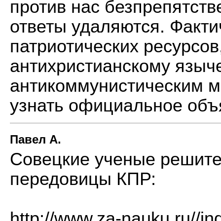
против нас безпрепятст
ответы удаляются. Факт
патриотических ресурсов
антихристианскому язычес
антикоммунистическим м
узнать официальное объ
Павел А.
Совецкие ученые решите
передовицы КПР:
http://www.za-nauku.ru//in