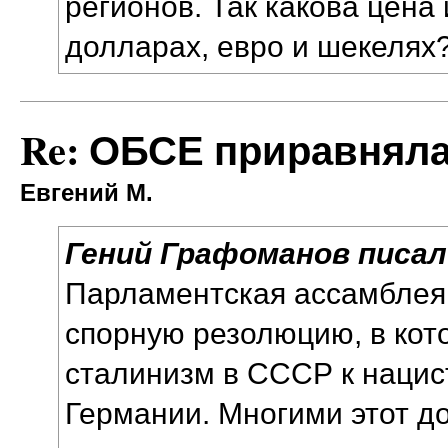
регионов. Так какова цена
долларах, евро и шекелях?
Re: ОБСЕ приравняла
Евгений М.
Гений Графоманов писал(
Парламентская ассамбле
спорную резолюцию, в кот
сталинизм в СССР к нацис
Германии. Многими этот д