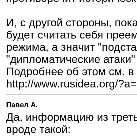
И, с другой стороны, пок
будет считать себя прее
режима, а значит "подст
"дипломатические атаки
Подробнее об этом см. в 
http://www.rusidea.org/?a
Павел А.
Да, информацию из треть
вроде такой: