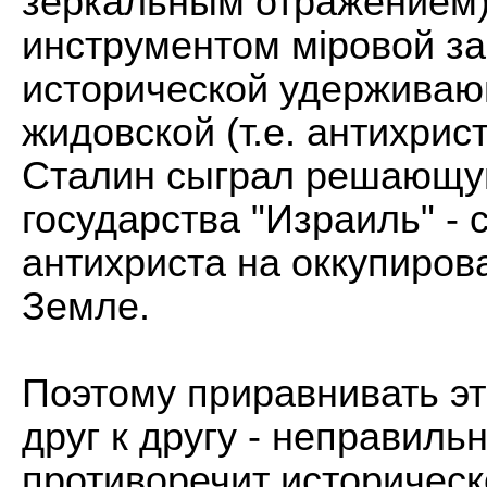
зеркальным отражением)
инструментом мiровой з
исторической удерживаю
жидовской (т.е. антихрис
Сталин сыграл решающую
государства "Израиль" -
антихриста на оккупиро
Земле.
Поэтому приравнивать э
друг к другу - неправиль
противоречит историческ