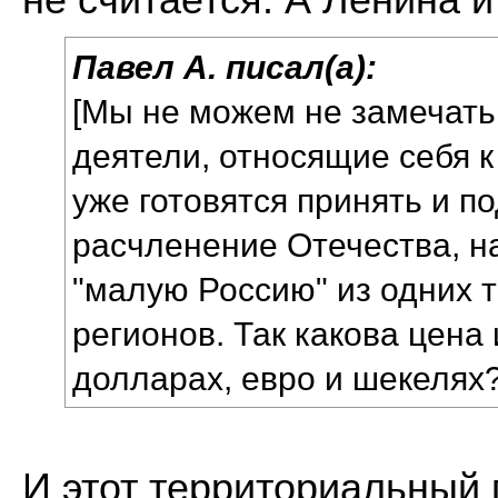
не считается. А Ленина и
Павел А. писал(а):
[Мы не можем не замечать 
деятели, относящие себя 
уже готовятся принять и п
расчленение Отечества, н
"малую Россию" из одних т
регионов. Так какова цена
долларах, евро и шекелях?
И этот территориальный 