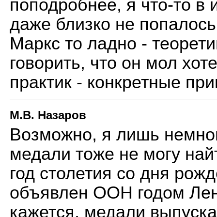
поподробнее, я что-то в 
даже близко не попалось 
Маркс то ладно - теорет
говорить, что он мол хот
практик - конкретные при
М.В. Назаров
Возможно, я лишь немно
медали тоже не могу найт
год столетия со дня рож
объявлен ООН годом Лен
кажется, медали выпуска