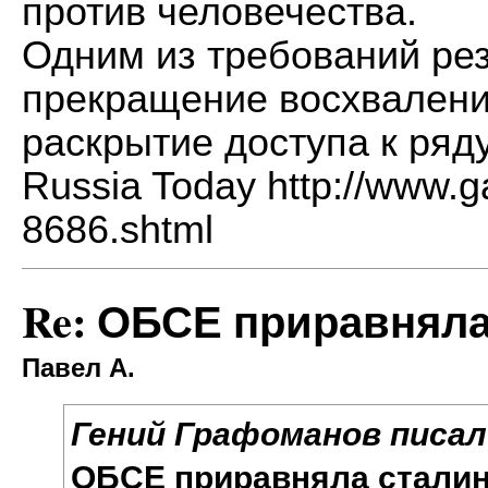
против человечества.
Одним из требований р
прекращение восхвалени
раскрытие доступа к ряд
Russia Today
http://www.g
8686.shtml
Re: ОБСЕ приравняла
Павел А.
Гений Графоманов писал(
ОБСЕ приравняла сталин