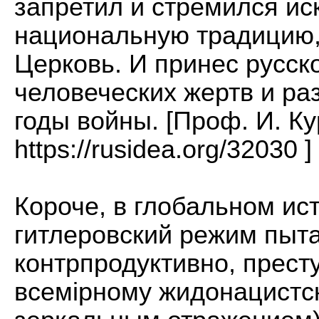
запретил и стремился ис
национальную традицию,
Церковь. И принес русск
человеческих жертв и ра
годы войны. [Проф. И. К
https://rusidea.org/32030
]
Короче, в глобальном ис
гитлеровский режим пыта
контрпродуктивно, прест
всемiрному жидонацистск