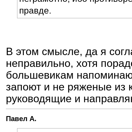
правде.
В этом смысле, да я сог
неправильно, хотя порадо
большевикам напоминают
запоют и не ряженые из 
руководящие и направл
Павел А.