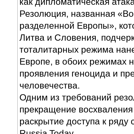
как дипломатическая атака
Резолюция, названная «В
разделенной Европы», ко
Литва и Словения, подчерк
тоталитарных режима нан
Европе, в обоих режимах 
проявления геноцида и пр
человечества.
Одним из требований рез
прекращение восхваления 
раскрытие доступа к ряду 
Russia Today