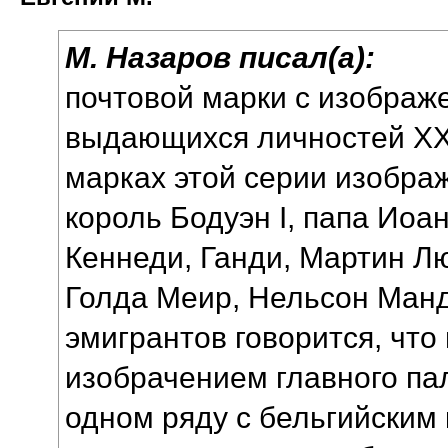
М. Назаров писал(а):
почтовой марки с изображ
выдающихся личностей ХХ 
марках этой серии изобра
король Бодуэн I, папа Иоан
Кеннеди, Ганди, Мартин Лю
Голда Меир, Нельсон Ман
эмигрантов говорится, что
изобрачением главного пал
одном ряду с бельгийским