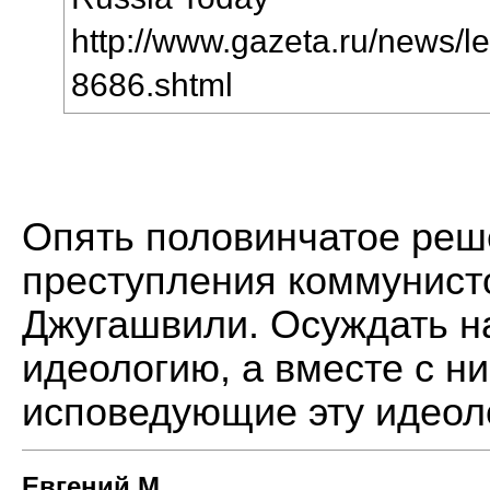
http://www.gazeta.ru/news/le
8686.shtml
Опять половинчатое реш
преступления коммунисто
Джугашвили. Осуждать н
идеологию, а вместе с н
исповедующие эту идеол
Евгений М.