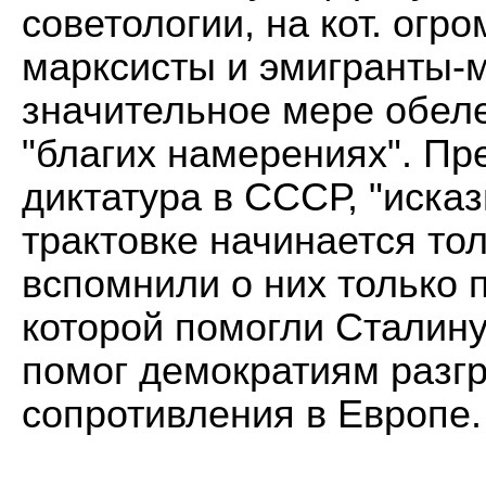
советологии, на кот. огр
марксисты и эмигранты-
значительное мере обеле
"благих намерениях". Пр
диктатура в СССР, "иска
трактовке начинается тол
вспомнили о них только 
которой помогли Сталину
помог демократиям разгр
сопротивления в Европе.