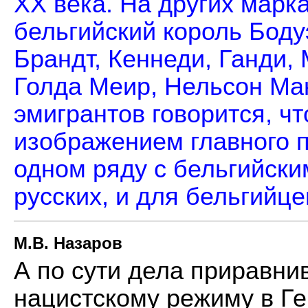
ХХ века. На других марк
бельгийский король Бодуэ
Брандт, Кеннеди, Ганди, 
Голда Меир, Нельсон Ма
эмигрантов говорится, чт
изображением главного п
одном ряду с бельгийски
русских, и для бельгийце
М.В. Назаров
А по сути дела приравни
нацистскому режиму в Ге