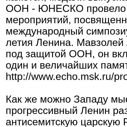
ООН - ЮНЕСКО провело в
мероприятий, посвященны
международный симпози
летия Ленина. Мавзолей 
под защитой ООН, он вк
один и величайших памят
http://www.echo.msk.ru/p
Как же можно Западу мыс
прогрессивный Ленин ра
антисемитскую царскую Р