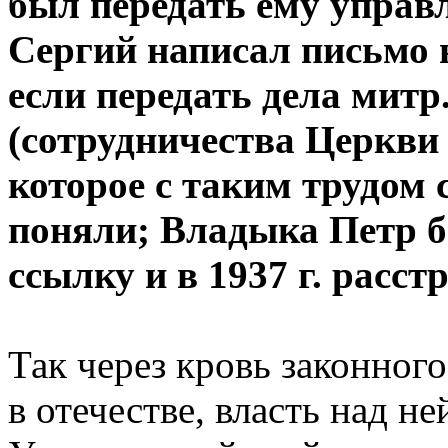
был передать ему управ
Сергий написал письмо 
если передать дела митр.
(сотрудничества Церкви 
которое с таким трудом 
поняли; Владыка Петр б
ссылку и в 1937 г. расст
Так через кровь законног
в отечестве, власть над н