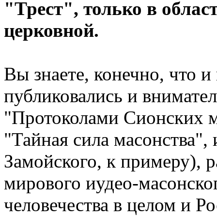
"Трест", только в облас
церковной.
Вы знаете, конечно, что и
публиковались и внимател
"Протоколами Сионских м
"Тайная сила масонства",
Замойского, к примеру), 
мирового иудео-масонског
человечества в целом и Р