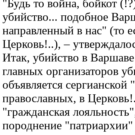
"Будь то война, бойкот (!?
убийство... подобное Варш
направленный в нас" (то 
Церковь!..), – утверждало
Итак, убийство в Варшаве
главных организаторов уб
объявляется сергианской 
православных, в Церковь!.
"гражданская лояльность",
породнение "патриархии"