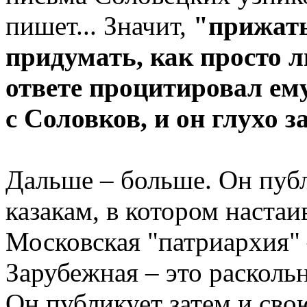
пишет... Значит,
"прижаты
придумать, как просто лг
ответе процитировал ем
с Соловков, и он глухо з
Дальше – больше. Он пуб
казакам, в котором настаи
Московская "патриархия" 
Зарубежная – это расколь
Он публикует затем и сво