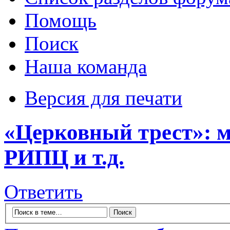
Помощь
Поиск
Наша команда
Версия для печати
«Церковный трест»: м
РИПЦ и т.д.
Ответить