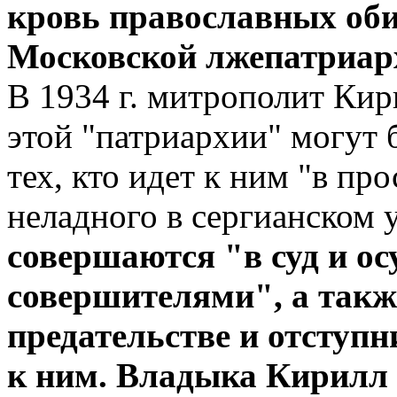
кровь православных об
Московской лжепатриар
В 1934 г. митрополит Кири
этой "патриархии" могут 
тех, кто идет к ним "в про
неладного в сергианском 
совершаются "в суд и о
совершителями", а также
предательстве и отступни
к ним. Владыка Кирилл б