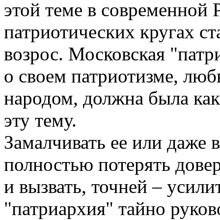
этой теме в современной 
патриотических кругах с
возрос. Московская "патр
о своем патриотизме, любв
народом, должна была как
эту тему.
Замалчивать ее или даже 
полностью потерять дове
и вызвать, точней – усили
"патриархия" тайно руков