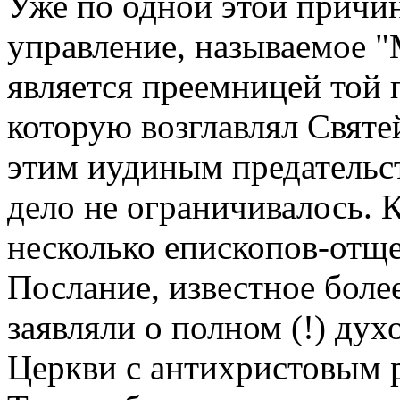
Уже по одной этой причин
управление, называемое "
является преемницей той
которую возглавлял Свят
этим иудиным предательс
дело не ограничивалось. К
несколько епископов-отщ
Послание, известное боле
заявляли о полном (!) дух
Церкви с антихристовым