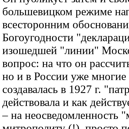
большевицком режиме нап
всесторонним обосновани
Богоугодности "декларации
изошедшей "линии" Моско
вопрос: на что он рассчи
но и в России уже многие 
создавалась в 1927 г. "пат
действовала и как действуе
– на неосведомленность "м
митрополиту (!), просто п