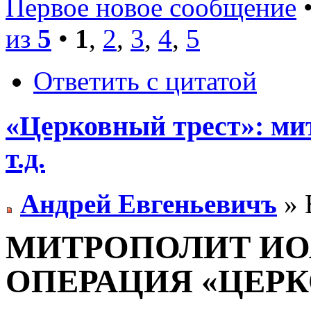
Первое новое сообщение
•
из
5
•
1
,
2
,
3
,
4
,
5
Ответить с цитатой
«Церковный трест»: ми
т.д.
Андрей Евгеньевичъ
» 
МИТРОПОЛИТ ИО
ОПЕРАЦИЯ «ЦЕРК