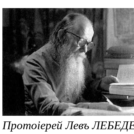
Протоiерей Левъ ЛЕБЕДЕ