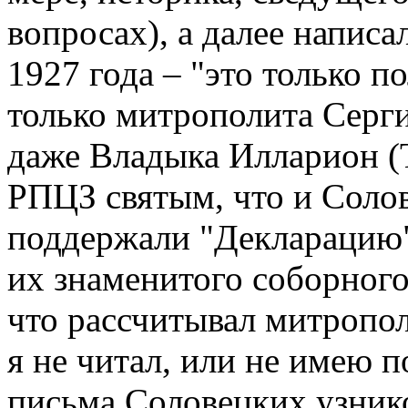
вопросах), а далее написа
1927 года – "это только п
только митрополита Серги
даже Владыка Илларион (
РПЦЗ святым, что и Соло
поддержали "Декларацию"
их знаменитого соборного
что рассчитывал митропол
я не читал, или не имею п
письма Соловецких узнико