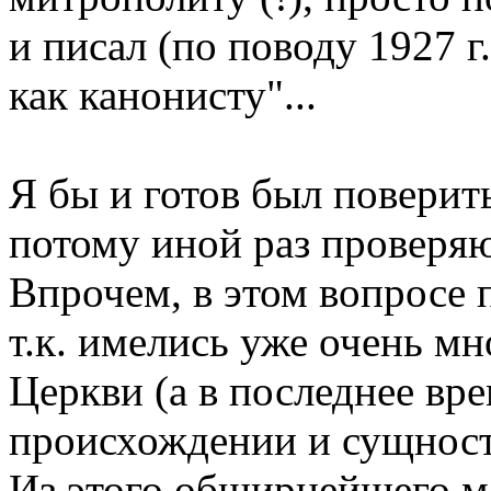
и писал (по поводу 1927 г.
как канонисту"...
Я бы и готов был поверить,
потому иной раз проверяю 
Впрочем, в этом вопросе 
т.к. имелись уже очень м
Церкви (а в последнее вре
происхождении и сущност
Из этого обширнейшего ма