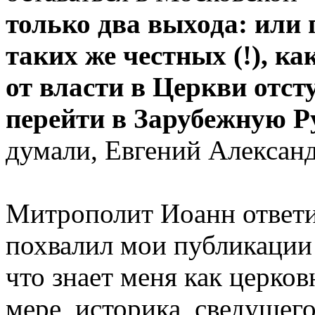
только два выхода: или
таких же честных (!), ка
от власти в Церкви отст
перейти в Зарубежную Р
думали, Евгений Алексан
Митрополит Иоанн ответи
похвалил мои публикации 
что знает меня как церков
мере, историка, сведущег