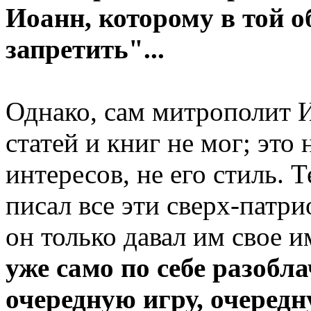
Иоанн, которому в той о
запретить"...
Однако, сам митрополит И
статей и книг не мог; это 
интересов, не его стиль. 
писал все эти сверх-патри
он только давал им свое и
уже само по себе разобл
очередную игру, очеред