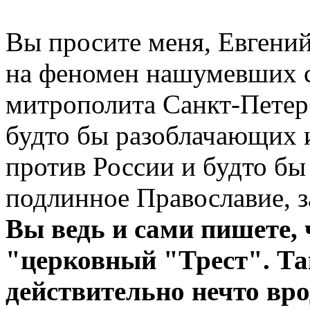
Вы просите меня, Евгени
на феномен нашумевших с
митрополита Санкт-Петер
будто бы разоблачающих 
против России и будто бы
подлинное Православие, з
Вы ведь и сами пишете, 
"церковный "Трест". Так
действительно нечто вр