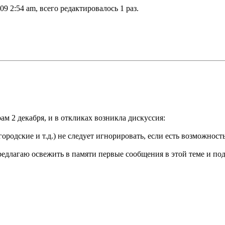
9 2:54 am, всего редактировалось 1 раз.
м 2 декабря, и в откликах возникла дискуссия:
ородские и т.д.) не следует игнорировать, если есть возможност
предлагаю освежить в памяти первые сообщения в этой теме и 