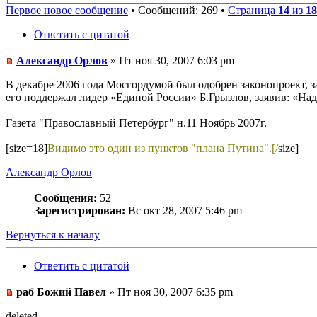
Первое новое сообщение
• Сообщений: 269 •
Страница
14
из
18
Ответить с цитатой
Александр Орлов
» Пт ноя 30, 2007 6:03 pm
В декабре 2006 года Мосгордумой был одобрен законопроект,
его поддержал лидер «Единой России» Б.Грызлов, заявив: «На
Газета "Православный Петербург" н.11 Ноябрь 2007г.
[size=18]
Видимо это один из пунктов "плана Путина".[/
size]
Александр Орлов
Сообщения:
52
Зарегистрирован:
Вс окт 28, 2007 5:46 pm
Вернуться к началу
Ответить с цитатой
раб Божий Павел
» Пт ноя 30, 2007 6:35 pm
deleted