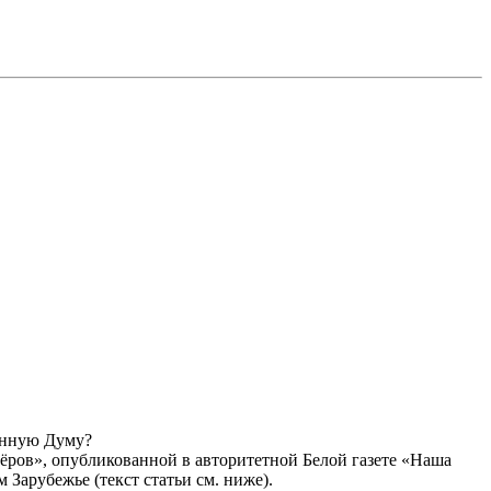
енную Думу?
ёров», опубликованной в авторитетной Белой газете «Наша
Зарубежье (текст статьи см. ниже).