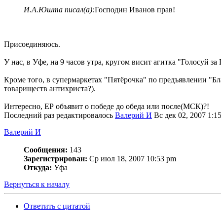
И.А.Юшта писал(а):
Господин Иванов прав!
Присоединяюсь.
У нас, в Уфе, на 9 часов утра, кругом висит агитка "Голосуй з
Кроме того, в супермаркетах "Пятёрочка" по предъявлении "Бл
товариществ антихриста?).
Интересно, ЕР объявит о победе до обеда или после(МСК)?!
Последний раз редактировалось
Валерий И
Вс дек 02, 2007 1:15
Валерий И
Сообщения:
143
Зарегистрирован:
Ср июл 18, 2007 10:53 pm
Откуда:
Уфа
Вернуться к началу
Ответить с цитатой