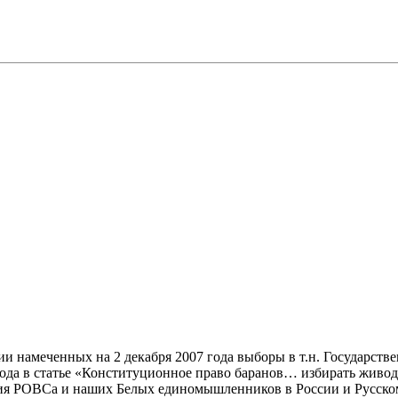
 намеченных на 2 декабря 2007 года выборы в т.н. Государств
года в статье «Конституционное право баранов… избирать живод
ция РОВСа и наших Белых единомышленников в России и Русском 