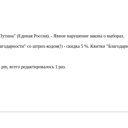
а Путина" (Единая Россия). - Явное нарушение закона о выборах.
агодарности" со штрих-кодом(!) - скидка 5 %. Квитки "Благода
 pm, всего редактировалось 1 раз.