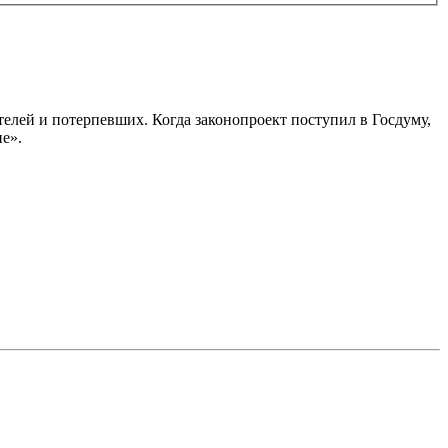
лей и потерпевших. Когда законопроект поступил в Госдуму,
е».