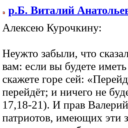
р.Б. Виталий Анатолье
Алексею Курочкину:
Неужто забыли, что сказа
вам: если вы будете иметь
скажете горе сей: «Перейд
перейдёт; и ничего не бу
17,18-21). И прав Валери
патриотов, имеющих эти з