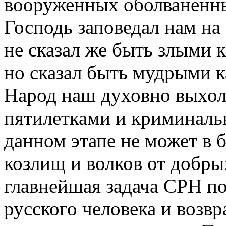
вооруженных оболваненны
Господь заповедал нам на
не сказал же быть злыми 
но сказал быть мудрыми к
Народ наш духовно выхо
пятилетками и криминал
данном этапе не может в 
козлищ и волков от добрых
главнейшая задача СРН п
русского человека и воз