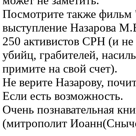
может не заметить.
Посмотрите также фильм "
выступление Назарова М.В
250 активистов СРН (и не
убийц, грабителей, насил
примите на свой счет).
Не верите Назарову, почи
Если есть возможность.
Очень познавательная кни
(митрополит Иоанн(Сныче