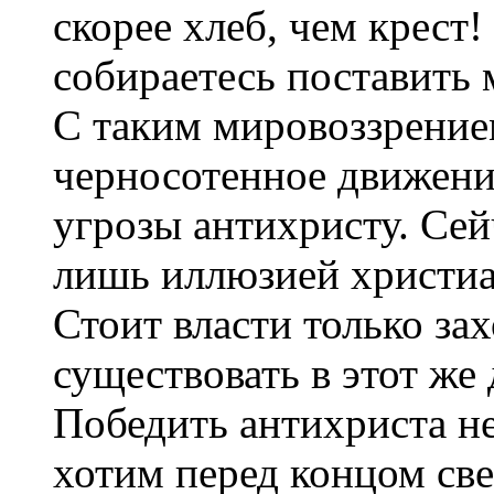
скорее хлеб, чем крест
собираетесь поставить 
С таким мировоззрением
черносотенное движени
угрозы антихристу. Се
лишь иллюзией христиа
Стоит власти только за
существовать в этот же д
Победить антихриста н
хотим перед концом све