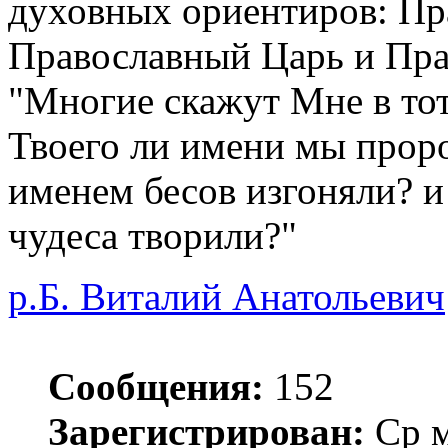
духовных ориентиров: Пр
Православный Царь и Пра
"Многие скажут Мне в тот
Твоего ли имени мы проро
именем бесов изгоняли? и
чудеса творили?"
р.Б. Виталий Анатольевич
Сообщения:
152
Зарегистрирован:
Ср м