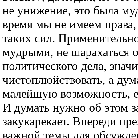
не унижение, это была му
время мы не имеем права,
таких сил. Применительн
мудрыми, не шарахаться о
политического дела, значит
чистоплюйствовать, а дум
малейшую возможность, ес
И думать нужно об этом за
закукарекает. Впереди пр
важной темы для обсужден