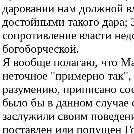
даровании нам должной вл
достойными такого дара; 
сопротивление власти нед
богоборческой.
Я вообще полагаю, что Ма
неточное "примерно так",
разумению, приписано сос
было бы в данном случае 
заслужили своим поведение
поставлен или попущен Г