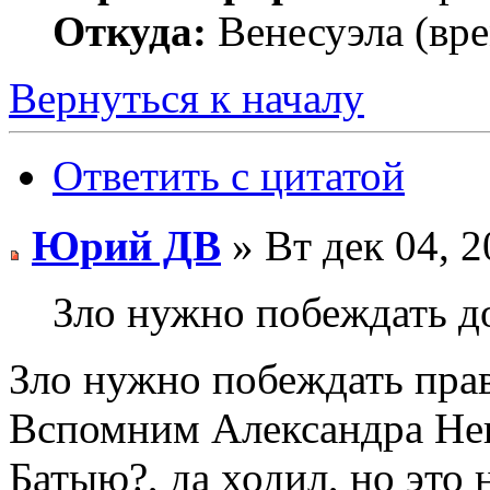
Откуда:
Венесуэла (вр
Вернуться к началу
Ответить с цитатой
Юрий ДВ
» Вт дек 04, 2
Зло нужно побеждать д
Зло нужно побеждать прав
Вспомним Александра Нев
Батыю?, да ходил, но это 