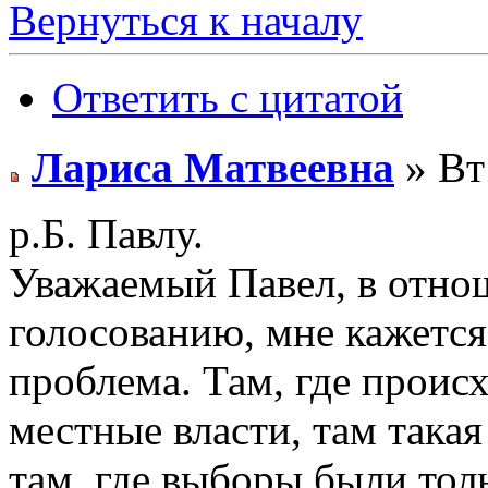
Вернуться к началу
Ответить с цитатой
Лариса Матвеевна
» Вт
р.Б. Павлу.
Уважаемый Павел, в отно
голосованию, мне кажется
проблема. Там, где проис
местные власти, там така
там, где выборы были толь