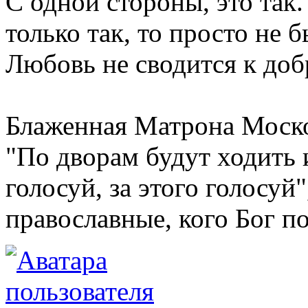
С одной стороны, это так.
только так, то просто не 
Любовь не сводится к доб
Блаженная Матрона Моско
"По дворам будут ходить и
голосуй, за этого голосуй
православные, кого Бог по