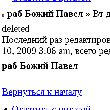
раб Божий Павел
» Вт д
deleted
Последний раз редактиро
10, 2009 3:08 am, всего ре
раб Божий Павел
Вернуться к началу
Ответить с цитатой