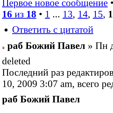
Первое новое сообщение
•
16
из
18
•
1
...
13
,
14
,
15
,
1
Ответить с цитатой
раб Божий Павел
» Пн д
deleted
Последний раз редактиро
10, 2009 3:07 am, всего ре
раб Божий Павел