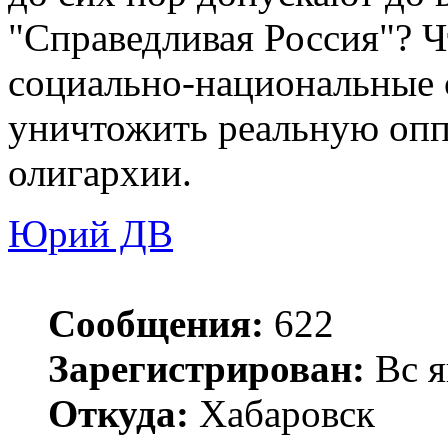
"Справедливая Россия"? Ч
социально-национальные 
уничтожить реальную оп
олигархии.
Юрий ДВ
Сообщения:
622
Зарегистрирован:
Вс я
Откуда:
Хабаровск