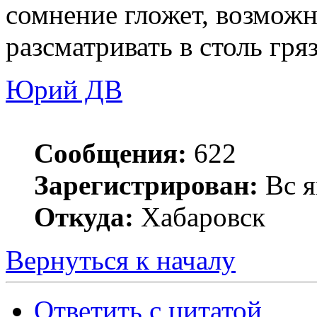
сомнение гложет, возможн
разсматривать в столь гря
Юрий ДВ
Сообщения:
622
Зарегистрирован:
Вс я
Откуда:
Хабаровск
Вернуться к началу
Ответить с цитатой