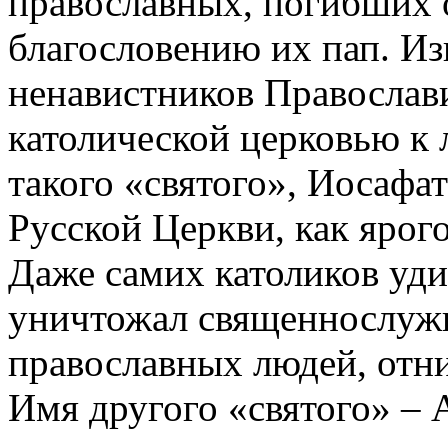
православных, погибших о
благословению их пап. Из
ненавистников Православ
католической церковью к 
такого «святого», Иосафа
Русской Церкви, как ярог
Даже самих католиков удив
уничтожал священнослуж
православных людей, отн
Имя другого «святого» – 