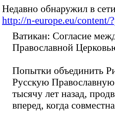
Недавно обнаружил в сет
http://n-europe.eu/conten
Ватикан: Согласие меж
Православной Церковью
Попытки объединить Р
Русскую Православную 
тысячу лет назад, про
вперед, когда совместн