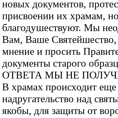
новых документов, проте
присвоении их храмам, н
благодушествуют. Мы нео
Вам, Ваше Святейшество,
мнение и просить Правите
документы старого обр
ОТВЕТА МЫ НЕ ПОЛУЧ
В храмах происходит еще 
надругательство над свят
якобы, для защиты от воро