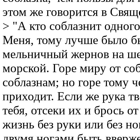
этом же говорится в Свя
> "А кто соблазнит одног
Меня, тому лучше было б
мельничный жернов на ше
морской. Горе миру от со
соблазнам; но горе тому ч
приходит. Если же рука тв
тебя, отсеки их и брось от
жизнь без руки или без но
двумя ногами быть вверже