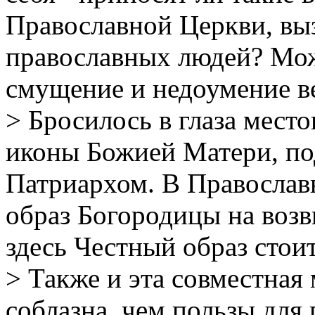
Православной Церкви, вы
православных людей? Мож
смущение и недоумение 
> Бросилось в глаза мес
иконы Божией Матери, п
Патриархом. В Православ
образ Богородицы на возв
здесь Честный образ стоит
> Также и эта совместная 
соблазна, чем пользы дл