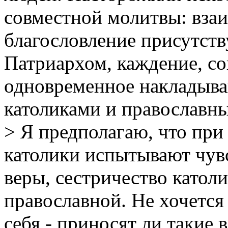
совместной молитвы: взаи
благословление присутс
Патриархом, каждение, со
одновременное накладыва
католиками и православн
> Я предполагаю, что при
католики испытывают чув
веры, сестричество катол
православной. Не хочется
себя - приносят ли такие 