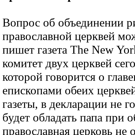
Вопрос об объединении р
православной церквей мож
пишет газета The New Yor
комитет двух церквей сег
которой говорится о глав
епископами обеих церкве
газеты, в декларации не г
будет обладать папа при 
православная церковь не 