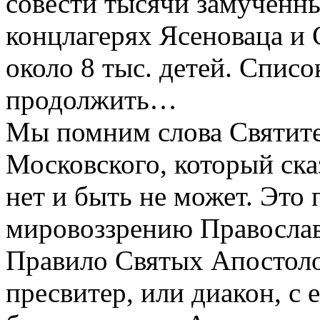
совести тысячи замученн
концлагерях Ясеноваца и 
около 8 тыс. детей. Спис
продолжить…
Мы помним слова Святите
Московского, который ск
нет и быть не может. Это
мировоззрению Православ
Правило Святых Апостоло
пресвитер, или диакон, с