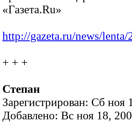
«Газета.Ru»
http://gazeta.ru/news/lent
+ + +
Степан
Зарегистрирован: Сб ноя 
Добавлено: Вс ноя 18, 20