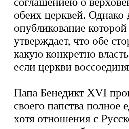
соглашениею о верхове
обеих церквей. Однако
опубликование которой 
утверждает, что обе ст
какую конкретно власть
если церкви воссоединя
Папа Бенедикт XVI про
своего папства полное 
хотя отношения с Русс