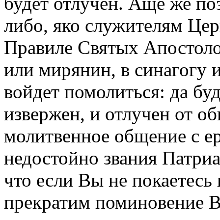
будет отлучен. Аще же по
либо, яко служителям Цер
Правиле Святых Апостолов
или мирянин, в синагогу
войдет помолиться: да бу
извержен, и отлучен от о
молитвенное общение с е
недостойно звания Патри
что если Вы не покаетесь
прекратим поминовение В