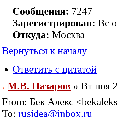
Сообщения:
7247
Зарегистрирован:
Вс о
Откуда:
Москва
Вернуться к началу
Ответить с цитатой
М.В. Назаров
» Вт ноя 2
From: Бек Алекс <bekalek
To:
rusidea@inbox.ru