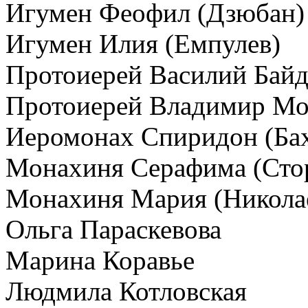
Игумен Феофил (Дзюбан)
Игумен Илия (Емпулев)
Протоиерей Василий Байд
Протоиерей Владимир Мо
Иеромонах Спиридон (Бах
Монахиня Серафима (Сто
Монахиня Мария (Никола
Ольга Параскевова
Марина Коравье
Людмила Котловская