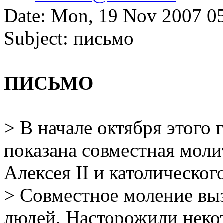
Date: Mon, 19 Nov 2007 0
Subject: письмо
ПИСЬМО
> В начале октября этого
показана совместная моли
Алексея II и католическо
> Совместное моление выз
людей. Насторожили неко