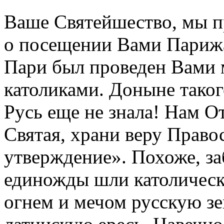
Ваше Святейшество, мы 
о посещении Вами Парижа
Пари был проведен Вами 
католиками. Доныне таког
Русь еще не знала! Нам О
Святая, храни веру Право
утверждение». Похоже, за
единожды шли католическ
огнем и мечом русскую з