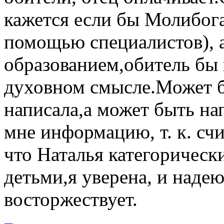
кажется если бы Молибога
помощью специалистов), 
образованием,обитель бы 
духовном смысле.Может 
написала,а может быть на
мне информацию, т. к. сч
что Наталья категорическ
детьми,я уверена, и наде
восторжествует.