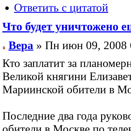
Ответить с цитатой
Что будет уничтожено е
Вера
» Пн июн 09, 2008 
Кто заплатит за планоме
Великой княгини Елизав
Мариинской обители в М
Последние два года руко
обители в Москве по теле