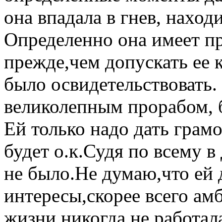
она впадала в гнев, нахо
Определенно она имеет п
прежде,чем допускать ее к
было освидетельствовать.
великолепным прорабом, б
Ей только надо дать грамо
будет о.к.Судя по всему в
не было.Не думаю,что ей
интересы,скорее всего ам
жизни никогда не работал