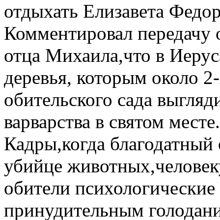
отдыхать Елизавета Федор
Комментировал передачу 
отца Михаила,что в Иеру
деревья, которым около 2
обительского сада выгляди
варварства в святом месте.
Кадры,когда благодатный
убийце животных,человек
обители психологические 
принудительным голодание