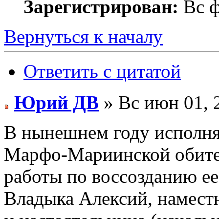
Зарегистрирован:
Вс ф
Вернуться к началу
Ответить с цитатой
Юрий ДВ
» Вс июн 01, 
В нынешнем году исполняе
Марфо-Мариинской обите
работы по воссозданию ее
Владыка Алексий, намест