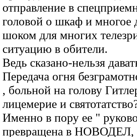
отправление в спецприем
головой о шкаф и многое 
шоком для многих телезр
ситуацию в обители.
Ведь сказано-нельзя дава
Передача огня безграмотн
, больной на голову Гитле
лицемерие и святотатство
Именно в пору ее " руков
превращена в НОВОДЕЛ, 