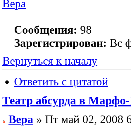
Вера
Сообщения:
98
Зарегистрирован:
Вс ф
Вернуться к началу
Ответить с цитатой
Театр абсурда в Марфо
Вера
» Пт май 02, 2008 