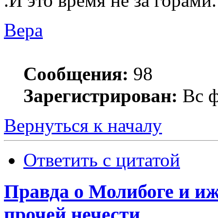
.И это время не за горами.
Вера
Сообщения:
98
Зарегистрирован:
Вс ф
Вернуться к началу
Ответить с цитатой
Правда о Молибоге и и
прочей нечести