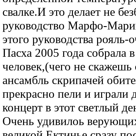
свалке.И это делает не бе
руководство Марфо-Марии
этого руководства рояль-
Пасха 2005 года собрала в
человек,(чего не скажешь 
ансамбль скрипачей обите
прекрасно пели и играли 
концерт в этот светлый де
Очень удивилоь верующих 
великой Ектинье сразу по