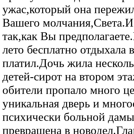
ужас,который она пережил
Вашего молчания,Света.И 
так,как Вы предполагаете
лето бесплатно отдыхала в
платил.Дочь жила несколь
детей-сирот на втором эт
обители пропало много ц
уникальная дверь и много
психически больной дамы
превращена в новодел.Гл