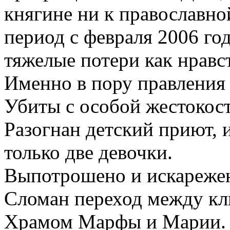
княгине ни к православно
период с февраля 2006 го
тяжелые потери как нравс
Именно в пору правления
Убиты с особой жестокос
Разогнан детский приют, и
только две девочки.
Выпотрошено и искарежен
Сломан переход между кл
Храмом Марфы и Марии.