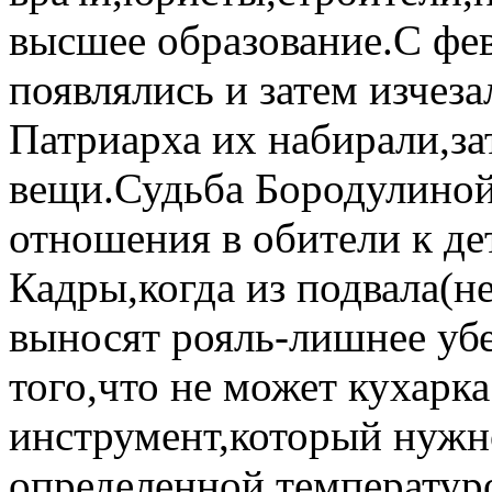
высшее образование.С фев
появлялись и затем изчез
Патриарха их набирали,з
вещи.Судьба Бородулиной
отношения в обители к де
Кадры,когда из подвала(н
выносят рояль-лишнее уб
того,что не может кухарк
инструмент,который нужн
определенной температур