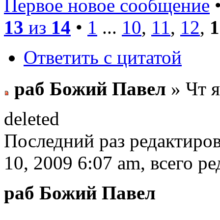
Первое новое сообщение
•
13
из
14
•
1
...
10
,
11
,
12
,
1
Ответить с цитатой
раб Божий Павел
» Чт я
deleted
Последний раз редактиро
10, 2009 6:07 am, всего ре
раб Божий Павел