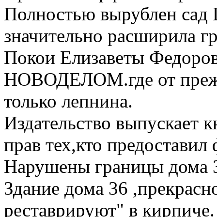
Полностью вырублен сад
значительно расширила г
Покои Елизаветы Федоров
НОВОДЕЛОМ.где от прежн
только лепнина.
Издательство выпускает к
прав тех,кто предоставил
Нарушены границы дома 
Здание дома 36 ,прекрасн
реставрируют" в кирпиче.