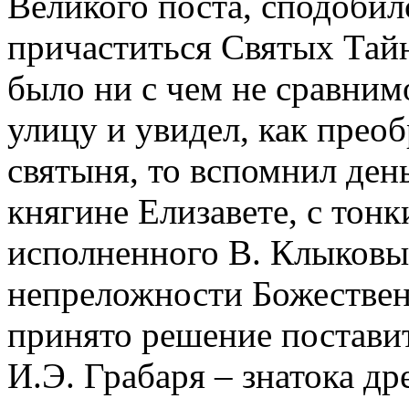
Великого поста, сподобил
причаститься Святых Тай
было ни с чем не сравним
улицу и увидел, как прео
святыня, то вспомнил ден
княгине Елизавете, с тон
исполненного В. Клыковым
непреложности Божествен
принято решение постави
И.Э. Грабаря – знатока д