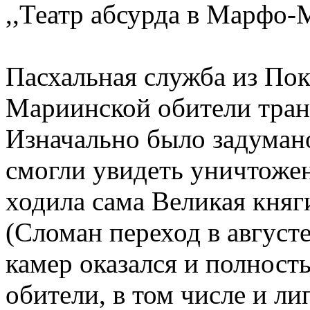
,,Театр абсурда в Марфо-
Пасхальная служба из По
Мариинской обители тран
Изначально было задумано
смогли увидеть уничтоже
ходила сама Великая княг
(Сломан переход в августе
камер оказался и полност
обители, в том числе и л