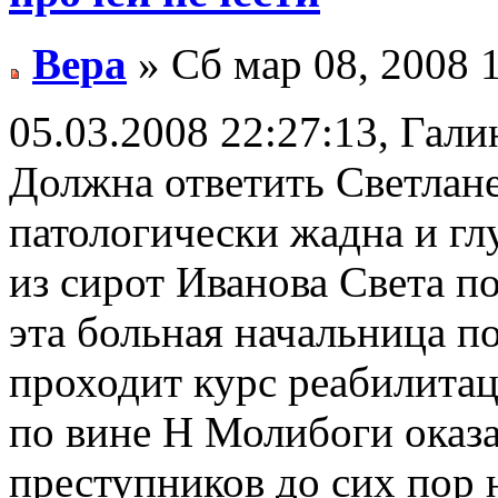
Вера
» Сб мар 08, 2008 
05.03.2008 22:27:13, Гали
Должна ответить Светлан
патологически жадна и гл
из сирот Иванова Света по
эта больная начальница по
проходит курс реабилита
по вине Н Молибоги оказа
преступников до сих пор 