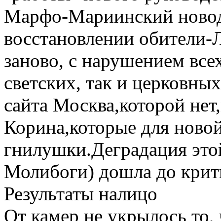
Марфо-Мариинский новоде
восстановлении обители-
заново, с нарушением все
светских, так и церковны
сайта Москва,которой нет
Корина,которые для новой
гнилушки.Деградация это
Молибоги) дошла до крит
Результаты налицо
От камер не укрылось то,