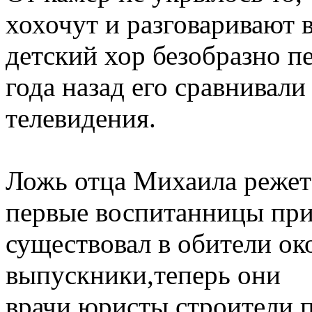
хохочут и разговаривают 
детский хор безобразно пе
года назад его сравнивали
телевидения.
Ложь отца Михаила режет 
первые воспитанницы при
существовал в обители ок
выпускники,теперь они
врачи,юристы,строители,п