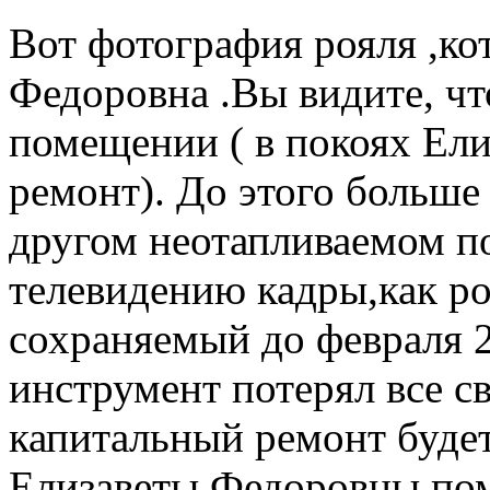
Вот фотография рояля ,ко
Федоровна .Вы видите, чт
помещении ( в покоях Ел
ремонт). До этого больше
другом неотапливаемом п
телевидению кадры,как ро
сохраняемый до февраля 2
инструмент потерял все св
капитальный ремонт будет
Елизаветы Федоровны по