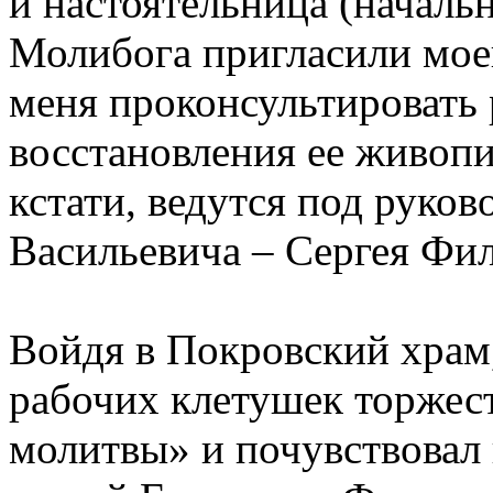
и настоятельница (началь
Молибога пригласили моег
меня проконсультировать
восстановления ее живопи
кстати, ведутся под руко
Васильевича – Сергея Фил
Войдя в Покровский храм,
рабочих клетушек торжес
молитвы» и почувствовал