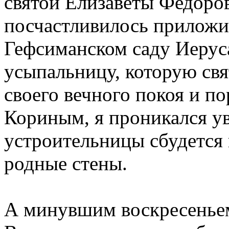
святой Елизаветы Федоро
посчастливилось приложит
Гефсиманском саду Иерус
усыпальницу, которую свя
своего вечного покоя и по
Кориным, я проникался у
устроительницы сбудется 
родные стены.
А минувшим воскресеньем