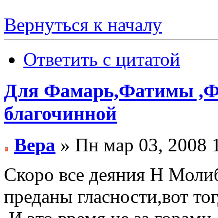
Вернуться к началу
Ответить с цитатой
Для Фамарь,Фатимы ,Фа
благочинной
Вера
» Пн мар 03, 2008 
Скоро все деяния Н Моли
преданы гласности,вот то