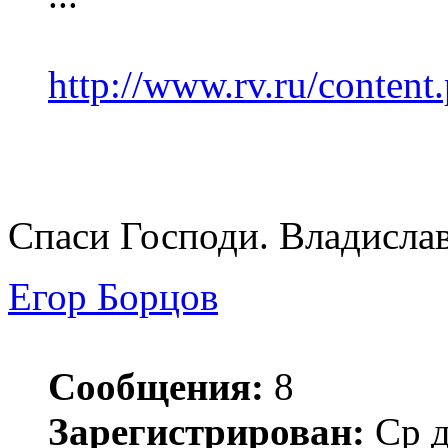
http://www.rv.ru/conten
Спаси Господи. Владисла
Егор Борцов
Сообщения:
8
Зарегистрирован:
Ср д