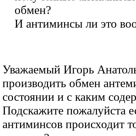
обмен?
И антиминсы ли это во
Уважаемый Игорь Анатолье
производить обмен антеми
состоянии и с каким сод
Подскажите пожалуйста е
антиминсов происходит т