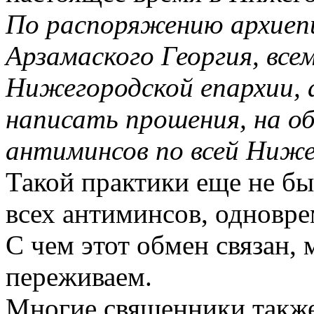
По распоряжению архиеп
Арзамаского Георгия, все
Нижегородской епархии, 
написать прошения, на об
антиминсов по всей Ниже
Такой практики еще не б
всех антиминсов, одновре
С чем этот обмен связан, 
переживаем.
Многие священники такж