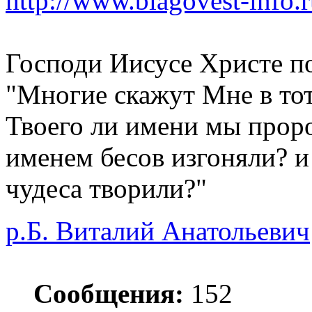
http://www.blagovest-info.
Господи Иисусе Христе п
"Многие скажут Мне в тот
Твоего ли имени мы проро
именем бесов изгоняли? и
чудеса творили?"
р.Б. Виталий Анатольевич
Сообщения:
152