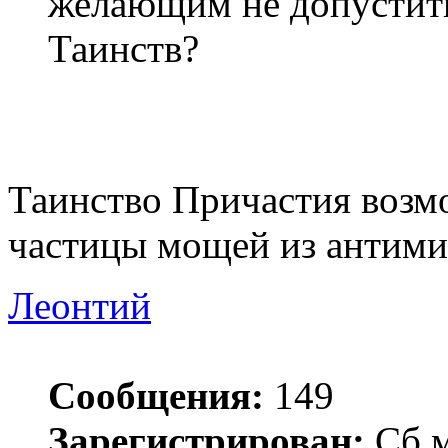
желающим не допустит
Таинств?
Таинство Причастия возмо
частицы мощей из антимин
Леонтий
Сообщения:
149
Зарегистрирован:
Сб м