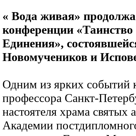
« Вода живая» продолж
конференции «Таинство 
Единения», состоявшейся
Новомучеников и Испове
Одним из ярких событий 
профессора Санкт-Петерб
настоятеля храма святых 
Академии постдипломного