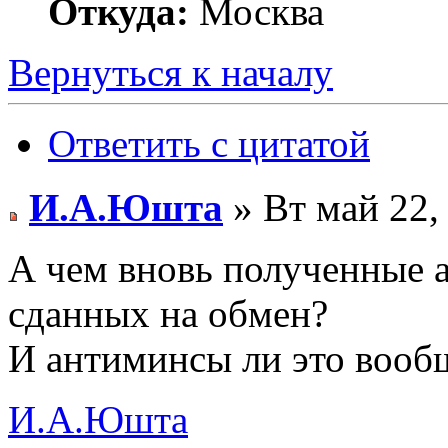
Откуда:
Москва
Вернуться к началу
Ответить с цитатой
И.А.Юшта
» Вт май 22,
А чем вновь полученные 
сданных на обмен?
И антиминсы ли это вооб
И.А.Юшта