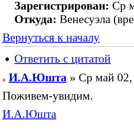
Зарегистрирован:
Ср м
Откуда:
Венесуэла (вр
Вернуться к началу
Ответить с цитатой
И.А.Юшта
» Ср май 02,
Поживем-увидим.
И.А.Юшта