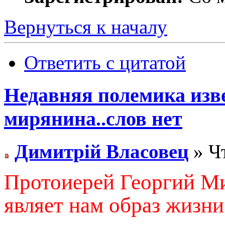
Вернуться к началу
Ответить с цитатой
Недавняя полемика изв
мирянина..слов нет
Димитрiй Власовец
» Чт
Протоиерей Георгий М
являет нам образ жизн