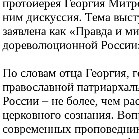
протоиерея Георгия Митро
ним дискуссия. Тема выст
заявлена как «Правда и м
дореволюционной России
По словам отца Георгия, 
православной патриархал
России – не более, чем р
церковного сознания. Во
современных проповеднико