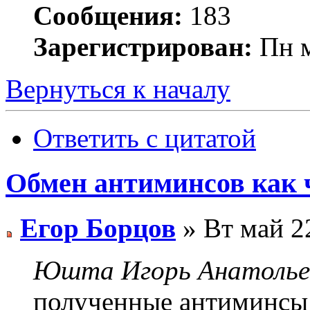
Сообщения:
183
Зарегистрирован:
Пн м
Вернуться к началу
Ответить с цитатой
Обмен антиминсов как 
Егор Борцов
» Вт май 2
Юшта Игорь Анатольев
полученные антиминсы 