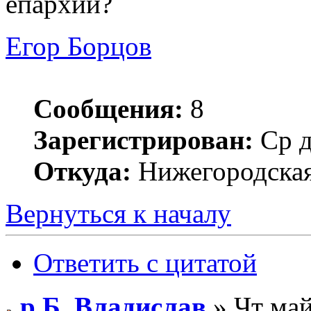
епархии?
Егор Борцов
Сообщения:
8
Зарегистрирован:
Ср д
Откуда:
Нижегородская 
Вернуться к началу
Ответить с цитатой
р.Б. Владислав
» Чт май