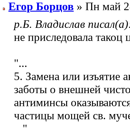
Егор Борцов
» Пн май 2
р.Б. Владислав писал(а)
не приследовала такоц 
"...
5. Замена или изъятие 
заботы о внешней чисто
антиминсы оказываются 
частицы мощей св. муч
..."