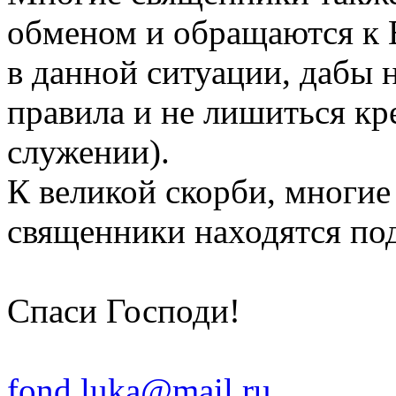
обменом и обращаются к 
в данной ситуации, дабы 
правила и не лишиться кре
служении).
К великой скорби, многие
священники находятся под
Спаси Господи!
fond.luka@mail.ru