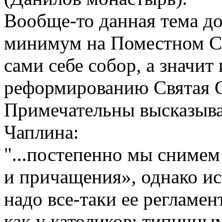
Вообще-то данная тема д
минимум на Поместном Со
сами себе собор, а значи
реформированию Святая 
Примечательны высказыва
Чаплина:
"...постепенно мы снимем
и причащения», однако ис
надо все-таки ее регламен
как у католиков: типичны