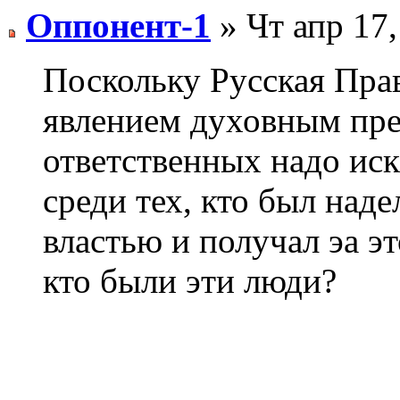
Оппонент-1
» Чт апр 17,
Поскольку Русская Пра
явлением духовным преж
ответственных надо иск
среди тех, кто был над
властью и получал эа э
кто были эти люди?