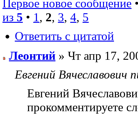
Первое новое сообщение
•
из
5
•
1
,
2
,
3
,
4
,
5
Ответить с цитатой
Леонтий
» Чт апр 17, 20
Евгений Вячеславович п
Евгений Вячеславов
прокомментируете с