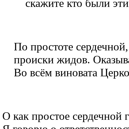
скажите кто были эт
По простоте сердечной, 
происки жидов. Оказыва
Во всём виновата Церко
О как простое сердечной 
Я говорю о ответственнос