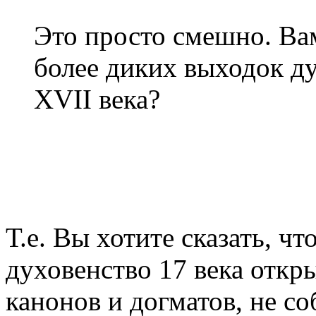
Это просто смешно. Ва
более диких выходок ду
XVII века?
Т.е. Вы хотите сказать, ч
духовенство 17 века откр
канонов и догматов, не с