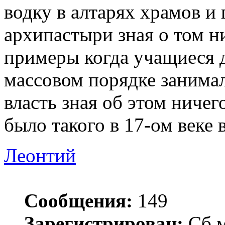
водку в алтарях храмов и
архипастыри зная о том н
примеры когда учащиеся д
массовом порядке занима
власть зная об этом ничег
было такого в 17-ом веке 
Леонтий
Сообщения:
149
Зарегистрирован:
Сб м