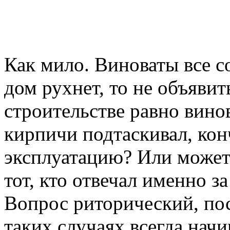
Как мило. Виноваты все с
дом рухнет, то не объявить
строительстве равно вино
кирпичи подтаскивал, кон
эксплуатацию? Или может
тот, кто отвечал именно з
Вопрос риторический, по
таких случаях всегда нач