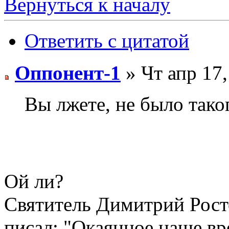
Вернуться к началу
Ответить с цитатой
Оппонент-1
» Чт апр 17,
Вы лжете, не было таког
Ой ли?
Святитель Димитрий Росто
писал: "Окаянное наше вр