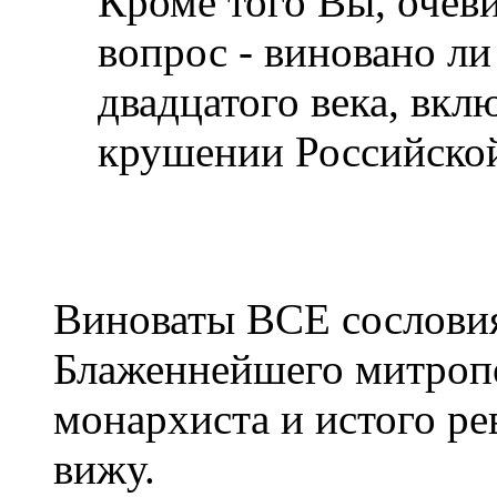
Кроме того Вы, очеви
вопрос - виновано ли
двадцатого века, вкл
крушении Российско
Виноваты ВСЕ сословия
Блаженнейшего митроп
монархиста и истого ре
вижу.