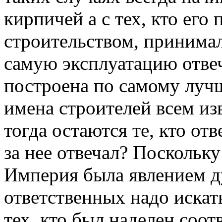
кирпичей а с тех, кто его
строительством, принимал
самую эксплуатацию отве
построена по самому луч
имена строителей всем из
тогда остаются те, кто от
за нее отвечал? Поскольк
Империя была явлением д
ответственных надо искать
тех, кто был наделен соо