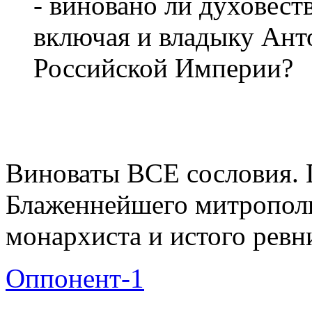
- виновано ли духовеств
включая и владыку Ант
Российской Империи?
Виноваты ВСЕ сословия. 
Блаженнейшего митрополи
монархиста и истого ревни
Оппонент-1