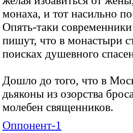
желая избавиться от жены
монаха, и тот насильно п
Опять-таки современники
пишут, что в монастыри с
поисках душевного спасен
Дошло до того, что в Мос
дьяконы из озорства брос
молебен священников.
Оппонент-1