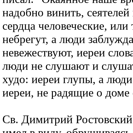
надобно винить, сеятелей
сердца человеческие, или 
небрегут, а люди заблужда
невежествуют, иереи слов
люди не слушают и слушат
худо: иереи глупы, а люди
иереи, не радящие о доме
Св. Димитрий Ростовский 
имел в виду, обрушиваясь 