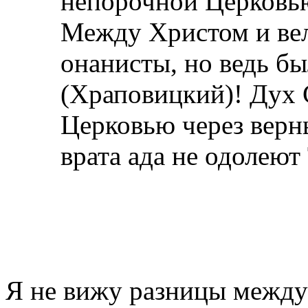
непорочной Церковь
Между Христом и ве
онанисты, но ведь б
(Храповицкий)! Дух 
Церковью через верн
врата ада не одолеют
Я не вижу разницы между 