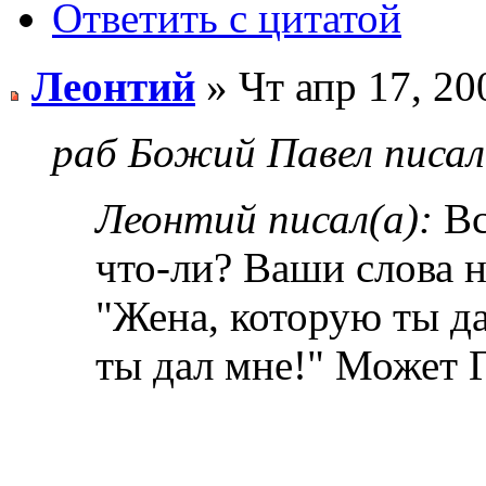
Ответить с цитатой
Леонтий
» Чт апр 17, 20
раб Божий Павел писал
Леонтий писал(а):
Вс
что-ли? Ваши слова 
"Жена, которую ты да
ты дал мне!" Может Г