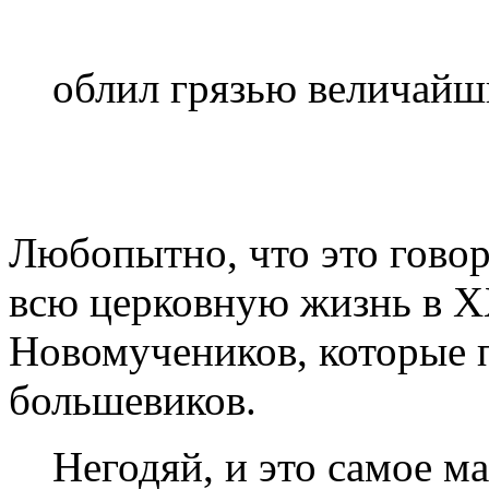
облил грязью величайш
Любопытно, что это гово
всю церковную жизнь в XX
Новомучеников, которые 
большевиков.
Негодяй, и это самое ма