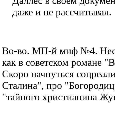
Даллес в своём докуме
даже и не рассчитывал.
Во-во. МП-й миф №4. Не
как в советском романе "
Скоро начнуться соцреали
Сталина", про "Богороди
"тайного христианина Жук