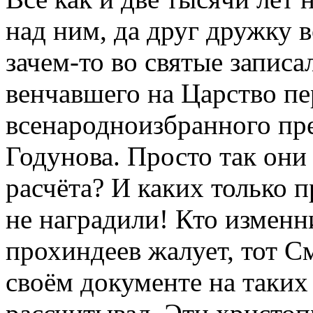
над ним, да друг дружку в
зачем-то во святые записа
венчавшего на Царство пе
всенародноизбранного пре
Годунова. Просто так они 
расчёта? И каких только 
не наградили! Кто изменни
прохиндеев жалует, тот См
своём документе на таких