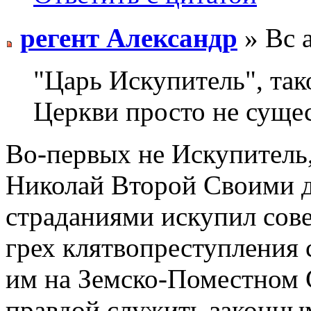
регент Александр
» Вс 
"Царь Искупитель", так
Церкви просто не сущес
Во-первых не Искупитель,
Николай Второй Своими 
страданиями искупил со
грех клятвопреступления 
им на Земско-Поместном С
правдой служить законн