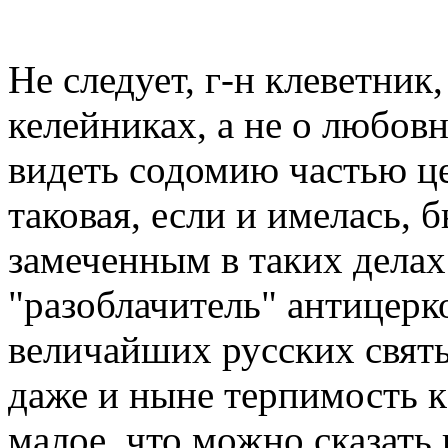
Не следует, г-н клеветник,
келейниках, а не о любов
видеть содомию частью це
таковая, если и имелась, 
замеченным в таких дела
"разоблачитель" антицерк
величайших русских свят
даже и ныне терпимость к
малое, что можно сказать 