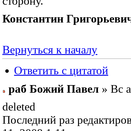
сторону.
Константин Григорьеви
Вернуться к началу
Ответить с цитатой
раб Божий Павел
» Вс а
deleted
Последний раз редактиро