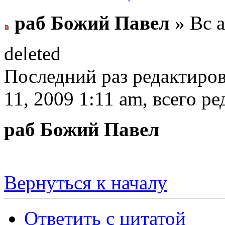
раб Божий Павел
» Вс а
deleted
Последний раз редактиро
11, 2009 1:11 am, всего ре
раб Божий Павел
Вернуться к началу
Ответить с цитатой