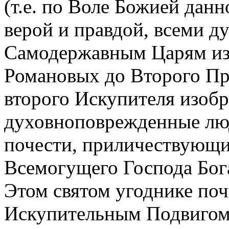
(т.е. по Воле Божией данн
верой и правдой, всеми д
Самодержавным Царям из
Романовых до Второго Пр
второго Искупителя изобр
духовноповрежденные люд
почести, приличествующие
Всемогущего Господа Бог
Этом святом угоднике по
Искупительным Подвигом