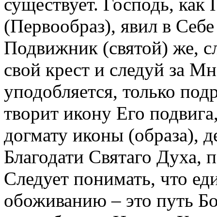
существует. Господь, как
(Первообраз), явил в Себе
Подвижник (святой) же, с
свой крест и следуй за Мн
уподобляется, только под
творит икону Его подвига
догмату иконы (образа), 
Благодати Святаго Духа, 
Следует понимать, что ед
обоживанию – это путь Бо