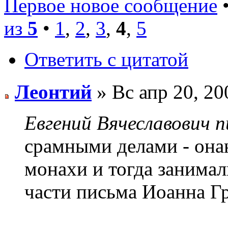
Первое новое сообщение
•
из
5
•
1
,
2
,
3
,
4
,
5
Ответить с цитатой
Леонтий
» Вс апр 20, 20
Евгений Вячеславович п
срамными делами - она
монахи и тогда занимал
части письма Иоанна Гр