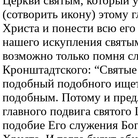
Церкви святым, который у
(сотворить икону) этому 
Христа и понести всю его
нашего искупления свят
возможно только помня с
Кронштадтского: “Святые
подобный подобного ищет
подобным. Потому и пред
главного подвига святого
подобие Его служения Бо