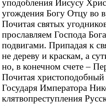
уподобления Иисусу Христ
угождения Богу Отцу во в
Почитая святых угоднико
прославляем Господа Бог
подвигами. Припадая к с
не дереву и краскам, а су
но, в конечном счете – Пе
Почитая христоподобный
Государя Императора Нико
клятвопреступления Русс