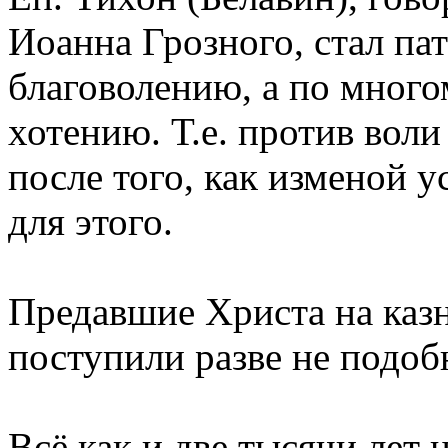
Иоанна Грозного, стал па
благоволению, а по мног
хотению. Т.е. против воли
после того, как изменой у
для этого.
Предавшие Христа на каз
поступили разве не подо
Всё как и две тысячи лет н