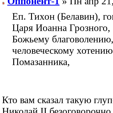
Оппонент-1
» Пн апр 21
Еп. Тихон (Белавин), г
Царя Иоанна Грозного, 
Божьему благоволению,
человеческому хотению.
Помазанника,
Кто вам сказал такую глу
Николай II безоговорочно