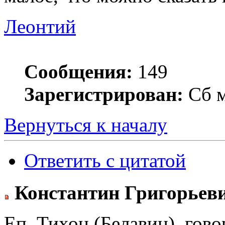
Леонтий
Сообщения:
149
Зарегистрирован:
Сб м
Вернуться к началу
Ответить с цитатой
Константин Григорьев
Еп. Тихон (Белавин), гов