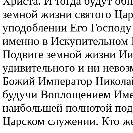
Христа. И тогда будут об
земной жизни святого Цар
уподоблении Его Господу
именно в Искупительном 
Подвиге земной жизни Иис
удивительного и ни нево
Божий Император Николай
будучи Воплощением Име
наибольшей полнотой под
Царском служении. Кто ж