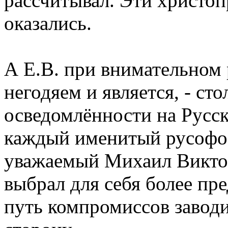
рассчитывал. Эти христо
оказались.
А Е.В. при внимательном
негодяем и является, - ст
осведомлённости на Русск
каждый именитый русофоб 
уважаемый Михаил Викто
выбрал для себя более пр
путь компромиссов заводи