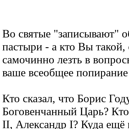
Во святые "записывают" 
пастыри - а кто Вы такой,
самочинно лезть в вопро
ваше всеобщее попирание
Кто сказал, что Борис Году
Боговенчанный Царь? Кто 
II, Александр I? Куда ещё