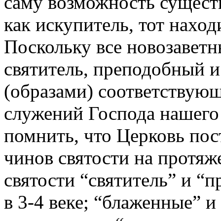
саму возможность существ
как искупитель, тот наход
Поскольку все новозаветн
святитель, преподобный и
(образами) соответствую
служений Господа нашего
помнить, что Церковь пос
чинов святости на протяж
святости “святитель” и “
в 3-4 веке; “блаженные” и