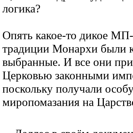
логика?
Опять какое-то дикое МП-
традиции Монархи были ка
выбранные. И все они при
Церковью законными имп
поскольку получали особу
миропомазания на Царств