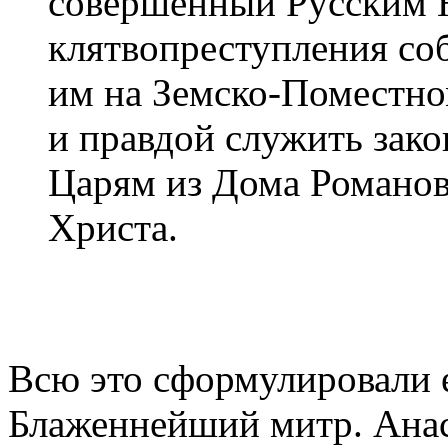
совершенный Русским 
клятвопреступления соб
им на Земско-Поместно
и правдой служить за
Царям из Дома Романо
Христа.
Всю это сформулировали 
Блаженнейший митр. Анас