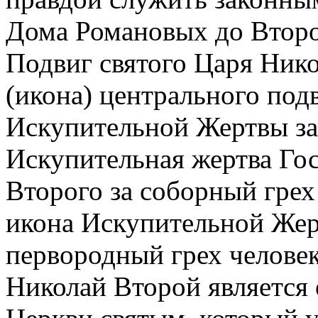
Дома Романовых до Второ
Подвиг святого Царя Нико
(икона) центрального под
Искупительной Жертвы за 
Искупительная жертва Го
Второго за соборный грех
икона Искупительной Жер
первородный грех человек
Николай Второй является