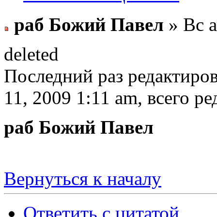
раб Божий Павел
» Вс а
deleted
Последний раз редактиро
11, 2009 1:11 am, всего ре
раб Божий Павел
Вернуться к началу
Ответить с цитатой