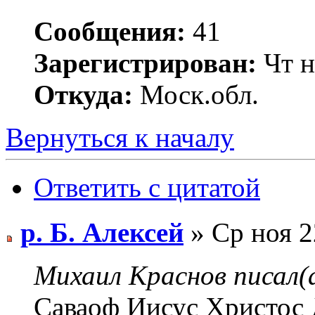
Сообщения:
41
Зарегистрирован:
Чт н
Откуда:
Моск.обл.
Вернуться к началу
Ответить с цитатой
р. Б. Алексей
» Ср ноя 2
Михаил Краснов писал(а
Саваоф Иисус Христос 