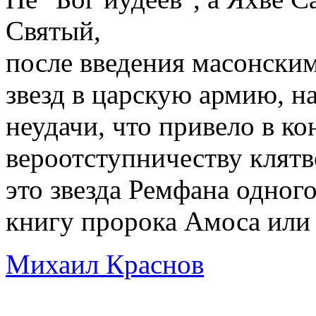
Святый,
после введения масонским
звезд в царскую армию, н
неудачи, что привело в ко
вероотступничеству клят
это звезда Ремфана одного
книгу пророка Амоса или 
Михаил Краснов