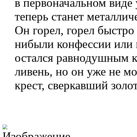
в первоначальном виде у
теперь станет металлич
Он горел, горел быстро
нибыли конфессии или 
остался равнодушным к
ливень, но он уже не м
крест, сверкавший золо