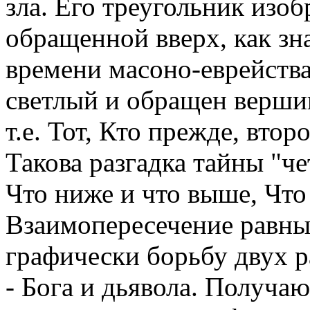
зла. Его треугольник изо
обращенной вверх, как зн
времени масоно-еврейства
светлый и обращен верши
т.е. Тот, Кто прежде, второ
Такова разгадка тайны "ч
Что ниже и что выше, Что
Взаимопересечение равны
графически борьбу двух р
- Бога и дьявола. Получа