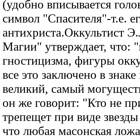
(удобно вписывается голов
символ "Спасителя"-т.е. 
антихриста.Оккультист Э.
Магии" утверждает, что: 
гностицизма, фигуры окку
все это заключено в знак
великий, самый могуществ
он же говорит: "Кто не пр
трепещет при виде звезды
что любая масонская лож