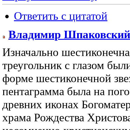
Ответить с цитатой
Владимир Шпаковски
Изначально шестиконечная
треугольник с глазом был
форме шестиконечной зве
пентаграмма была на пого
древних иконах Богомате
храма Рождества Христова