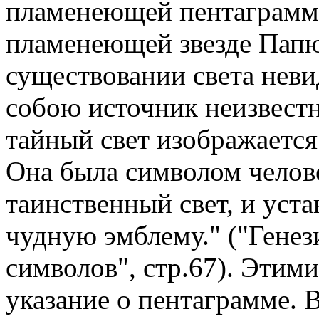
пламенеющей пентаграммы
пламенеющей звезде Папюс
существовании света неви
собою источник неизвестн
тайный свет изображается
Она была символом челове
таинственный свет, и уста
чудную эмблему." ("Генез
символов", стр.67). Этим
указание о пентаграмме. 