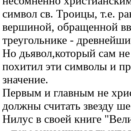
несомненно христианским
символ св. Троицы, т.е. р
вершиной, обращенной вв
треугольнике - древнейши
Но дьявол,который сам не
похитил эти символы и пр
значение.
Первым и главным не хр
должны считать звезду ш
Нилус в своей книге "Вели