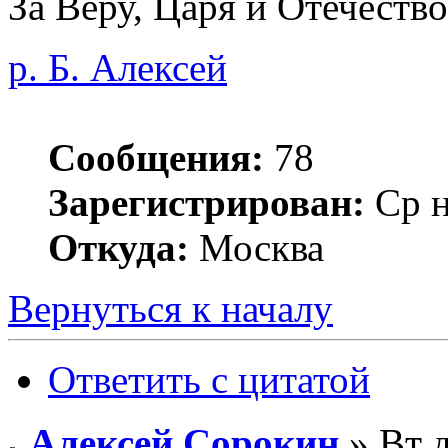
За Веру, Царя и Отечество
р. Б. Алексей
Сообщения:
78
Зарегистрирован:
Ср н
Откуда:
Москва
Вернуться к началу
Ответить с цитатой
Алексей Сорокин
» Вт д