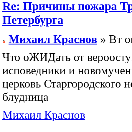
Re: Причины пожара Тр
Петербурга
Михаил Краснов
» Вт о
Что оЖИДать от вероосту
исповедники и новомучен
церковь Старгородского н
блудница
Михаил Краснов