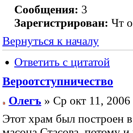
Сообщения:
3
Зарегистрирован:
Чт о
Вернуться к началу
Ответить с цитатой
Вероотступничество
Олегъ
» Ср окт 11, 2006
Этот храм был построен в
масона Стасова, потому и