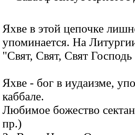
Яхве в этой цепочке лишн
упоминается. На Литургии
"Свят, Свят, Свят Господь
Яхве - бог в иудаизме, уп
каббале.
Любимое божество сектан
пр.)