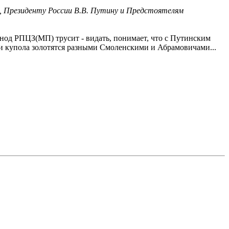
 Президенту России В.В. Путину и Предстоятелям
инод РПЦЗ(МП) трусит - видать, понимает, что с Путинским
 и купола золотятся разными Смоленскими и Абрамовичами...