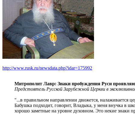
http://www.rusk.ru/newsdata.php?idar=175992
Митрополит Лавр: Знаки пробуждения Руси проявляю
Предстоятель Русской Зарубежной Церкви в эксклюзивном
"...в правильном направлении движется, налаживается це
Бабушка подходит, говорит, Владыка, у меня внучка в шко
хорошо заметные на уровне духовном. Это некие знаки п