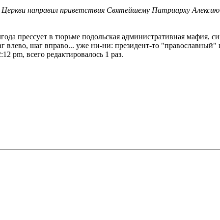
Церкви направил приветствия Святейшему Патриарху Алексию,
лгода прессует в тюрьме подольская административная мафия, с
 влево, шаг вправо... уже ни-ни: президент-то "православный"
:12 pm, всего редактировалось 1 раз.