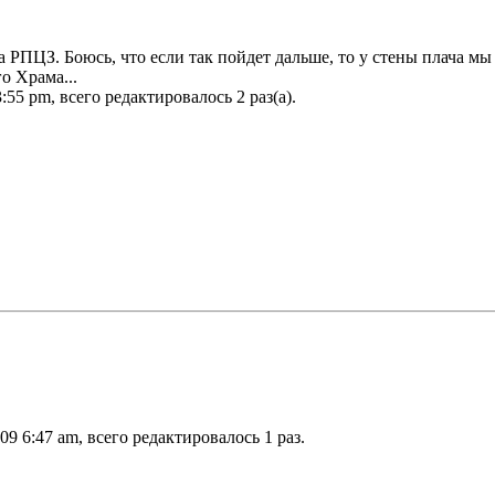
а РПЦЗ. Боюсь, что если так пойдет дальше, то у стены плача м
о Храма...
:55 pm, всего редактировалось 2 раз(а).
9 6:47 am, всего редактировалось 1 раз.