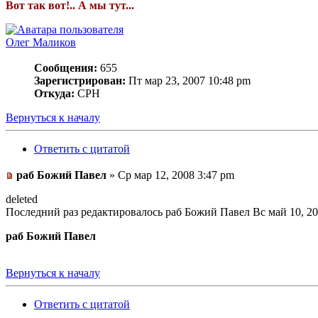
Вот так вот!.. А мы тут...
Олег Маликов
Сообщения:
655
Зарегистрирован:
Пт мар 23, 2007 10:48 pm
Откуда:
СРН
Вернуться к началу
Ответить с цитатой
раб Божий Павел
» Ср мар 12, 2008 3:47 pm
deleted
Последний раз редактировалось раб Божий Павел Вс май 10, 200
раб Божий Павел
Вернуться к началу
Ответить с цитатой