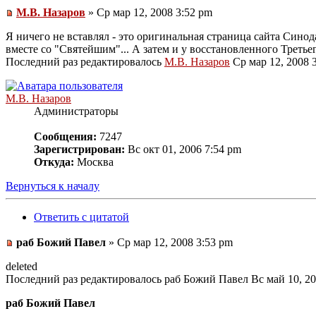
М.В. Назаров
» Ср мар 12, 2008 3:52 pm
Я ничего не вставлял - это оригинальная страница сайта Синод
вместе со "Святейшим"... А затем и у восстановленного Третьег
Последний раз редактировалось
М.В. Назаров
Ср мар 12, 2008 3
М.В. Назаров
Администраторы
Сообщения:
7247
Зарегистрирован:
Вс окт 01, 2006 7:54 pm
Откуда:
Москва
Вернуться к началу
Ответить с цитатой
раб Божий Павел
» Ср мар 12, 2008 3:53 pm
deleted
Последний раз редактировалось раб Божий Павел Вс май 10, 200
раб Божий Павел