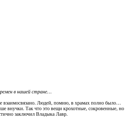
перемен в нашей стране…
все взаимосвязано. Людей, помню, в храмах полно было…
душе внучки. Так что это вещи крохотные, сокровенные, но
истично заключил Владыка Лавр.