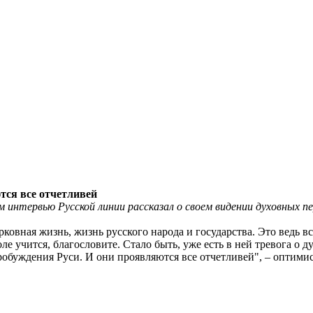
тся все отчетливей
 интервью Русской линии рассказал о своем видении духовных 
рковная жизнь, жизнь русского народа и государства. Это ведь 
ле учится, благословите. Стало быть, уже есть в ней тревога о 
робуждения Руси. И они проявляются все отчетливей", – оптим