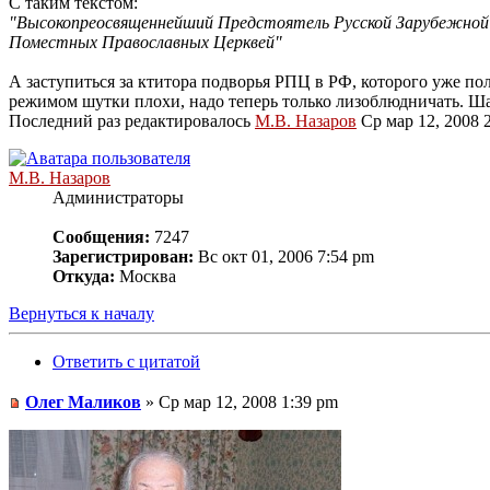
С таким текстом:
"Высокопреосвященнейший Предстоятель Русской Зарубежной 
Поместных Православных Церквей"
А заступиться за ктитора подворья РПЦ в РФ, которого уже по
режимом шутки плохи, надо теперь только лизоблюдничать. Шаг
Последний раз редактировалось
М.В. Назаров
Ср мар 12, 2008 2
М.В. Назаров
Администраторы
Сообщения:
7247
Зарегистрирован:
Вс окт 01, 2006 7:54 pm
Откуда:
Москва
Вернуться к началу
Ответить с цитатой
Олег Маликов
» Ср мар 12, 2008 1:39 pm