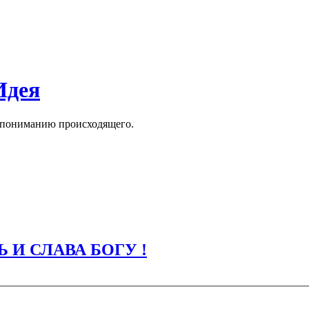
Идея
к пониманию происходящего.
 И СЛАВА БОГУ !