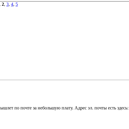
,
2
,
3
,
4
,
5
вышлет по почте за небольшую плату. Адрес эл. почты есть здесь