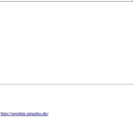
:
http://serubin.piranho.de/