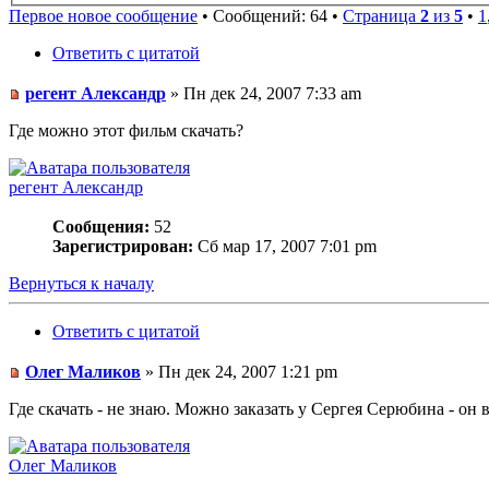
Первое новое сообщение
• Сообщений: 64 •
Страница
2
из
5
•
1
Ответить с цитатой
регент Александр
» Пн дек 24, 2007 7:33 am
Где можно этот фильм скачать?
регент Александр
Сообщения:
52
Зарегистрирован:
Сб мар 17, 2007 7:01 pm
Вернуться к началу
Ответить с цитатой
Олег Маликов
» Пн дек 24, 2007 1:21 pm
Где скачать - не знаю. Можно заказать у Сергея Серюбина - он 
Олег Маликов