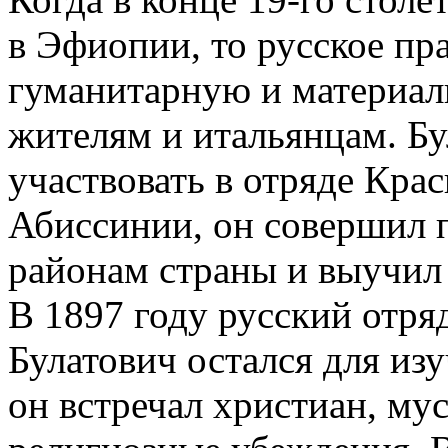
в Эфиопии, то русское пр
гуманитарную и материа
жителям и итальянцам. Бу
участвовать в отряде Кра
Абиссинии, он совершил 
районам страны и выучил 
B 1897 году русский отря
Булатович остался для из
он встречал христиан, мус