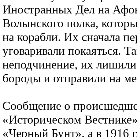
Иностранных Дел на Афон
Волынского полка, которы
на корабли. Их сначала пе
уговаривали покаяться. Т
неподчинение, их лишили
бороды и отправили на ме
Сообщение о происшедше
«Историческом Вестнике» 
«Черный Бунт», а в 1916 г