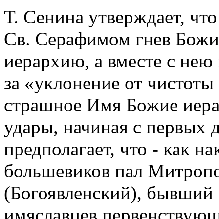
Т. Сенина утверждает, ч
Св. Серафимом гнев Божи
иерархию, а вместе с нею
за «уклонение от чистоты 
страшное Имя Божие иера
удары, начиная с первых 
предполагает, что - как н
большевиков пал Митроп
(Богоявленский), бывший
имяславцев первенствующ