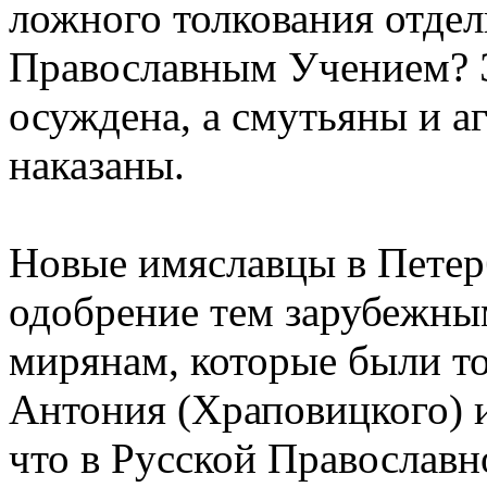
ложного толкования отдель
Православным Учением? 
осуждена, а смутьяны и 
наказаны.
Новые имяславцы в Петер
одобрение тем зарубежны
мирянам, которые были т
Антония (Храповицкого) 
что в Русской Православ