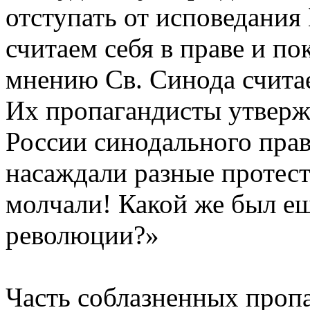
отступать от исповедани
считаем себя в праве и п
мнению Св. Синода счита
Их пропагандисты утвержд
России синодального прав
насаждали разные протест
молчали! Какой же был ещ
революции?»
Часть соблазненных проп