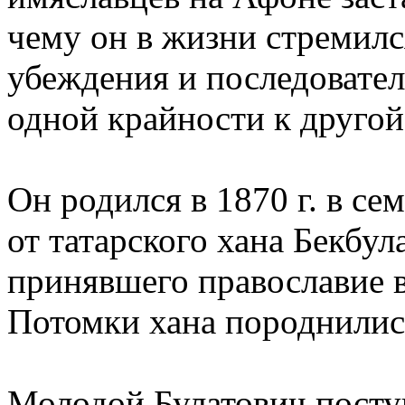
чему он в жизни стремилс
убеждения и последовател
одной крайности к другой
Он родился в 1870 г. в с
от татарского хана Бекбул
принявшего православие в
Потомки хана породнились
Молодой Булатович посту