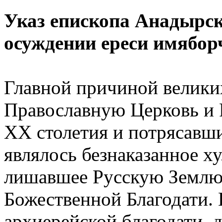
Указ епископа Анадырск
осуждении ереси имябор
Главной причиной велики
Православную Церковь и Р
XX столетия и потрясавши
являлось безнаказанное х
лишавшее Русскую Землю
Божественной Благодати. 
архиерейской благодати, 