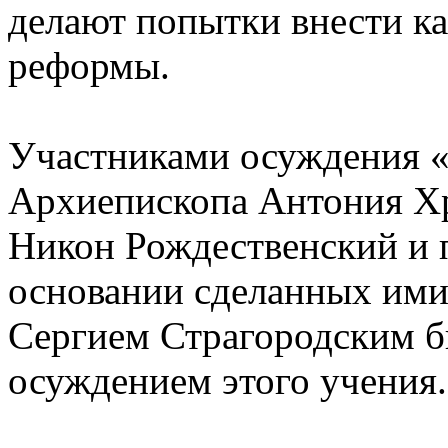
делают попытки внести к
реформы.
Участниками осуждения «
Архиепископа Антония Хр
Никон Рождественский и 
основании сделанных им
Сергием Страгородским б
осуждением этого учения.