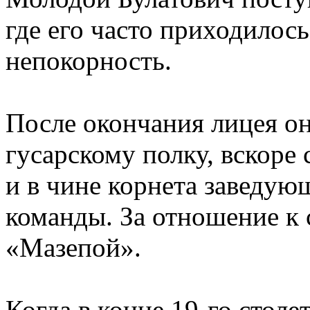
где его часто приходилось
непокорность.
После окончания лицея он
гусарскому полку, вскоре
и в чине корнета заведу
команды. За отношение к 
«Мазепой».
Когда в конце 19-го столе