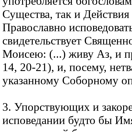
употребляется богословам
Существа, так и Действия
Православно исповедоват
свидетельствует Священно
Моисею: (...) живу Аз, и
14, 20-21), и, посему, н
указанному Соборному оп
3. Упорствующих и закор
исповедании будто бы Имя