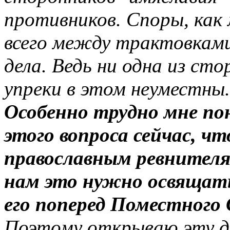
противников. Споры, как
всего между трактовками
дела. Ведь ни одна из сто
упреки в этом неуместны.
Особенно трудно мне по
этого вопроса сейчас, ч
православным ревнителя
нам это нужно освящат
его поперед Поместного
Поэтому открываю эту ди