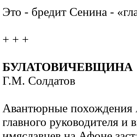
Это - бредит Сенина - «г
+ + +
БУЛАТОВИЧЕВЩИНА
Г.М. Солдатов
Aвантюрные похождения А
главного руководителя и 
имяславцев на Афоне заст