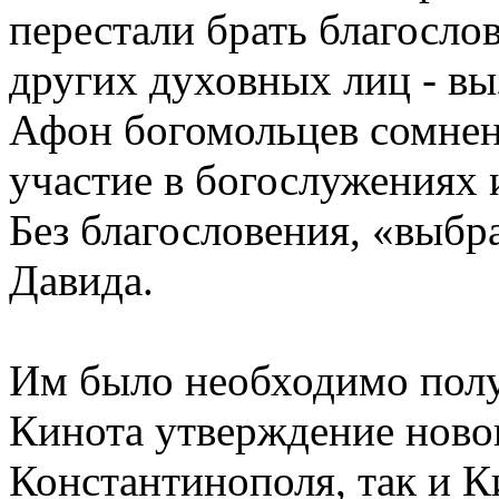
перестали брать благосло
других духовных лиц - в
Афон богомольцев сомнен
участие в богослужениях
Без благословения, «выб
Давида.
Им было необходимо полу
Кинота утверждение новог
Константинополя, так и К