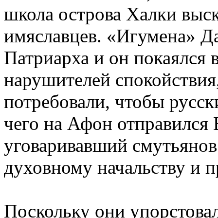
школа острова Халки выс
имяславцев. «Игумена» Да
Патриарха и он покаялся 
нарушителей спокойствия
потребовали, чтобы русск
чего на Афон отправился 
уговаривавший смутьянов
духовному начальству и п
Поскольку они упорстова