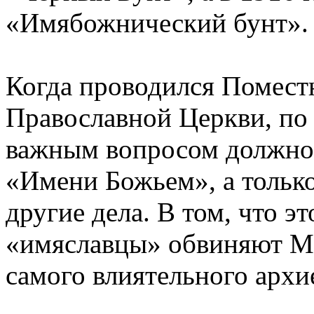
«Имябожнический бунт».
Когда проводился Помест
Православной Церкви, по
важным вопросом должно
«Имени Божьем», а только
другие дела. В том, что э
«имяславцы» обвиняют М
самого влиятельного архи