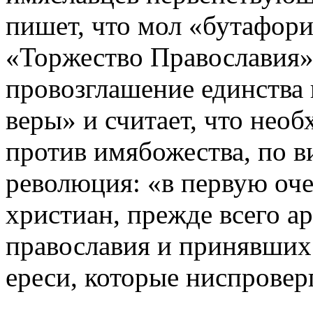
пишет, что мол «бутафори
«Торжество Православия»
провозглашение единства
веры» и считает, что нео
против имябожества, по 
революция: «в первую оче
христиан, прежде всего а
православия и принявших
ереси, которые ниспровер