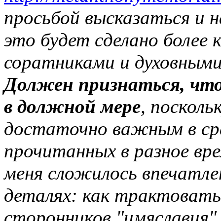
просьбой высказаться и н
это будет сделано боле
соратниками и духовными
Должен признаться, что 
в должной мере
, посколь
достаточно важным в сра
прочитанных в разное вр
меня сложилось впечатлен
деталях: как трактовать
сторонников "имяславия" 