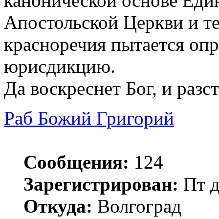
канонической основе Еди
Апостольской Церкви и т
красноречия пытается оп
юрисдикцию.
Да воскреснет Бог, и разст
Раб Божий Григорий
Сообщения:
124
Зарегистрирован:
Пт д
Откуда:
Волгоград