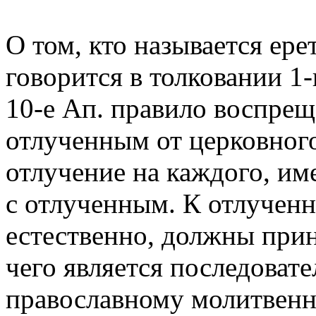
О том, кто называется ерет
говорится в толковании 1
10-е Ап. правило воспрещ
отлученным от церковного
отлучение на каждого, и
с отлученным. К отлучен
естественно, должны прин
чего является последова
православному молитвенн