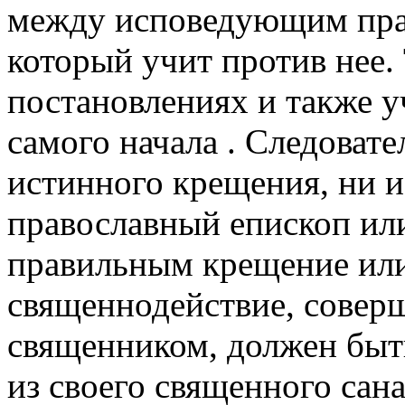
между исповедующим прав
который учит против нее.
постановлениях и также у
самого начала . Следовате
истинного крещения, ни и
православный епископ ил
правильным крещение или
священнодействие, совер
священником, должен быт
из своего священного сана