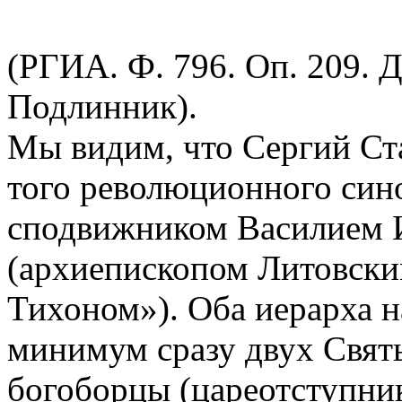
(РГИА. Ф. 796. Оп. 209. Д
Подлинник).
Мы видим, что Сергий Ст
того революционного сино
сподвижником Василием 
(архиепископом Литовски
Тихоном»). Оба иерарха 
минимум сразу двух Свят
богоборцы (цареотступни