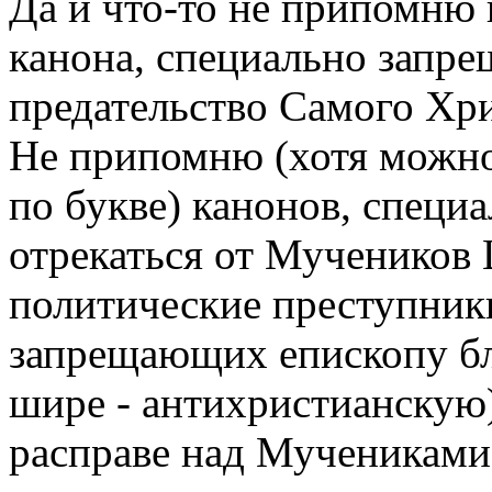
Да и что-то не припомню 
канона, специально запр
предательство Самого Хри
Не припомню (хотя можно 
по букве) канонов, спец
отрекаться от Мучеников Ц
политические преступник
запрещающих епископу бл
шире - антихристианскую)
расправе над Мучениками 