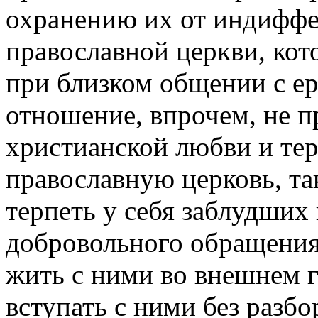
охранению их от индиффер
православной церкви, кот
при близком общении с ер
отношение, впрочем, не п
христианской любви и те
православную церковь, та
терпеть у себя заблудших 
добровольного обращения,
жить с ними во внешнем 
вступать с ними без разбо