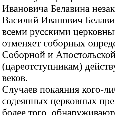
Ивановича Белавина незако
Василий Иванович Белави
всеми русскими церковны
отменяет соборных опред
Соборной и Апостольской
(цареотступникам) действу
веков.
Случаев покаяния кого-ли
содеянных церковных прес
более того, обнаруживают