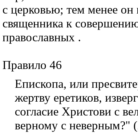
с церковью; тем менее он
священника к совершению
православных .
Правило 46
Епископа, или пресвит
жертву еретиков, изверг
согласие Христови с ве
верному с неверным?" (2