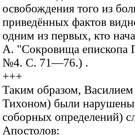
освобождения того из бол
приведённых фактов видно
одним из первых, кто на
А. "Сокровища епископа Г
№4. С. 71—76.) .
+++
Таким образом, Василием
Тихоном) были нарушены
соборных определений) с
Апостолов: