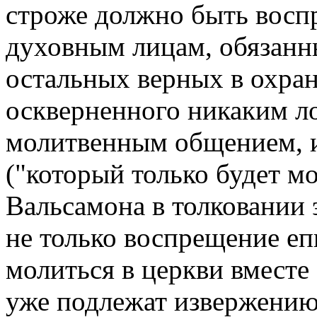
строже должно быть восп
духовным лицам, обязанн
остальных верных в охран
оскверненного никаким л
молитвенным общением, ил
("который только будет мо
Вальсамона в толковании 
не только воспрещение е
молиться в церкви вместе 
уже подлежат извержению 