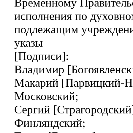
Временному Правительст
исполнения по духовном
подлежащим учреждени
указы
[Подписи]:
Владимир [Богоявленск
Макарий [Парвицкий-Н
Московский;
Сергий [Страгородский
Финляндский;