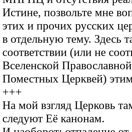
Истине, позвольте мне во
этих и прочих русских ц
в отдельную тему. Здесь 
соответствии (или не соо
Вселенской Православной
Поместных Церквей) этим
+++
На мой взгляд Церковь там
следуют Её канонам.
И наоборот: отпадение от