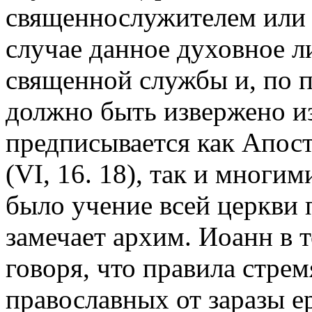
священнослужителем или 
случае данное духовное 
священной службы и, по п
должно быть извержено из
предписывается как Апос
(VI, 16. 18), так и многи
было учение всей церкви 
замечает архим. Иоанн в т
говоря, что правила стрем
православных от заразы ер