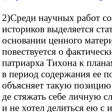
2)Среди научных работ с
историков выделяется ста
основании ценного матери
повествуется о фактичес
патриарха Тихона к план
в период содержания ее п
объясняет такую позицию 
де стяжать себе личную с
и не хотел делиться ею с 