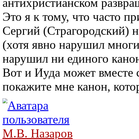
антихристианском развращ
Это я к тому, что часто п
Сергий (Страгородский) н
(хотя явно нарушил многие
нарушил ни единого канон
Вот и Иуда может вместе с
покажите мне канон, кото
М.В. Назаров