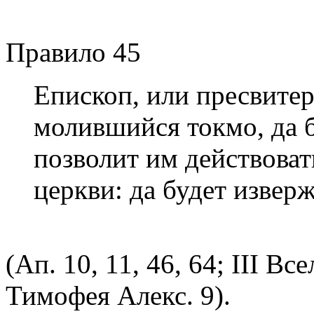
Правило 45
Епископ, или пресвитер
молившийся токмо, да 
позволит им действоват
церкви: да будет изверж
(Ап. 10, 11, 46, 64; III Всел
Тимофея Алекс. 9).