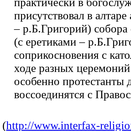
практически в богослу
присутствовал в алтаре
– р.Б.Григорий) собора
(с еретиками – р.Б.Григ
соприкосновения с като
ходе разных церемоний.
особенно протестанты д
воссоединятся с Право
(
http://www.interfax-relig