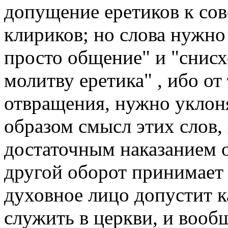
допущение еретиков к сов
клириков; но слова нужно
просто общение" и "снис
молитву еретика" , ибо от
отвращения, нужно уклон
образом смысл этих слов,
достаточным наказанием о
другой оборот принимает 
духовное лицо допустит к
служить в церкви, и вооб