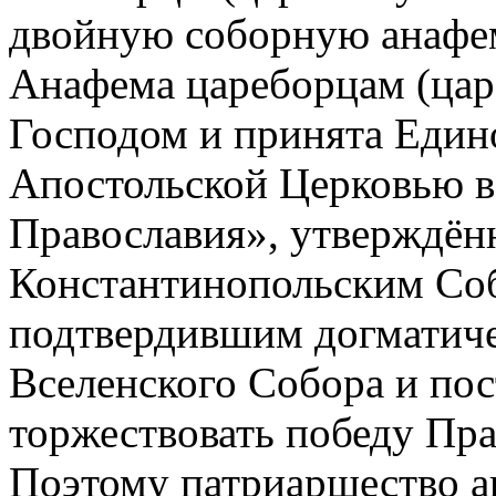
двойную соборную анафе
Анафема цареборцам (цар
Господом и принята Един
Апостольской Церковью в
Православия», утверждё
Константинопольским Соб
подтвердившим догматиче
Вселенского Собора и по
торжествовать победу Пра
Поэтому патриаршество а