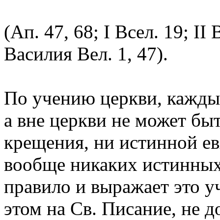
(Ап. 47, 68; I Всел. 19; II 
Василия Вел. 1, 47).
По учению церкви, каждый
а вне церкви не может бы
крещения, ни истинной ев
вообще никаких истинных 
правило и выражает это у
этом на Св. Писание, не 