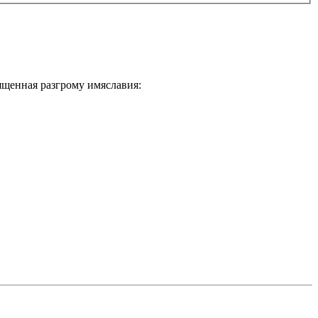
ященная разгрому имяславия: