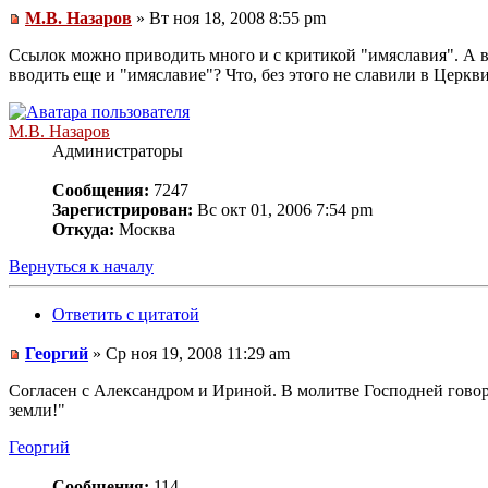
М.В. Назаров
» Вт ноя 18, 2008 8:55 pm
Ссылок можно приводить много и с критикой "имяславия". А во
вводить еще и "имяславие"? Что, без этого не славили в Церкв
М.В. Назаров
Администраторы
Сообщения:
7247
Зарегистрирован:
Вс окт 01, 2006 7:54 pm
Откуда:
Москва
Вернуться к началу
Ответить с цитатой
Георгий
» Ср ноя 19, 2008 11:29 am
Согласен с Александром и Ириной. В молитве Господней говорит
земли!"
Георгий
Сообщения:
114