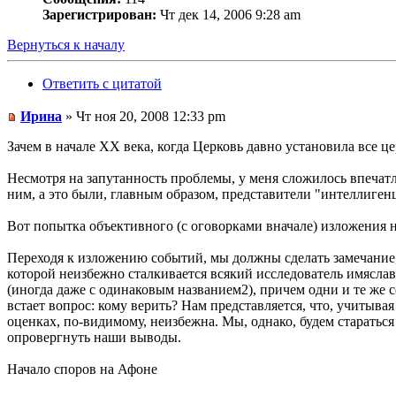
Зарегистрирован:
Чт дек 14, 2006 9:28 am
Вернуться к началу
Ответить с цитатой
Ирина
» Чт ноя 20, 2008 12:33 pm
Зачем в начале ХХ века, когда Церковь давно установила все 
Несмотря на запутанность проблемы, у меня сложилось впечатл
ним, а это были, главным образом, представители "интеллиген
Вот попытка объективного (с оговорками вначале) изложения 
Переходя к изложению событий, мы должны сделать замечание, 
которой неизбежно сталкивается всякий исследователь имяславс
(иногда даже с одинаковым названием2), причем одни и те же 
встает вопрос: кому верить? Нам представляется, что, учитыв
оценках, по-видимому, неизбежна. Мы, однако, будем старатьс
опровергнуть наши выводы.
Начало споров на Афоне