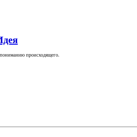
Идея
к пониманию происходящего.