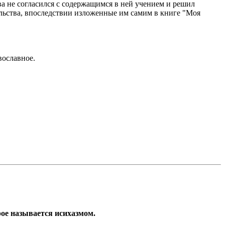
а не согласился с содержащимся в ней учением и решил
ельства, впоследствии изложенные им самим в книге "Моя
вославное.
рое называется исихазмом.