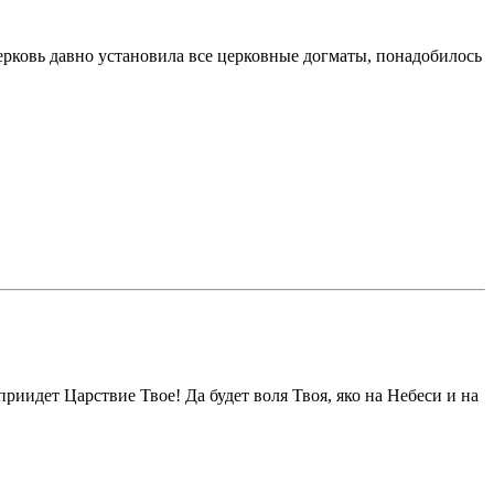
Церковь давно установила все церковные догматы, понадобилось
риидет Царствие Твое! Да будет воля Твоя, яко на Небеси и на