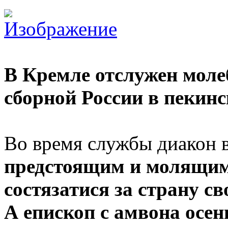
В Кремле отслужен моле
сборной России в пекин
Во время службы диакон 
предстоящим и молящим
состязатися за страну 
А епископ с амвона осен