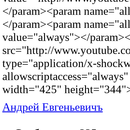
</param><param name="all
</param><param name="all
value="always"></param>
src="http://www.youtube
type="application/x-shockw
allowscriptaccess="always"
width="425" height="344"
Андрей Евгеньевичъ