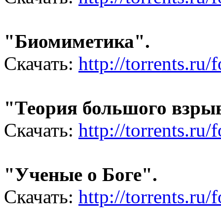
"Биомиметика".
Скачать:
http://torrents.r
"Теория большого взрыв
Скачать:
http://torrents.r
"Ученые о Боге".
Скачать:
http://torrents.r