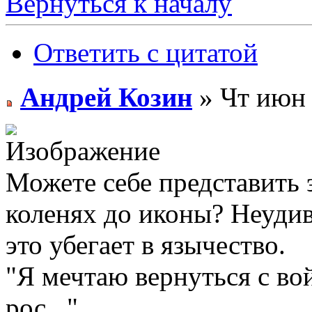
Вернуться к началу
Ответить с цитатой
Андрей Козин
» Чт июн 
Можете себе представить 
коленях до иконы? Неудив
это убегает в язычество.
"Я мечтаю вернуться с во
рос..."