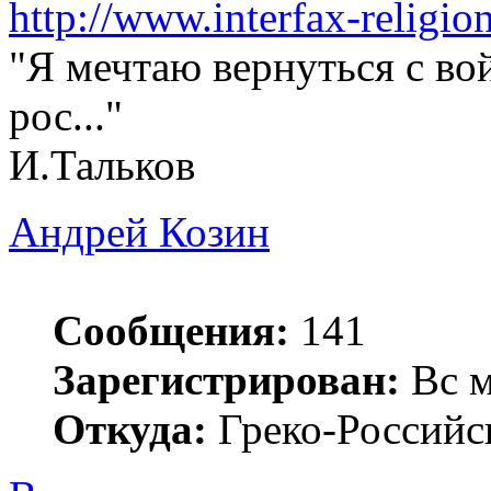
http://www.interfax-religio
"Я мечтаю вернуться с во
рос..."
И.Тальков
Андрей Козин
Сообщения:
141
Зарегистрирован:
Вс м
Откуда:
Греко-Российс