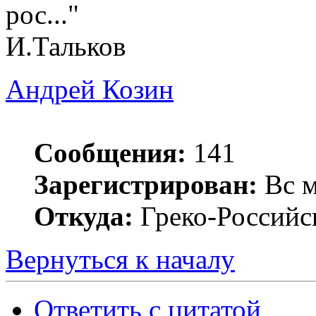
рос..."
И.Тальков
Андрей Козин
Сообщения:
141
Зарегистрирован:
Вс м
Откуда:
Греко-Российс
Вернуться к началу
Ответить с цитатой