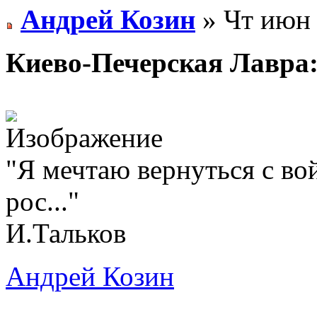
Андрей Козин
» Чт июн 
Киево-Печерская Лавра
"Я мечтаю вернуться с во
рос..."
И.Тальков
Андрей Козин