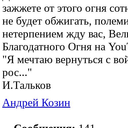
зажжете от этого огня сот
не будет обжигать, полем
нетерпением жду вас, Ве
Благодатного Огня на You
"Я мечтаю вернуться с во
рос..."
И.Тальков
Андрей Козин