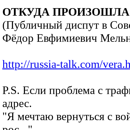
ОТКУДА ПРОИЗОШЛА 
(Публичный диспут в Сов
Фёдор Евфимиевич Мель
http://russia-talk.com/vera.
P.S. Если проблема с тра
адрес.
"Я мечтаю вернуться с во
рос..."