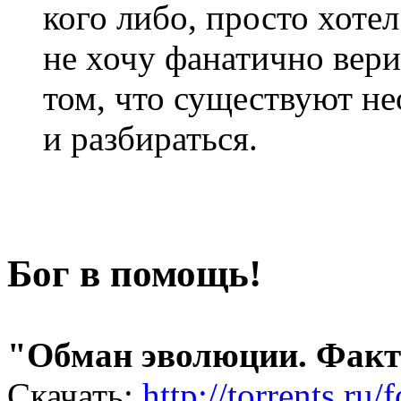
кого либо, просто хотел
не хочу фанатично верит
том, что существуют н
и разбираться.
Бог в помощь!
"Обман эволюции. Факт 
Скачать:
http://torrents.r