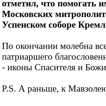
отметил, что помогать и
Московских митрополито
Успенском соборе Кремл
По окончании молебна все
патриаршего благословен
- иконы Спасителя и Бож
P.S. А раньше, к Мавзоле