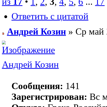
из
17
•
1
,
2
,
3
,
4
,
5
,
6
...
17
Ответить с цитатой
Андрей Козин
» Ср май 
Андрей Козин
Сообщения:
141
Зарегистрирован:
Вс м