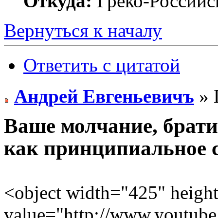
Откуда:
Греко-Российс
Вернуться к началу
Ответить с цитатой
Андрей Евгеньевичъ
» 
Ваше молчание, братие
как принципиальное с
<object width="425" heig
value="http://www.youtu