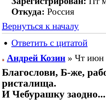
Зарегистрирован:
Пт м
Откуда:
Россия
Вернуться к началу
Ответить с цитатой
Андрей Козин
» Чт июн 
Благослови, Б-же, раб
ристалища.
И Чебурашку заодно...