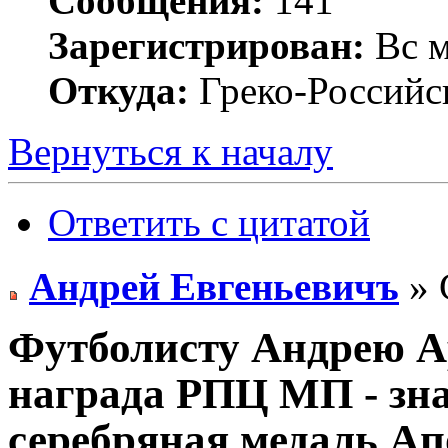
Сообщения:
141
Зарегистрирован:
Вс м
Откуда:
Греко-Российс
Вернуться к началу
Ответить с цитатой
Андрей Евгеньевичъ
» 
Футболисту Андрею А
награда РПЦ МП - зн
серебряная медаль Ап