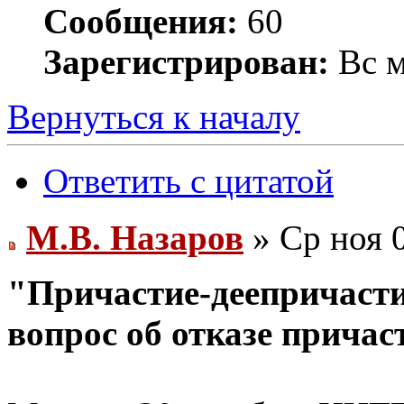
Сообщения:
60
Зарегистрирован:
Вс м
Вернуться к началу
Ответить с цитатой
М.В. Назаров
» Ср ноя 0
"Причастие-деепричасти
вопрос об отказе причас