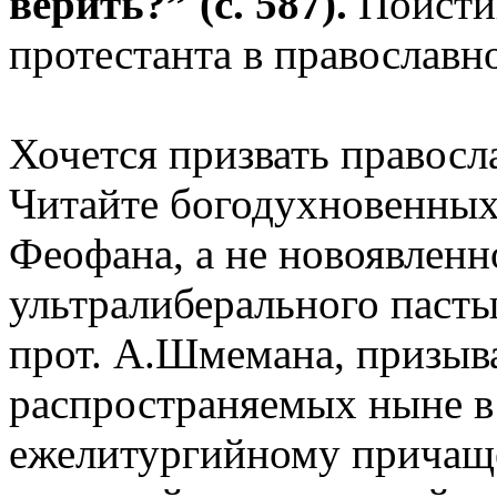
верить?” (с. 587).
Поисти
протестанта в православн
Хочется призвать правосл
Читайте богодухновенных
Феофана, а не новоявлен
ультралиберального паст
прот. А.Шмемана, призыв
распространяемых ныне в 
ежелитургийному причащен