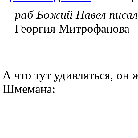
раб Божий Павел писал
Георгия Митрофанова
А что тут удивляться, он
Шмемана: