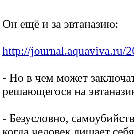
Он ещё и за эвтаназию:
http://journal.aquaviva.ru/
- Но в чем может заключат
решающегося на эвтанази
- Безусловно, самоубийст
когда человек лишает себ