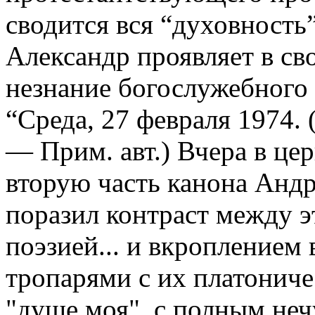
сводится вся “духовность
Александр проявляет в с
незнание богослужебного 
“Среда, 27 февраля 1974. 
— Прим. авт.) Вчера в це
вторую часть канона Андр
поразил контраст между 
поэзией... и вкроплением
тропарями с их платонич
"душе моя", с полным неч