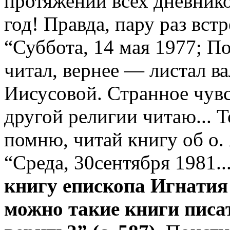
протяжении всех дневнико
год! Правда, пару раз вст
“Суббота, 14 мая 1977; По
читал, вернее — листал в
Иисусовой. Странное чувс
другой религии читаю... Т
помню, читай книгу об о. 
“Среда, 30сентября 1981..
книгу епископа Игнатия
можно такие книги писат