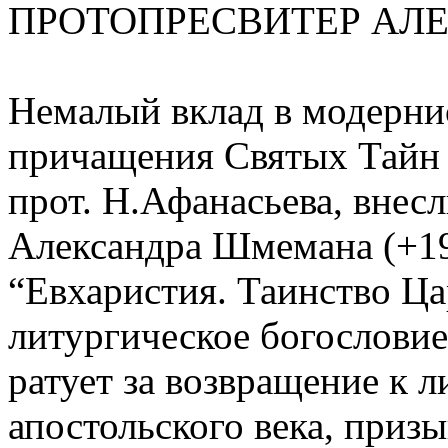
ПРОТОПРЕСВИТЕР АЛ
Немалый вклад в модернис
причащения Святых Тайн 
прот. Н.Афанасьева, внес
Александра Шмемана (+19
“Евхаристия. Таинство Ца
литургическое богословие
ратует за возвращение к 
апостольского века, приз