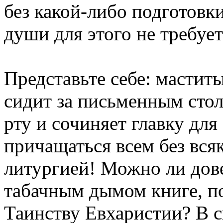
без какой-либо подготовк
души для этого не требует
Представьте себе: мастит
сидит за письменным сто
рту и сочиняет главку дл
причащаться всем без вся
литургией! Можно ли дов
табачным дымом книге, 
Таинству Евхаристии? В с