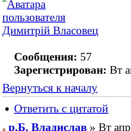
Димитрiй Власовец
Сообщения:
57
Зарегистрирован:
Вт а
Вернуться к началу
Ответить с цитатой
р.Б. Владислав
» Вт апр