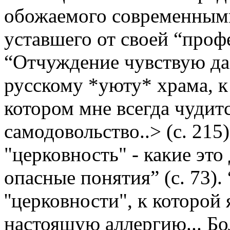
обожаемого современными
уставшего от своей “проф
“Отчуждение чувствую да
русскому *уюту* храма, к
котором мне всегда чудитс
самодовольство..> (с. 215
"церковность" - какие эт
опасные понятия” (с. 73). 
''церковности", к которой
настоящую аллергию... Бо