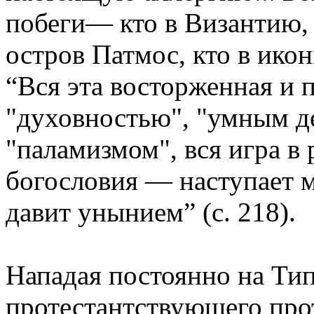
побеги— кто в Византию, 
остров Патмос, кто в икон
“Вся эта восторженная и 
"духовностью", "умным де
"паламизмом", вся игра в 
богословия — наступает м
давит унынием” (с. 218).
Нападая постоянно на Тип
протестантствующего про