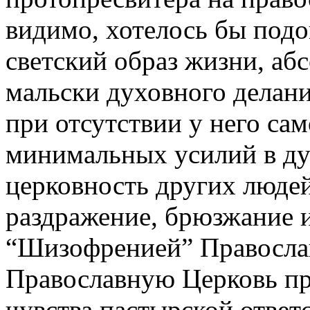
видимо, хотелось бы подо
светский образ жизни, а
мальски духовного делания
при отсутствии у него са
минимальных усилий в ду
церковность других люде
раздражение, брюзжание 
“Шизофренией” Православ
Православную Церковь пр
чувства пастырской ответ