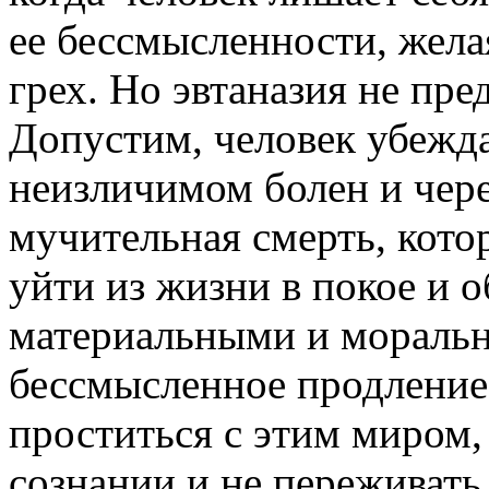
ее бессмысленности, желая
грех. Но эвтаназия не пре
Допустим, человек убежда
неизличимом болен и чере
мучительная смерть, кото
уйти из жизни в покое и 
материальными и моральн
бессмысленное продление 
проститься с этим миром,
сознании и не переживат