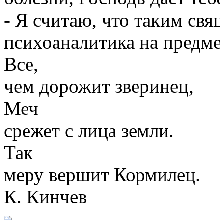
- Я считаю, что таким св
психоаналитика на предме
Все,
чем дорожит зверинец,
Меч
срежет с лица земли.
Так
меру вершит Кормилец.
К. Кинчев