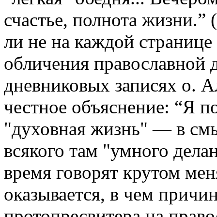
счастье, полнота жизни.” 
ли не на каждой странице
обличения православной 
дневниковых записях о. А
честное объяснение: “Я п
"духовная жизнь" — в смы
всякого там "умного делани
время говорят крутом меня
оказывается, в чем причин
протопресвитера на право