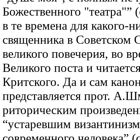
Божественного "театра"” 
в те времена для какого-
священника в Советском С
великого повечерия, во вр
Великого поста и читаетс
Критского. Да и сам кано
представляется прот. А.Ш
риторическим произведени
“устаревшим византинизмо
современного человека” (с