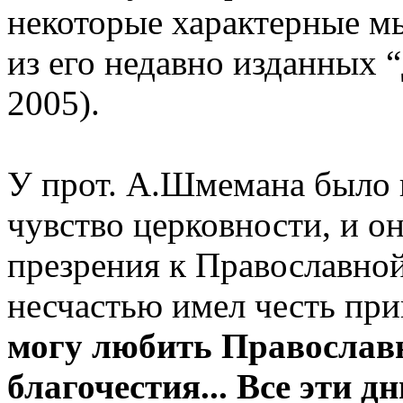
некоторые характерные м
из его недавно изданных 
2005).
У прот. А.Шмемана было
чувство церковности, и он
презрения к Православной
несчастью имел честь пр
могу любить Православн
благочестия... Все эти 