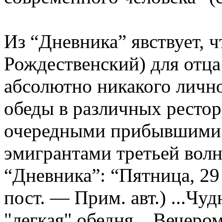
Из “Дневника” явствует, ч
Рождественский) для отца
абсолютно никакого лично
обеды в различных ресто
очередными прибывшими 
эмигрантами третьей волн
“Дневника”: “Пятница, 29
пост. — Прим. авт.) ...Чу
"легкая" обедня... Вечер