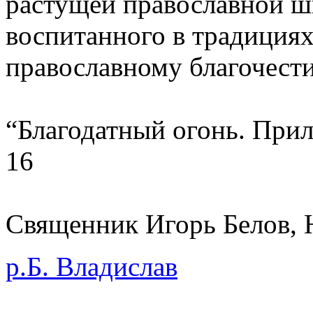
растущей православной ши
воспитанного в традиция
православному благочест
“Благодатный огонь. При
16
Священник Игорь Белов, 
р.Б. Владислав