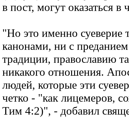
в пост, могут оказаться в
"Но это именно суеверие т
канонами, ни с преданием
традиции, православию т
никакого отношения. Апо
людей, которые эти суеве
четко - "как лицемеров, с
Тим 4:2)", - добавил свя