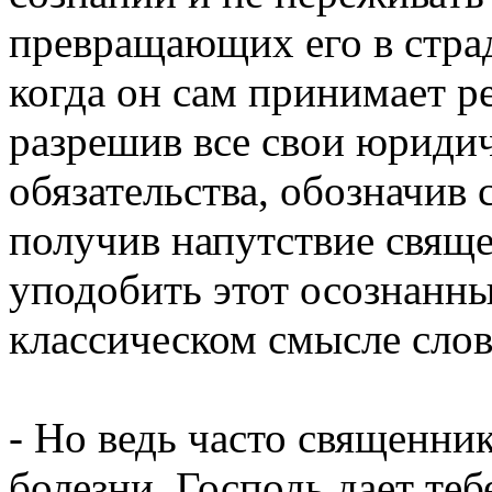
превращающих его в стра
когда он сам принимает р
разрешив все свои юриди
обязательства, обозначив
получив напутствие свяще
уподобить этот осознанн
классическом смысле слов
- Но ведь часто священник
болезни, Господь дает те