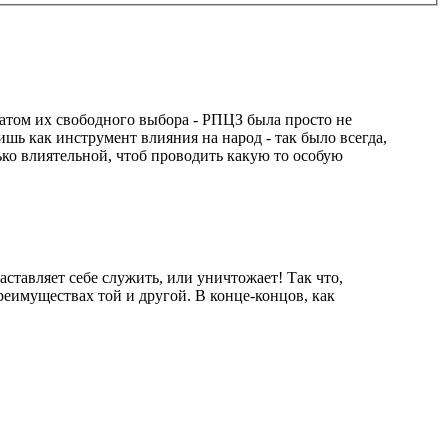
татом их свободного выбора - РПЦЗ была просто не
ишь как инструмент влияния на народ - так было всегда,
ько влиятельной, чтоб проводить какую то особую
аставляет себе служить, или уничтожает! Так что,
реимуществах той и другой. В конце-концов, как