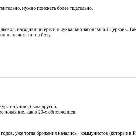
твительно, нужно поискать более тщательно.
о дьявол, насадивший ереси и буквально загонявший Церковь. Так
он не нечист ни на йоту.
 курс на унию, была другой.
е покаяние, как в 20-х обновленцев.
х годов, уже тогда брожения начались - коммунистов (которые в