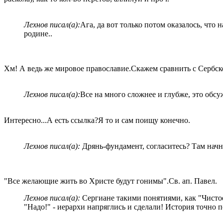
Лехнов писал(а):
Ага, да вот только потом оказалось, что
родине..
Хм! А ведь же мировое православие.Скажем сравнить с Сербск
Лехнов писал(а):
Все на много сложнее и глубже, это обсу
Интересно...А есть ссылка?Я то и сам поищу конечно.
Лехнов писал(а):
Дрянь-фундамент, согласитесь? Там начни 
"Все желающие жить во Христе будут гонимы".Св. ап. Павел.
Лехнов писал(а):
Сергиане такими понятиями, как "Чистое
"Надо!" - иерархи напряглись и сделали! История точно п