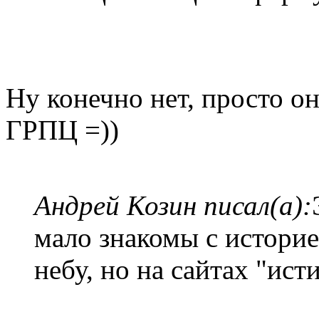
Ну конечно нет, просто он
ГРПЦ =))
Андрей Козин писал(а):
мало знакомы с истори
небу, но на сайтах "ис