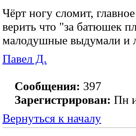
Чёрт ногу сломит, главное
верить что "за батюшек п
малодушные выдумали и 
Павел Д.
Сообщения:
397
Зарегистрирован:
Пн и
Вернуться к началу