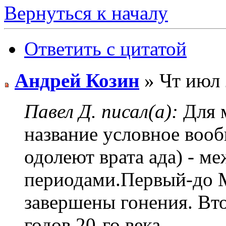
Вернуться к началу
Ответить с цитатой
Андрей Козин
» Чт июл 
Павел Д. писал(а):
Для 
название условное воо
одолеют врата ада) - м
периодами.Первый-до М
завершены гонения. Вто
годов 20-го века.