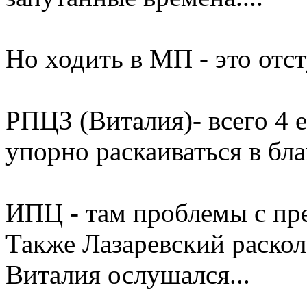
Но ходить в МП - это отс
РПЦЗ (Виталия)- всего 4 
упорно раскаиваться в бл
ИПЦ - там проблемы с пр
Также Лазаревский раскол
Виталия ослушался...