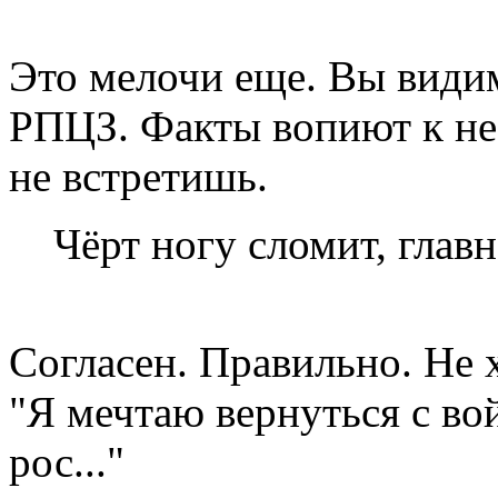
Это мелочи еще. Вы види
РПЦЗ. Факты вопиют к неб
не встретишь.
Чёрт ногу сломит, главн
Согласен. Правильно. Не 
"Я мечтаю вернуться с во
рос..."