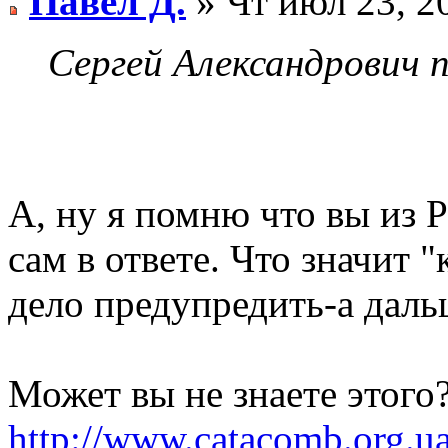
Павел Д.
» Чт июл 23, 2
Сергей Александрович п
А, ну я помню что вы из
сам в ответе. Что значит "
дело предупредить-а даль
Может вы не знаете этого
http://www.catacomb.org.u