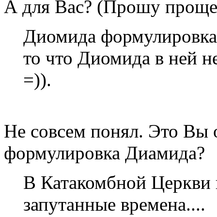
А для Вас? (Прошу проще
Диомида формулировка =
то что Диомида в ней н
=)).
Не совсем понял. Это Вы
формулировка Диамида?
В Катакомбной Церкви 
запутанные времена....