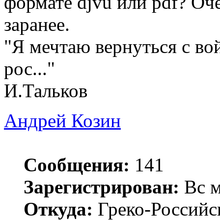
формате djvu или pdf? Оч
заранее.
"Я мечтаю вернуться с во
рос..."
И.Тальков
Андрей Козин
Сообщения:
141
Зарегистрирован:
Вс м
Откуда:
Греко-Российс