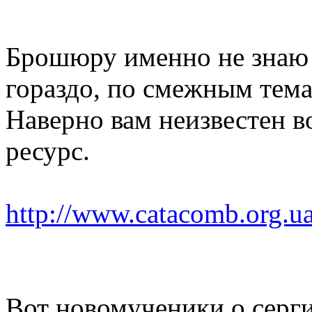
Брошюру именно не знаю ,
гораздо, по смежным тема
Наверно вам неизвестен в
ресурс.
http://www.catacomb.org.u
Вот новомученики о серги