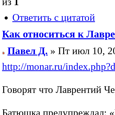
из
1
Ответить с цитатой
Как относиться к Лавр
Павел Д.
» Пт июл 10, 2
http://monar.ru/index.php?d
Говорят что Лаврентий Че
Батюшка предупреждал: 