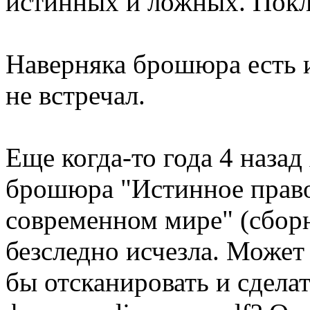
истинных и ложных. Покл
Наверняка брошюра есть и
не встречал.
Еще когда-то года 4 назад
брошюра "Истинное правос
современном мире" (сборн
безследно исчезла. Может 
бы отсканировать и сдел