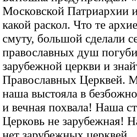
Московской Патриархии и 
какой раскол. Что те архи
смуту, большой сделали с
православных душ погуби
зарубежной церкви и знайт
Православных Церквей. М
наша выстояла в безбожном
и вечная похвала! Наша с
Церковь не зарубежная! Н
нет зарубежных церквей.