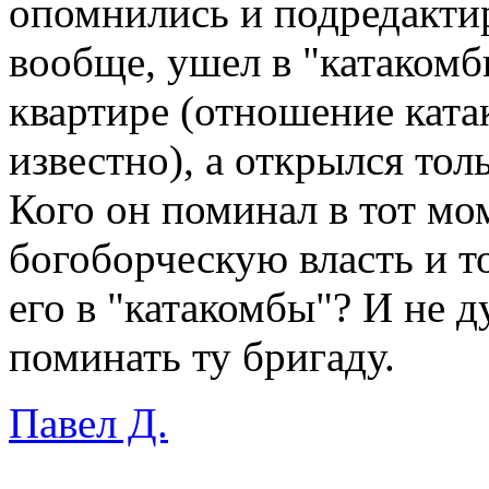
опомнились и подредактир
вообще, ушел в "катакомб
квартире (отношение кат
известно), а открылся то
Кого он поминал в тот мо
богоборческую власть и т
его в "катакомбы"? И не д
поминать ту бригаду.
Павел Д.