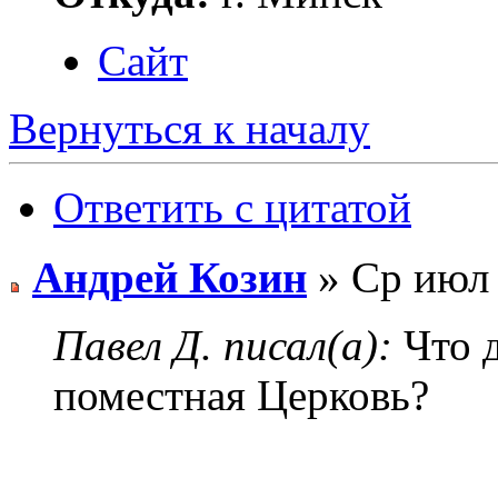
Сайт
Вернуться к началу
Ответить с цитатой
Андрей Козин
» Ср июл 
Павел Д. писал(а):
Что д
поместная Церковь?