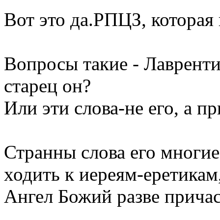
Вот это да.РПЦЗ, которая н
Вопросы такие - Лаврент
старец он?
Или эти слова-не его, а 
Странны слова его многие
ходить к иереям-еретикам,
Ангел Божий разве причас