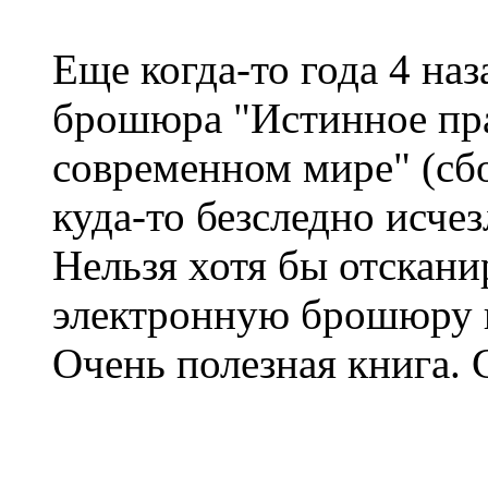
Еще когда-то года 4 на
брошюра "Истинное пра
современном мире" (сбо
куда-то безследно исчез
Нельзя хотя бы отскани
электронную брошюру в
Очень полезная книга. 