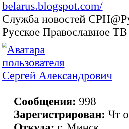
belarus.blogspot.com/
Служба новостей СРН@Рус
Русское Православное ТВ
Сергей Александрович
Сообщения:
998
Зарегистрирован:
Чт о
Откуда:
г. Минск