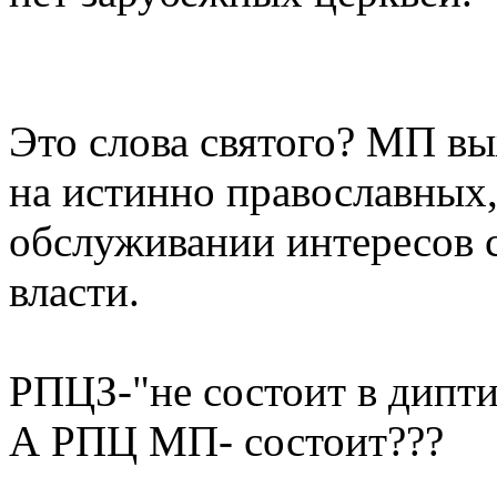
Это слова святого? МП вы
на истинно православных,
обслуживании интересов 
власти.
РПЦЗ-"не состоит в дипт
А РПЦ МП- состоит???