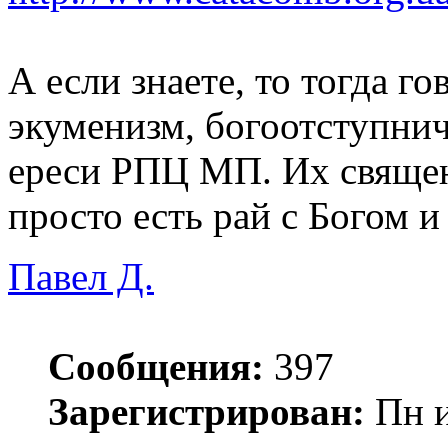
А если знаете, то тогда го
экуменизм, богоотступнич
ереси РПЦ МП. Их священн
просто есть рай с Богом и 
Павел Д.
Сообщения:
397
Зарегистрирован:
Пн и