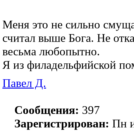
Меня это не сильно смущае
считал выше Бога. Не отка
весьма любопытно.
Я из филадельфийской пом
Павел Д.
Сообщения:
397
Зарегистрирован:
Пн и