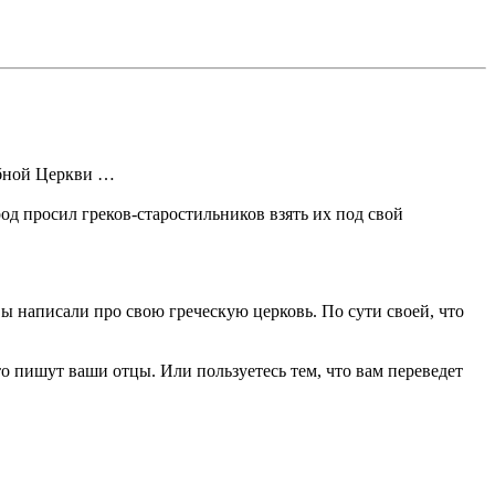
мбной Церкви …
од просил греков-старостильников взять их под свой
ы написали про свою греческую церковь. По сути своей, что
то пишут ваши отцы. Или пользуетесь тем, что вам переведет