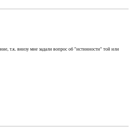
е, т.к. внизу мне задали вопрос об "истинности" той или