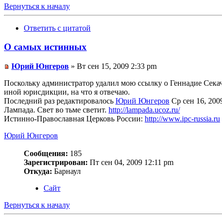
Вернуться к началу
Ответить с цитатой
О самых истинных
Юрий Юнгеров
» Вт сен 15, 2009 2:33 pm
Поскольку администратор удалил мою ссылку о Геннадие Секаче
иной юрисдикции, на что я отвечаю.
Последний раз редактировалось
Юрий Юнгеров
Ср сен 16, 2009
Лампада. Свет во тьме светит.
http://lampada.ucoz.ru/
Истинно-Православная Церковь России:
http://www.ipc-russia.ru
Юрий Юнгеров
Сообщения:
185
Зарегистрирован:
Пт сен 04, 2009 12:11 pm
Откуда:
Барнаул
Сайт
Вернуться к началу