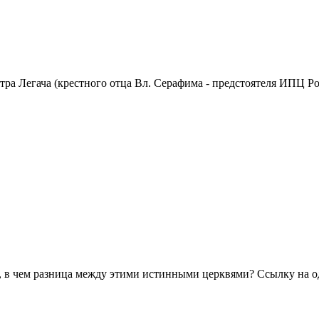
тра Легача (крестного отца Вл. Серафима - предстоятеля ИПЦ Ро
, в чем разница между этими истинными церквями? Ссылку на од