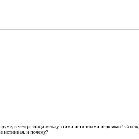
оруме, в чем разница между этими истинными церквями? Ссылку 
ее истинная, и почему?