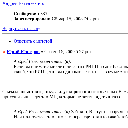
Андрей Евгеньевичъ
Сообщения:
335
Зарегистрирован:
Сб мар 15, 2008 7:02 pm
Вернуться к началу
Ответить с цитатой
Юрий Юнгеров
» Ср сен 16, 2009 5:27 pm
Андрей Евгеньевичъ писал(а):
Если вы внимательно читали сайты РИПЦ и сайт Рафаила,
своей, что РИПЦ что вы одинаковые так называемые «и
Сначала посмотрите, откуда идут хиротонии от означеных Вам
присущи лишь адептам МП, которые не хотят видеть ничего.
Андрей Евгеньевичъ писал(а):
Забавно, Вы тут на форуме п
Или пользуетесь тем, что вам переведет статью какой-н