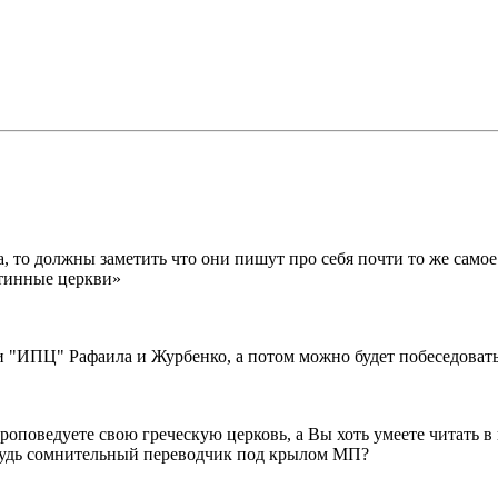
 то должны заметить что они пишут про себя почти то же самое
стинные церкви»
и "ИПЦ" Рафаила и Журбенко, а потом можно будет побеседовать
роповедуете свою греческую церковь, а Вы хоть умеете читать в
ибудь сомнительный переводчик под крылом МП?