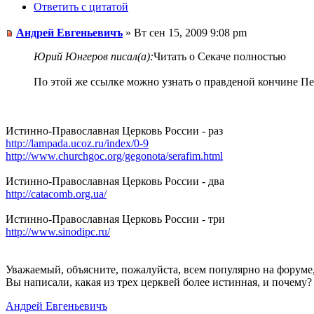
Ответить с цитатой
Андрей Евгеньевичъ
» Вт сен 15, 2009 9:08 pm
Юрий Юнгеров писал(а):
Читать о Секаче полностью
По этой же ссылке можно узнать о правденой кончине Пе
Истинно-Православная Церковь России - раз
http://lampada.ucoz.ru/index/0-9
http://www.churchgoc.org/gegonota/serafim.html
Истинно-Православная Церковь России - два
http://catacomb.org.ua/
Истинно-Православная Церковь России - три
http://www.sinodipc.ru/
Уважаемый, объясните, пожалуйста, всем популярно на форуме
Вы написали, какая из трех церквей более истинная, и почему?
Андрей Евгеньевичъ