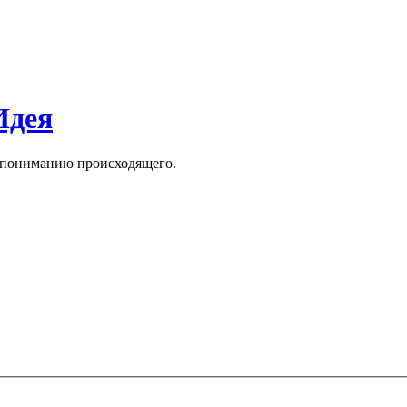
Идея
к пониманию происходящего.