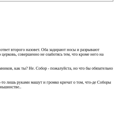
 ответ второго назовет. Оба задирают носы и разрывают
церковь, совершенно не озаботясь тем, что кроме него на
мников, как ты? Не. Собор - пожалуйста, но что бы обязательно
-то лишь руками машут и громко кричат о том, что-де Соборы
еньшинстве..