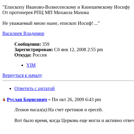
"Епископу Иваново-Вознесенскому и Кинешемскому Иосифу
От протоиерея РПЦ МП Михаила Махова
Не уважаемый мною ныне, епископ Иосиф! ..."
Василиев Владимир
Сообщения:
359
Зарегистрирован:
Сб янв 12, 2008 2:55 pm
Откуда:
Россия
YIM
Вернуться к началу
Ответить с цитатой
Руслан Борисович
» Пн окт 26, 2009 6:43 pm
Лехнов писал(а):
На счет еретиков и ересей.
Вот было время, когда Церковь еще могла и активно отве