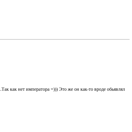
Так как нет императора =))) Это же он как-то вроде обьявлял