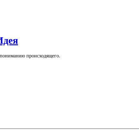
Идея
к пониманию происходящего.