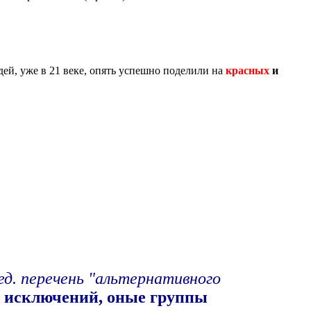
дей, уже в 21 веке, опять успешно поделили на
красных
и
ед. перечень "альтернативного
ез исключений, оные группы