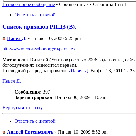
Первое новое сообщение
• Сообщений: 7 • Страница
1
из
1
Ответить с цитатой
Список приходов РПЦЗ (В).
Павел Д.
» Пн авг 10, 2009 5:25 pm
http://www.roca-sobor.org/ru/parishes
Митрополит Виталий (Устинов) осенью 2006 года почил , сейч
богослужениях возносится первым.
Последний раз редактировалось
Павел Д.
Вс фев 13, 2011 12:23 
Павел Д.
Сообщения:
397
Зарегистрирован:
Пн июл 06, 2009 1:16 am
Вернуться к началу
Ответить с цитатой
Андрей Евгеньевичъ
» Пн авг 10, 2009 8:52 pm