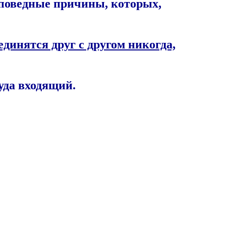
исповедные причины, которых,
динятся друг с другом никогда,
туда входящий.