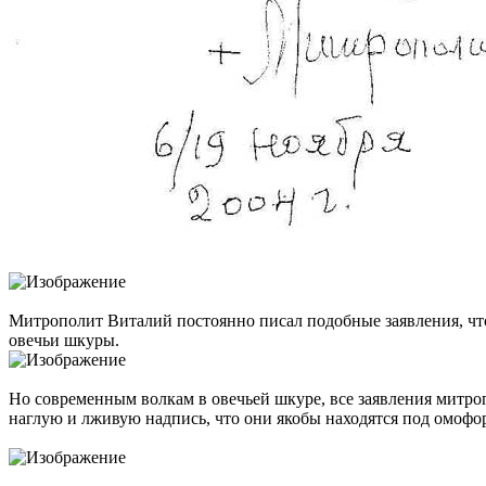
Митрополит Виталий постоянно писал подобные заявления, чт
овечьи шкуры.
Но современным волкам в овечьей шкуре, все заявления митр
наглую и лживую надпись, что они якобы находятся под омофор