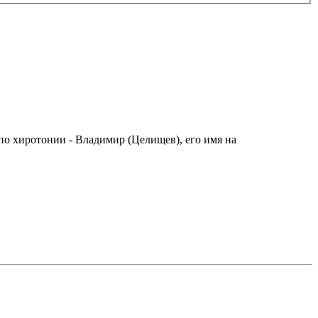
по хиротонии - Владимир (Целищев), его имя на