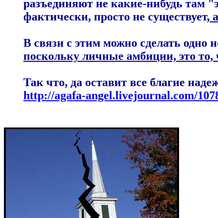
разъединяют не какие-нибудь там "
фактически, просто не существует,
а
В связи с этим можно сделать одно н
поскольку личные амбиции, это то,
Так что, да оставит все благие над
http://agafa-angel.livejournal.com/107