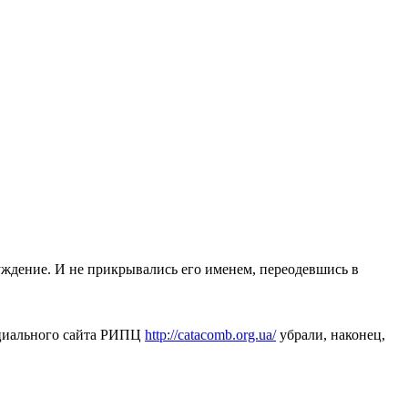
ждение. И не прикрывались его именем, переодевшись в
ициального сайта РИПЦ
http://catacomb.org.ua/
убрали, наконец,