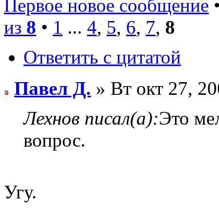
Первое новое сообщение
•
из
8
•
1
...
4
,
5
,
6
,
7
,
8
Ответить с цитатой
Павел Д.
» Вт окт 27, 2
Лехнов писал(а):
Это ме
вопрос.
Угу.