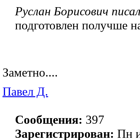
Руслан Борисович писал
подготовлен получше н
Заметно....
Павел Д.
Сообщения:
397
Зарегистрирован:
Пн и