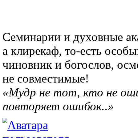
Семинарии и духовные ака
а клирекаф, то-есть особы
чиновник и богослов, осм
не совместимые!
«Мудр не тот, кто не ош
повторяет ошибок..»