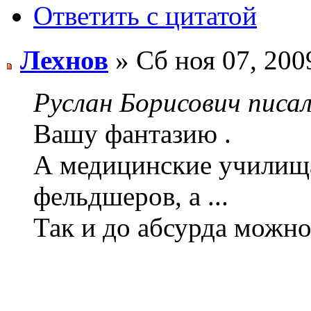
Ответить с цитатой
Лехнов
» Сб ноя 07, 200
Руслан Борисович писал
Вашу фантазию .
А медицинские училища
фельдшеров, а ...
Так и до абсурда можно