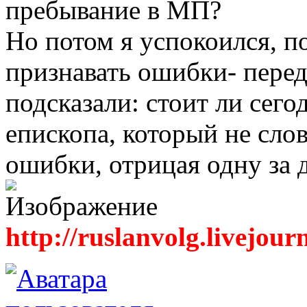
пребывание в МП?
Но потом я успокоился, п
признавать ошибки- пере
подсказали: стоит ли сего
епископа, который не сло
ошибки, отрицая одну за 
http://ruslanvolg.livejour