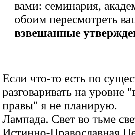
вами: семинария, акаде
обоим пересмотреть ва
взвешанные утвержде
Если что-то есть по сущес
разговаривать на уровне "
правы" я не планирую.
Лампада. Свет во тьме све
Истинно-Православная Це