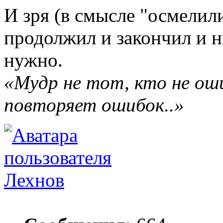
И зря (в смысле "осмелили
продолжил и закончил и ни
нужно.
«Мудр не тот, кто не ош
повторяет ошибок..»
Лехнов