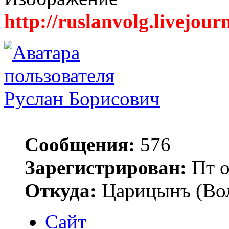
http://ruslanvolg.livejour
Руслан Борисович
Сообщения:
576
Зарегистрирован:
Пт о
Откуда:
Царицынъ (Вол
Сайт