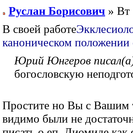
Руслан Борисович
» Вт 
В своей работе
Экклесиоло
каноническом положении 
Юрий Юнгеров писал(а
богословскую неподгот
Простите но Вы с Вашим 
видимо были не достаточ
писать о еп. Диомиде как