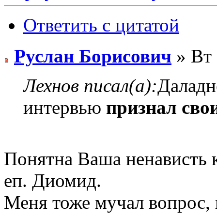
Ответить с цитатой
Руслан Борисович
» Вт 
Лехнов писал(а):
Даладн
интервью
признал сво
Понятна Ваша ненависть 
еп. Диомид.
Меня тоже мучал вопрос, 