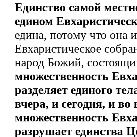
Единство самой местн
едином Евхаристичес
едина, потому что она 
Евхаристическое собран
народ Божий, состоящи
множествен­ность Евх
разделяет единого тела
вчера, и сегодня, и во 
множественность Евха
разрушает единства Це