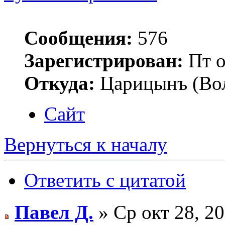
Сообщения:
576
Зарегистрирован:
Пт о
Откуда:
Царицынъ (Вол
Сайт
Вернуться к началу
Ответить с цитатой
Павел Д.
» Ср окт 28, 2