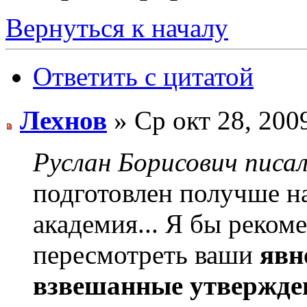
Вернуться к началу
Ответить с цитатой
Лехнов
» Ср окт 28, 200
Руслан Борисович писал
подготовлен получше на
академия... Я бы реком
пересмотреть ваши
явн
взвешанные утвержде