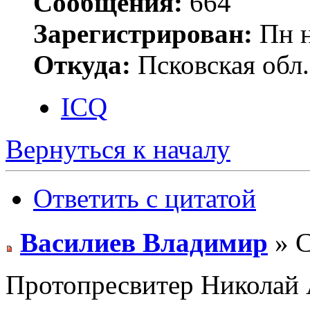
Сообщения:
664
Зарегистрирован:
Пн н
Откуда:
Псковская обл.
ICQ
Вернуться к началу
Ответить с цитатой
Василиев Владимир
» С
Протопресвитер Николай 