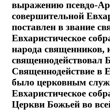
выражению псевдо-Аре
совершительной Евхар
поставлен в звание с
Евхаристическое собр
народа священников, 
священнодействовал Б
Священнодействие в 
бы­ло церковным служе
Евхаристическое соб
Церкви Божьей во всей