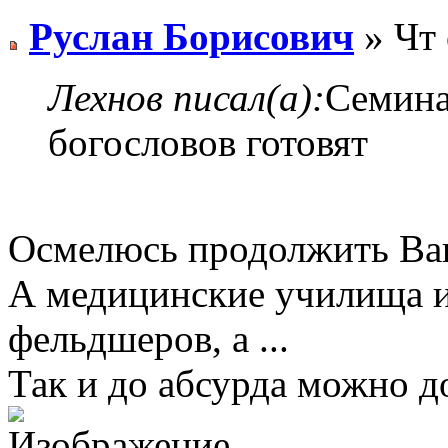
Руслан Борисович
» Чт 
Лехнов писал(а):
Семина
богословов готовят
Осмелюсь продолжить Ва
А медицинские училища и
фельдшеров, а ...
Так и до абсурда можно д