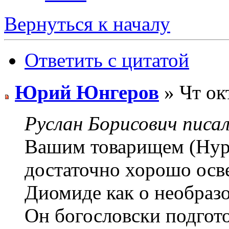
Вернуться к началу
Ответить с цитатой
Юрий Юнгеров
» Чт ок
Руслан Борисович писал
Вашим товарищем (Нур
достаточно хорошо осве
Диомиде как о необраз
Он богословски подгот