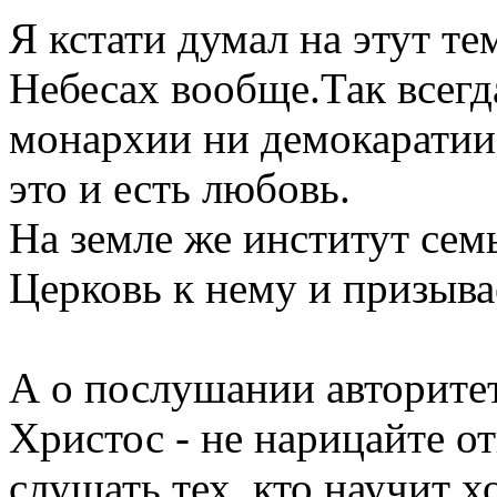
Я кстати думал на этут те
Небесах вообще.Так всегда
монархии ни демокаратии.
это и есть любовь.
На земле же институт семь
Церковь к нему и призыва
А о послушании авторитет
Христос - не нарицайте о
слушать тех, кто научит 