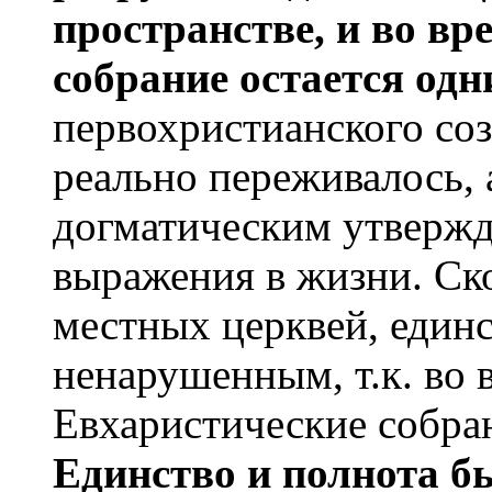
пространстве, и во в
собрание остается одн
первохристианского со
реально переживалось, 
догматическим утвержд
выражения в жизни. Ск
местных церквей, единс
ненарушенным, т.к. во 
Евхаристические собран
Единство и полнота б