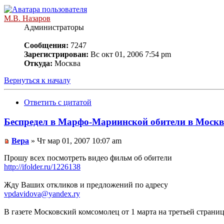
М.В. Назаров
Администраторы
Сообщения:
7247
Зарегистрирован:
Вс окт 01, 2006 7:54 pm
Откуда:
Москва
Вернуться к началу
Ответить с цитатой
Беспредел в Марфо-Мариинской обители в Москв
Вера
» Чт мар 01, 2007 10:07 am
Прошу всех посмотреть видео фильм об обители
http://ifolder.ru/1226138
Жду Ваших откликов и предложений по адресу
vpdavidova@yandex.ry
В газете Московский комсомолец от 1 марта на третьей страниц