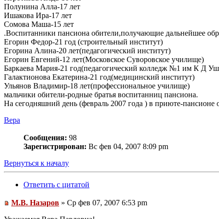
Полунина Алла-17 лет
Ишакова Ира-17 лет
Сомова Маша-15 лет
.Воспитанники пансиона обители,получающие дальнейшее обр
Егорин Федор-21 год (строительный институт)
Егорина Алина-20 лет(педагогический институт)
Егорин Евгений-12 лет(Московское Суворовское училище)
Баркаева Мария-21 год(педагогический колледж №1 им К Д Уш
Галактионова Екатерина-21 год(медицинский институт)
Ульянов Владимир-18 лет(профессиональное училище)
мальчики обители-родные братья воспитанниц пансиона.
На сегодняшний день (февраль 2007 года ) в приюте-пансионе 
Вера
Сообщения:
98
Зарегистрирован:
Вс фев 04, 2007 8:09 pm
Вернуться к началу
Ответить с цитатой
М.В. Назаров
» Ср фев 07, 2007 6:53 pm