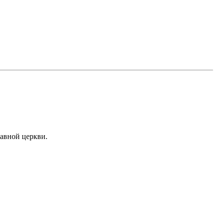
авной церкви.