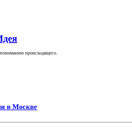
Идея
к пониманию происходящего.
ли в Москве