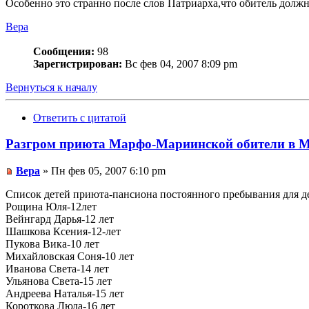
Особенно это странно после слов Патриарха,что обитель должн
Вера
Сообщения:
98
Зарегистрирован:
Вс фев 04, 2007 8:09 pm
Вернуться к началу
Ответить с цитатой
Разгром приюта Марфо-Мариинской обители в М
Вера
» Пн фев 05, 2007 6:10 pm
Список детей приюта-пансиона постоянного пребывания для д
Рощина Юля-12лет
Вейнгард Дарья-12 лет
Шашкова Ксения-12-лет
Пукова Вика-10 лет
Михайловская Соня-10 лет
Иванова Света-14 лет
Ульянова Света-15 лет
Андреева Наталья-15 лет
Короткова Люда-16 лет