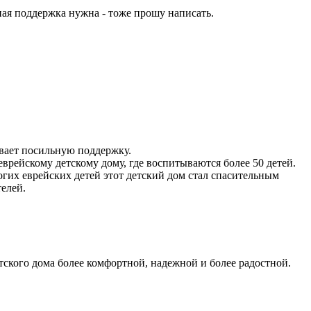
тная поддержка нужна - тоже прошу написать.
ывает посильную поддержку.
рейскому детскому дому, где воспитываются более 50 детей.
ногих еврейских детей этот детский дом стал спасительным
телей.
тского дома более комфортной, надежной и более радостной.