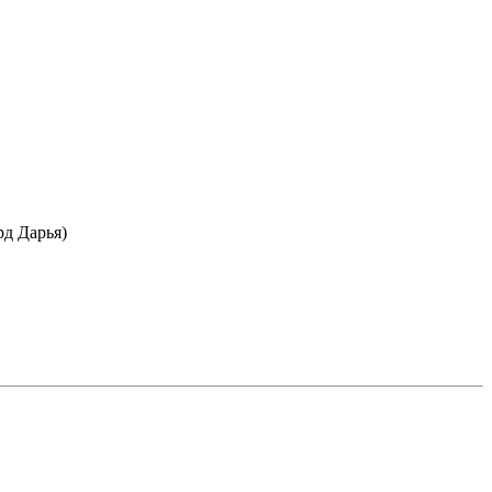
рд Дарья)