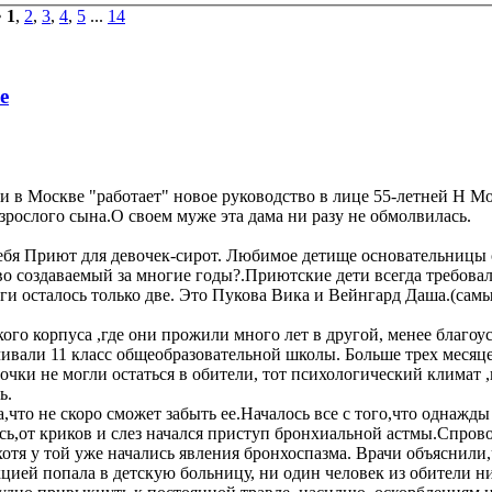
•
1
,
2
,
3
,
4
,
5
...
14
е
и в Москве "работает" новое руководство в лице 55-летней Н М
ослого сына.О своем муже эта дама ни разу не обмолвилась.
ебя Приют для девочек-сирот. Любимое детище основательницы 
во создаваемый за многие годы?.Приютские дети всегда требова
и осталось только две. Это Пукова Вика и Вейнгард Даша.(самы
го корпуса ,где они прожили много лет в другой, менее благоу
чивали 11 класс общеобразовательной школы. Больше трех месяце
очки не могли остаться в обители, тот психологический климат 
ь.
то не скоро сможет забыть ее.Началось все с того,что однажды
ась,от криков и слез начался приступ бронхиальной астмы.Спр
отя у той уже начались явления бронхоспазма. Врачи объяснили,
ей попала в детскую больницу, ни один человек из обители ни р