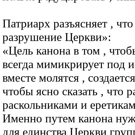
Патриарх разъясняет , что
разрушение Церкви»:
«Цель канона в том , что
всегда мимикрирует под и
вместе молятся , создаетс
чтобы ясно сказать , что р
раскольниками и еретикам
Именно путем канона нуж
для единства Церкви груп