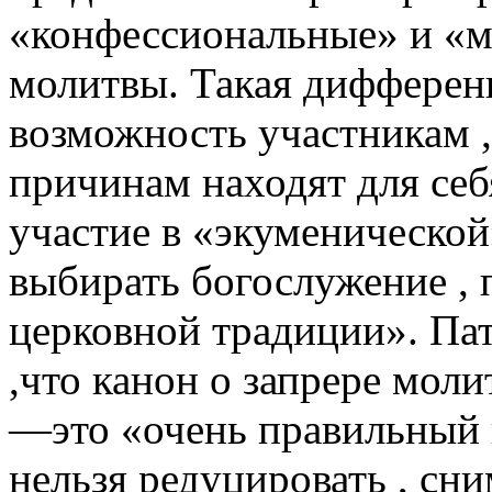
«конфессиональные» и «
молитвы. Такая дифферен
возможность участникам ,
причинам находят для се
участие в «экуменической
выбирать богослужение , 
церковной традиции». Па
,что канон о запрере мол
—это «очень правильный к
нельзя редуцировать , сни