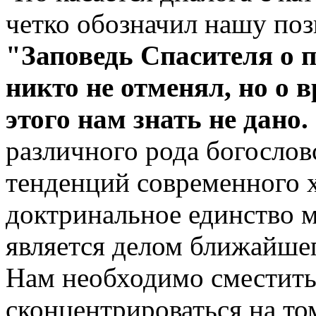
четко обозначил нашу по
"Заповедь Спасителя о 
никто не отменял, но о 
этого нам знать не дано.
различного рода богословс
тенденций современного х
доктринальное единство 
является делом ближайше
Нам необходимо сместить
сконцентрироваться на то