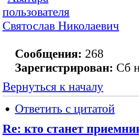
Святослав Николаевич
Сообщения:
268
Зарегистрирован:
Сб н
Вернуться к началу
Ответить с цитатой
Re: кто станет приемн