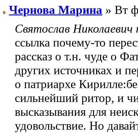
Чернова Марина
» Вт ф
Святослав Николаевич п
ссылка почему-то перес
рассказ о т.н. чуде о Ф
других источниках и п
о патриархе Кирилле:бе
сильнейший ритор, и чи
высказывания для неис
удовольствие. Но давай