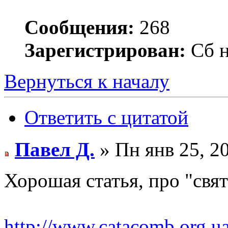
Сообщения:
268
Зарегистрирован:
Сб н
Вернуться к началу
Ответить с цитатой
Павел Д.
» Пн янв 25, 2
Хорошая статья, про "свя
http://www.catacomb.org.u