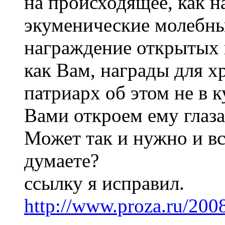
на происходящее, как н
экуменические молебны,
награждение открытых в
как Вам, награды для 
патриарх об этом не в к
Вами откроем ему глаза
Может так и нужно и вс
думаете?
ссылку я исправил.
http://www.proza.ru/200