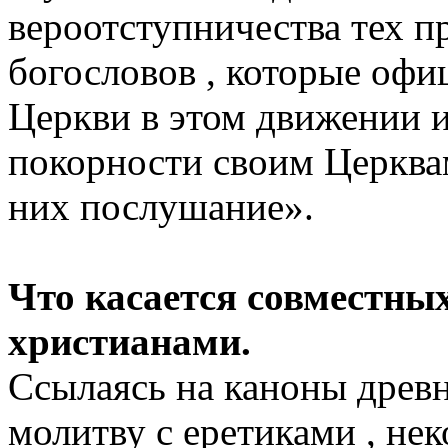
вероотступничества тех п
богословов , которые офи
Церкви в этом движении 
покорности своим Церква
них послушание».
Что касается совместны
христианами.
Ссылаясь на каноны древ
молитву с еретиками , не