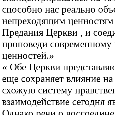
способно нас реально объ
непреходящим ценностям 
Предания Церкви , и соед
проповеди современному 
ценностей.»
« Обе Церкви представляю
еще сохраняет влияние на
схожую систему нравстве
взаимодействие сегодня я
Однако речи о воссоедин