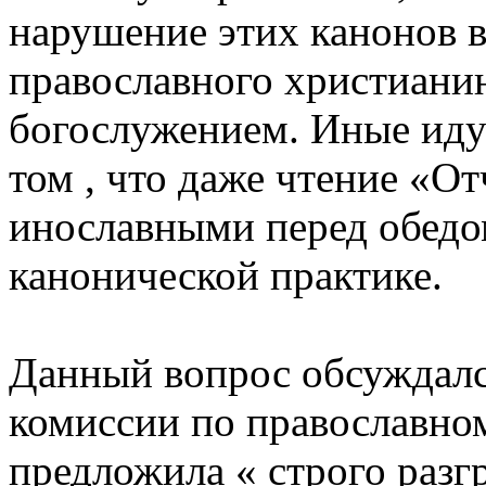
нарушение этих канонов 
православного христиани
богослужением. Иные иду
том , что даже чтение «О
инославными перед обедо
канонической практике.
Данный вопрос обсуждалс
комиссии по православно
предложила « строго разг