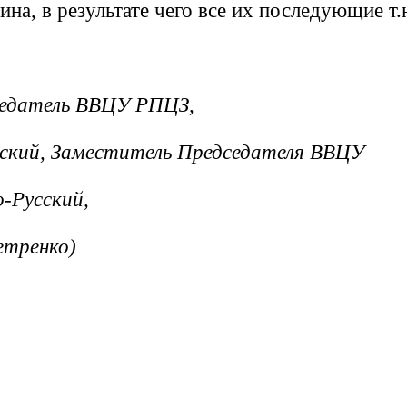
на, в результате чего все их последующие т.
дседатель ВВЦУ РПЦЗ,
нский, Заместитель Председателя ВВЦУ
-Русский,
етренко)