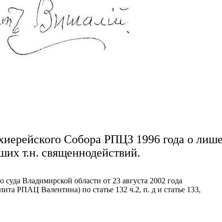
хиерейского Собора РПЦЗ 1996 года о лиш
ших т.н. священнодействий.
о суда Владимирской области от 23 августа 2002 года
та РПАЦ Валентина) по статье 132 ч.2, п. д и статье 133,