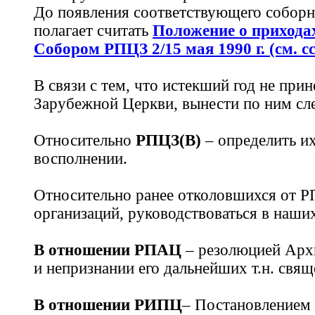
До появления соответствующего соборн
полагает считать
Положение о прихода
Собором РПЦЗ 2/15 мая 1990 г. (см. с
В связи с тем, что истекший год не пр
Зарубежной Церкви, вынести по ним сл
Относительно
РПЦЗ(В)
– определить и
восполнении.
Относительно ранее отколовшихся от Р
организаций, руководствоваться в наш
В отношении РПАЦ
– резолюцией Арх
и непризнании его дальнейших т.н. свя
В отношении РИПЦ
– Постановлением 