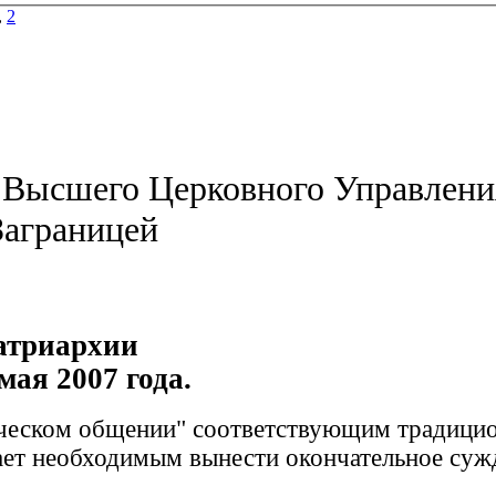
,
2
 Высшего Церковного Управлени
Заграницей
атриархии
ая 2007 года.
ическом общении" соответствующим традици
ет необходимым вынести окончательное суж