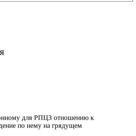
я
онному для РПЦЗ отношению к
дение по нему на грядущем