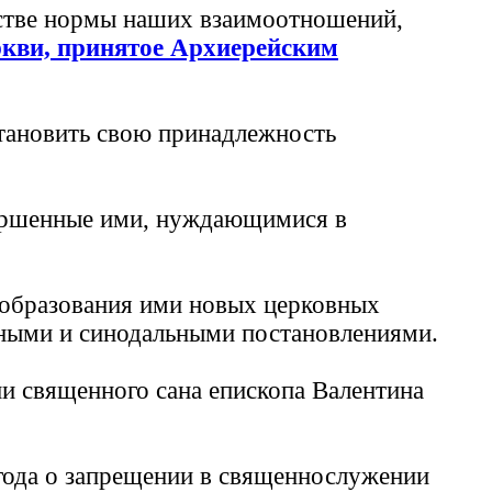
естве нормы наших взаимоотношений,
ркви, принятое Архиерейским
становить свою принадлежность
вершенные ими, нуждающимися в
 образования ими новых церковных
рными и синодальными постановлениями.
и священного сана епископа Валентина
года о запрещении в священнослужении