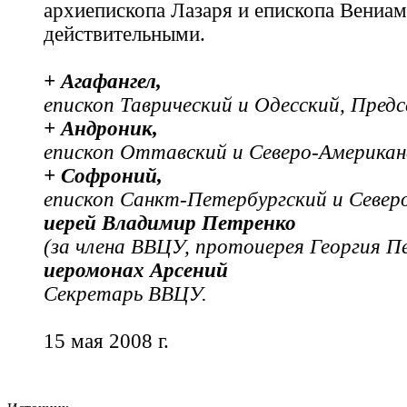
архиепископа Лазаря и епископа Вениами
действительными.
+ Агафангел,
епископ Таврический и Одесский, Пре
+ Андроник,
епископ Оттавский и Северо-Америка
+ Софроний,
епископ Санкт-Петербургский и Северо
иерей Владимир Петренко
(за члена ВВЦУ, протоиерея Георгия П
иеромонах Арсений
Секретарь ВВЦУ.
15 мая 2008 г.