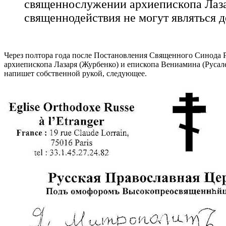
священнослужении архиепископа Лазар
священнодействия не могут являться 
Через полтора года после Постановления Священного Синода 
архиепископа Лазаря (Журбенко) и епископа Вениамина (Русале
напишет собственной рукой, следующее.