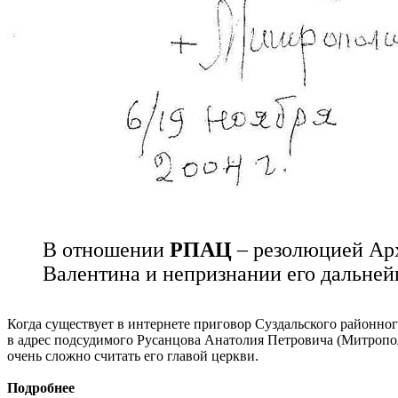
В отношении
РПАЦ
– резолюцией Ар
Валентина и непризнании его дальней
Когда существует в интернете приговор Суздальского районног
в адрес подсудимого Русанцова Анатолия Петровича (Митрополи
очень сложно считать его главой церкви.
Подробнее