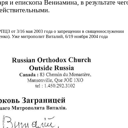
я и епископа Вениамина, в результате чего
действительными.
РПЦЗ от 3/16 мая 2003 года о запрещении в священнослужении
нко). Уже митрополит Виталий, 6/19 ноября 2004 года