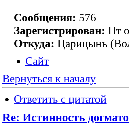
Сообщения:
576
Зарегистрирован:
Пт о
Откуда:
Царицынъ (Вол
Сайт
Вернуться к началу
Ответить с цитатой
Re: Истинность догмато