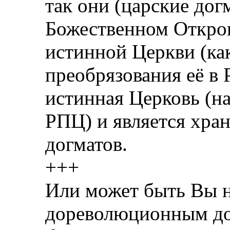
так они (царские дог
Божественном Откров
истинной Церкви (ка
преобрязования её 
истинная Церковь (н
РПЦ) и является хра
догматов.
+++
Или может быть Вы н
дореволюционным д