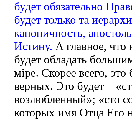
будет обязательно Прав
будет только та иерархи
каноничность, апостол
Истину.
А главное, что 
будет обладать больши
мiре. Скорее всего, это
верных. Это будет – «с
возлюбленный»; «сто со
которых имя Отца Его н