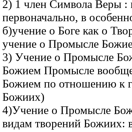
2) 1 член Символа Веры : 
первоначально, в особенн
б)учение о Боге как о Тво
учение о Промысле Божие
3) Учение о Промысле Бо
Божием Промысле вообще
Божием по отношению к 
Божиих)
4)Учение о Промысле Бо
видам творений Божиих: в