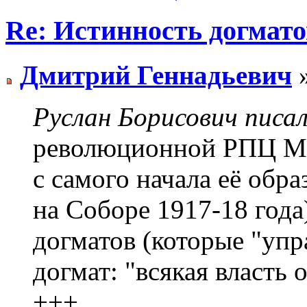
Re: Истинность догмато
Дмитрий Геннадьевич
»
Руслан Борисович писал
революционной РПЦ МП
с самого начала её обр
на Соборе 1917-18 года
догматов (которые "упр
догмат: "всякая власть о
+++