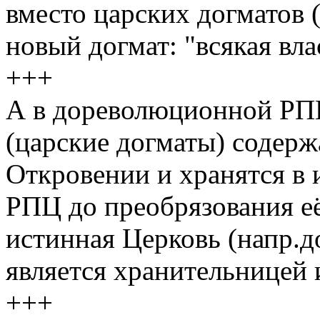
вместо царских догматов 
новый догмат: "всякая вла
+++
А в дореволюционной РПЦ
(царские догматы) содерж
Откровении и хранятся в 
РПЦ до преобрязования е
истинная Церковь (напр.
является хранительницей 
+++