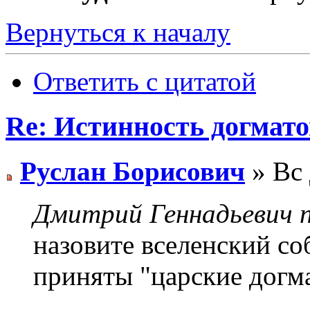
Вернуться к началу
Ответить с цитатой
Re: Истинность догмато
Руслан Борисович
» Вс 
Дмитрий Геннадьевич п
назовите вселенский со
приняты "царские догм