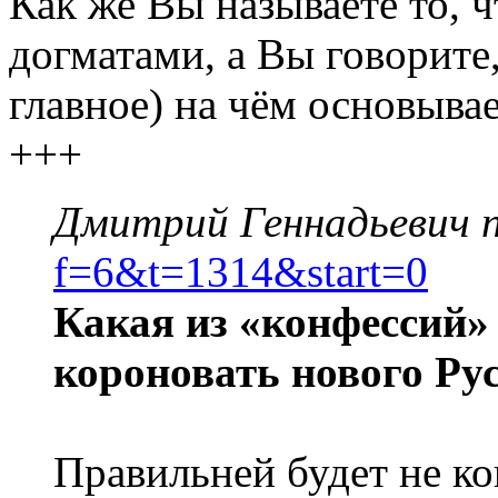
Как же Вы называете то, 
догматами, а Вы говорите,
главное) на чём основыва
+++
Дмитрий Геннадьевич п
f=6&t=1314&start=0
Какая из «конфессий»
короновать нового Ру
Правильней будет не ко