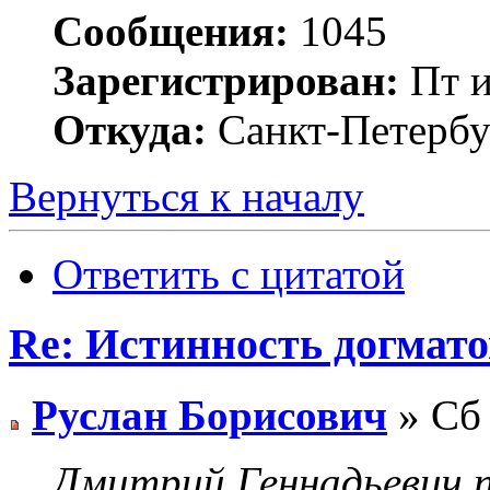
Сообщения:
1045
Зарегистрирован:
Пт и
Откуда:
Санкт-Петербу
Вернуться к началу
Ответить с цитатой
Re: Истинность догмато
Руслан Борисович
» Сб 
Дмитрий Геннадьевич п