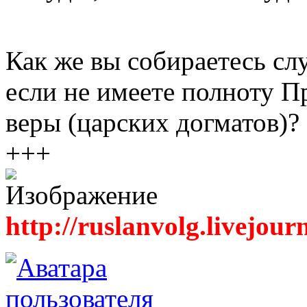
Как же вы собираетесь с
если не имеете полноту П
веры (царских догматов)?
+++
http://ruslanvolg.livejour