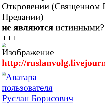
Откровении (Священном 
Предании)
не являются
истинными?
+++
http://ruslanvolg.livejour
Руслан Борисович