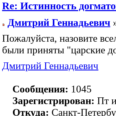
Re: Истинность догмато
Дмитрий Геннадьевич
»
Пожалуйста, назовите все
были приняты "царские д
Дмитрий Геннадьевич
Сообщения:
1045
Зарегистрирован:
Пт и
Откуда:
Санкт-Петербу