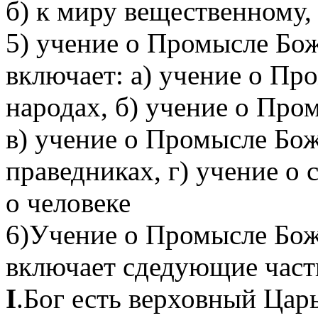
б) к миру вещественному,
5) учение о Промысле Бо
включает: а) учение о Пр
народах, б) учение о Про
в) учение о Промысле Бо
праведниках, г) учение 
о человеке
6)Учение о Промысле Бож
включает сдедующие част
I
.Бог есть верховный Царь