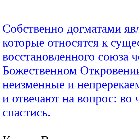
Собственно догматами явл
которые относятся к суще
восстановленного союза ч
Божественном Откровении
неизменные и непререкае
и отвечают на вопрос: во 
спастись.