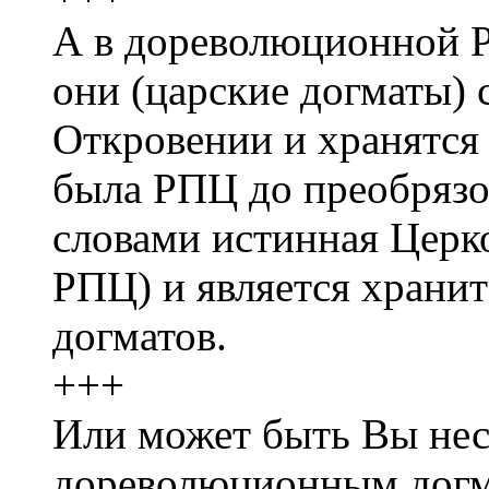
А в дореволюционной Р
они (царские догматы)
Откровении и хранятся
была РПЦ до преобряз
словами истинная Церк
РПЦ) и является храни
догматов.
+++
Или может быть Вы нес
дореволюционным догм