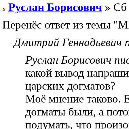
Руслан Борисович
» Сб 
Перенёс ответ из темы "МП
Дмитрий Геннадьевич п
Руслан Борисович пис
какой вывод напраши
царских догматов?
Моё мнение таково. 
догматы были, а пото
подумать, что произ