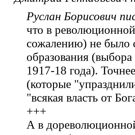
Руслан Борисович пис
что в революционно
сожалению) не было с
образования (выбора
1917-18 года). Точне
(которые "упразднили
"всякая власть от Бог
+++
А в дореволюционно