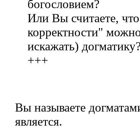
богословием?
Или Вы считаете, что
корректности" можно
искажать) догматику
+++
Вы называете догматами
является.