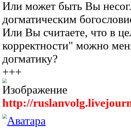
Или может быть Вы несо
догматическим богослови
Или Вы считаете, что в ц
корректности" можно меня
догматику?
+++
http://ruslanvolg.livejour