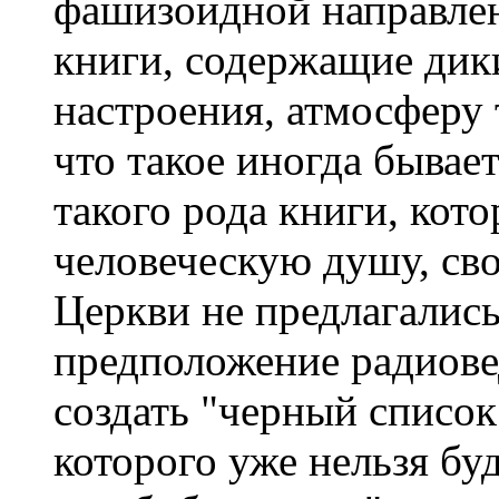
фашизоидной направлен
книги, содержащие дики
настроения, атмосферу 
что такое иногда бывае
такого рода книги, кот
человеческую душу, сво
Церкви не предлагались
предположение радиове
создать "черный список
которого уже нельзя бу