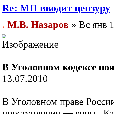
Re: МП вводит цензуру
М.В. Назаров
» Вс янв 1
В Уголовном кодексе поя
13.07.2010
В Уголовном праве России
преступления — ересь. Ка