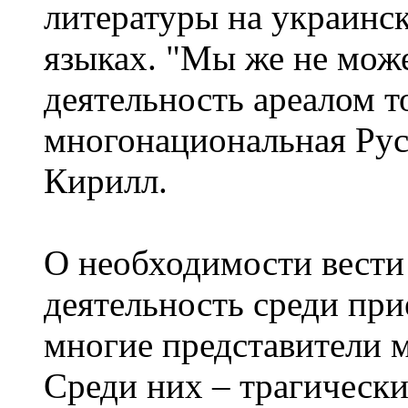
литературы на украинс
языках. "Мы же не мож
деятельность ареалом т
многонациональная Русс
Кирилл.
О необходимости вест
деятельность среди при
многие представители м
Среди них – трагическ