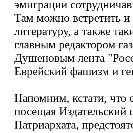
эмиграции сотрудничавш
Там можно встретить и
литературу, а также та
главным редактором га
Душеновым лента "Росс
Еврейский фашизм и ген
Напомним, кстати, что е
посещая Издательский 
Патриархата, предстоя