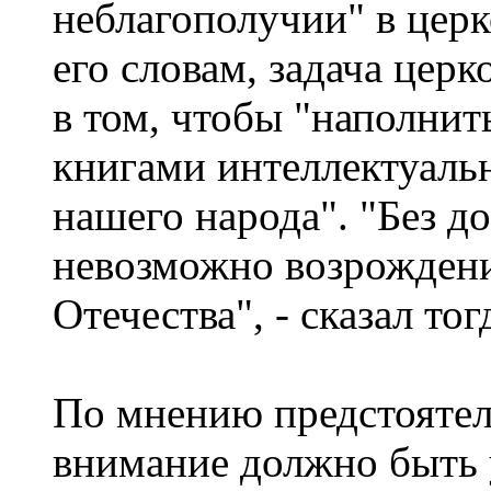
неблагополучии" в церк
его словам, задача цер
в том, чтобы "наполни
книгами интеллектуаль
нашего народа". "Без д
невозможно возрождени
Отечества", - сказал тог
По мнению предстоятел
внимание должно быть 