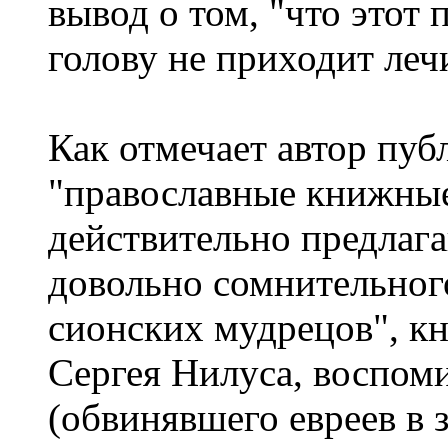
вывод о том, "что этот
голову не приходит леч
Как отмечает автор пуб
"православные книжные
действительно предлаг
довольно сомнительног
сионских мудрецов", кн
Сергея Нилуса, воспом
(обвинявшего евреев в з