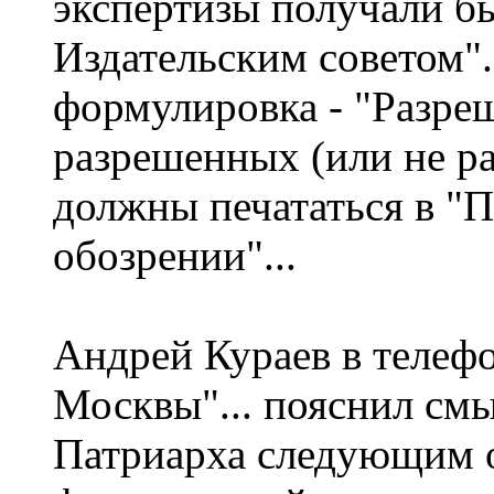
экспертизы получали б
Издательским советом".
формулировка - "Разреш
разрешенных (или не р
должны печататься в "
обозрении"...
Андрей Кураев в телеф
Москвы"... пояснил см
Патриарха следующим о