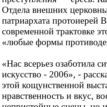
Отдела внешних церковны
патриархата протоиерей В
современной трактовке эт
«любые формы противоде
«Нас всерьез озаботила с
искусство - 2006», - расс
этой кощунственной выста
нравственность и вкус, в
непристойные сцены, но и