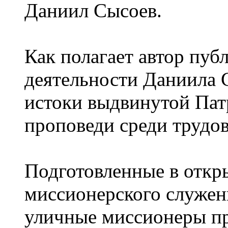
Даниил Сысоев.
Как полагает автор пуб
деятельности Даниила 
истоки выдвинутой Пат
проповеди среди трудо
Подготовленные в отк
миссионерского служен
уличные миссионеры пр