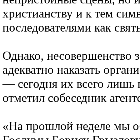
христианству и к тем сим
последователями как свят
Однако, несовершенство з
адекватно наказать орган
— сегодня их всего лишь 
отметил собеседник агентс
«На прошлой неделе мы о
Госдумы Борису Грызлову