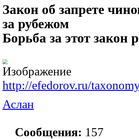
Закон об запрете чин
за рубежом
Борьба за этот закон 
http://efedorov.ru/taxonom
Аслан
Сообщения:
157