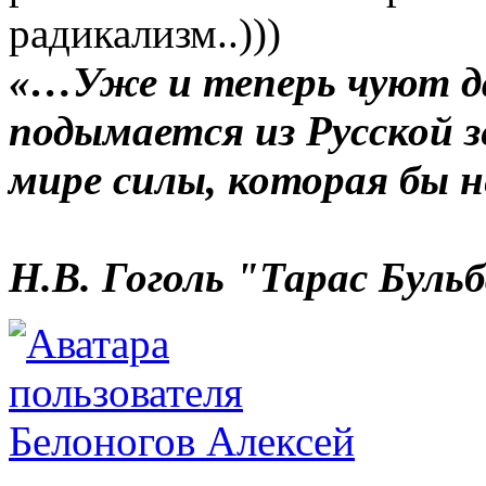
радикализм..)))
«…Уже и теперь чуют да
подымается из Русской зе
мире силы, которая бы не
Н.В. Гоголь "Тарас Буль
Белоногов Алексей