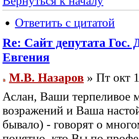
Вернуться к началу
Ответить с цитатой
Re: Сайт депутата Гос
Евгения
М.В. Назаров
» Пт окт 1
Аслан, Ваши терпеливое 
возражений и Ваша настой
бывало) - говорят о много
понятно, кто Вы по профе