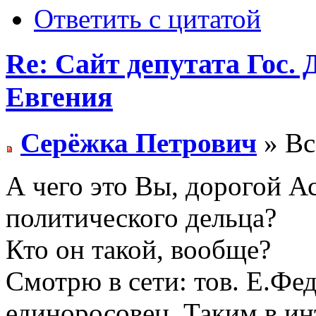
Ответить с цитатой
Re: Сайт депутата Гос
Евгения
Серёжка Петрович
» Вс
А чего это Вы, дорогой Ас
политического дельца?
Кто он такой, вообще?
Смотрю в сети: тов. Е.Фе
единоросовец. Таким в и