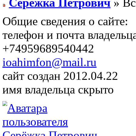
Серёжка Петрович
» Вс
Общие сведения о сайте:
телефон и почта владельц
+74959689540442
ioahimfon@mail.ru
сайт создан 2012.04.22
имя владельца скрыто
Серёжка Петрович