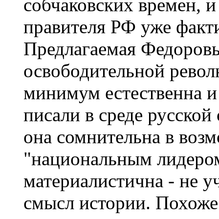
собчаковских времен, и
правителя РФ уже факт
Предлагаемая Федоровы
освободительной револ
минимум естественна и 
писали в среде русской
она сомнительна в воз
"национальным лидером
материалистична - не у
смысл истории. Похоже