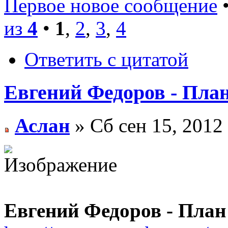
Первое новое сообщение
•
из
4
•
1
,
2
,
3
,
4
Ответить с цитатой
Евгений Федоров - План
Аслан
» Сб сен 15, 2012
Евгений Федоров - План