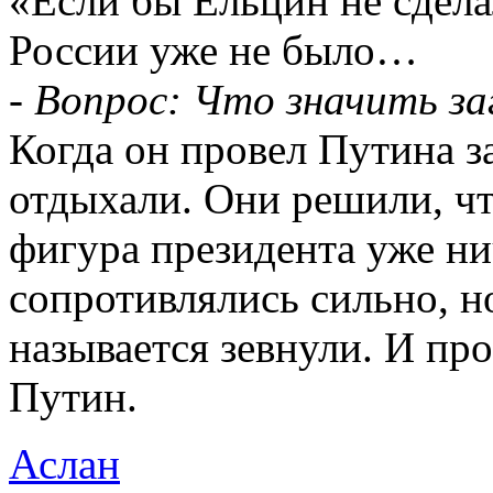
«Если бы Ельцин не сдела
России уже не было…
-
Вопрос: Что значить за
Когда он провел Путина з
отдыхали. Они решили, чт
фигура президента уже ни
сопротивлялись сильно, н
называется зевнули. И пр
Путин.
Аслан