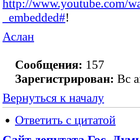
http://www.youtube.com/w
_embedded#
!
Аслан
Сообщения:
157
Зарегистрирован:
Вс а
Вернуться к началу
Ответить с цитатой
Сайт депутата Гос. Ду