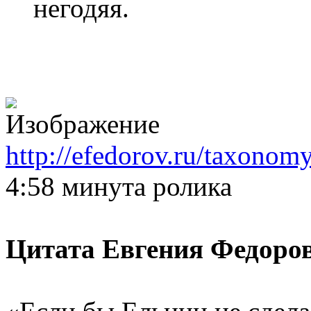
негодяя.
http://efedorov.ru/taxonom
4:58 минута ролика
Цитата Евгения Федоро