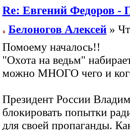
Re: Евгений Федоров - 
Белоногов Алексей
» Чт
Помоему началось!!
"Охота на ведьм" набирает
можно МНОГО чего и ког
Президент России Влади
блокировать попытки рад
для своей пропаганды. Ка