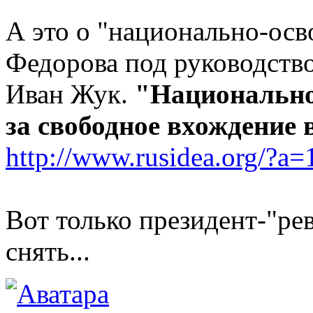
А это о "национально-ос
Федорова под руководств
Иван Жук.
"Национально
за свободное вхождение 
http://www.rusidea.org/?a
Вот только президент-"р
снять...