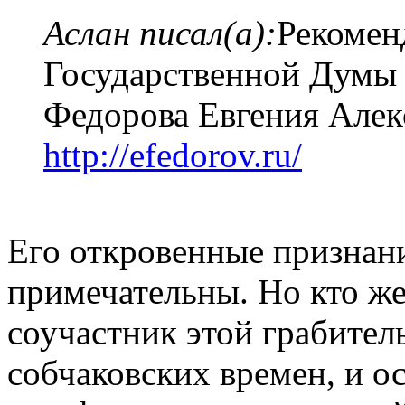
Аслан писал(а):
Рекомен
Государственной Думы
Федорова Евгения Алек
http://efedorov.ru/
Его откровенные призна
примечательны. Но кто же
соучастник этой грабител
собчаковских времен, и о