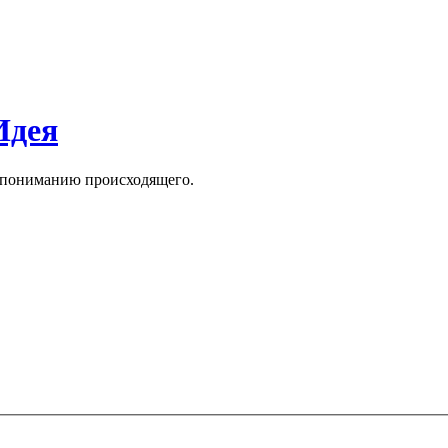
Идея
к пониманию происходящего.