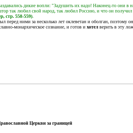
аздавались дикие вопли: "Задушить их надо! Наконец-то они в
тор так любил свой народ, так любил Россию, и что он получил
р, стр. 558-559)
.
был перед ними за несколько лет оклеветан и оболган, поэтому
славно-монархическое сознание, и готов и
хотел
верить в эту лож
Православной Церкви за границей