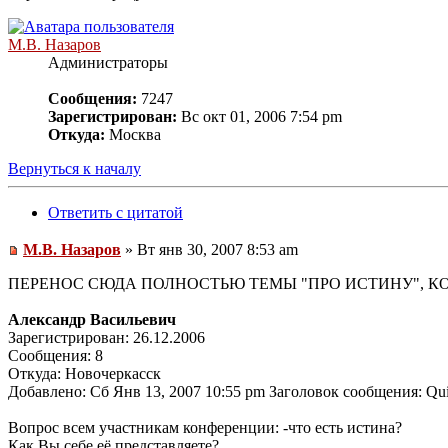
М.В. Назаров
Администраторы
Сообщения:
7247
Зарегистрирован:
Вс окт 01, 2006 7:54 pm
Откуда:
Москва
Вернуться к началу
Ответить с цитатой
М.В. Назаров
» Вт янв 30, 2007 8:53 am
ПЕРЕНОС СЮДА ПОЛНОСТЬЮ ТЕМЫ "ПРО ИСТИНУ", КО
Александр Васильевич
Зарегистрирован: 26.12.2006
Сообщения: 8
Откуда: Новочеркасск
Добавлено: Сб Янв 13, 2007 10:55 pm Заголовок сообщения: Quid 
Вопрос всем участникам конференции: -что есть истина?
Как Вы себе её представляете?