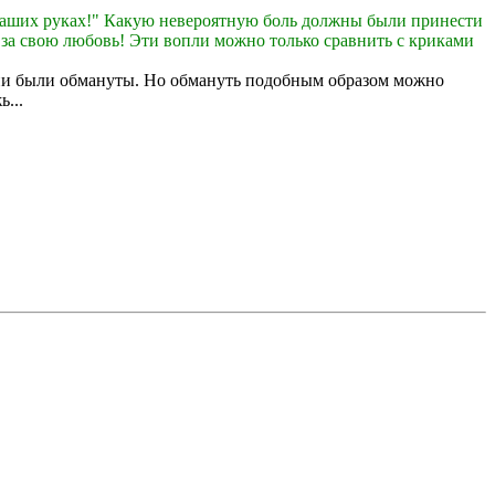
 наших руках!" Какую невероятную боль должны были принести
 за свою любовь! Эти вопли можно только сравнить с криками
 они были обмануты. Но обмануть подобным образом можно
ь...