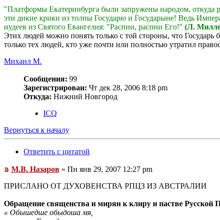
"Платформы Екатеринбурга были запружены народом, откуда р
эти дикие крики из толпы Государю и Государыне! Ведь Импера
иудеев из Святого Евангелия: "Распни, распни Его!"
(Л. Милле
Этих людей можно понять только с той стороны, что Государь 
только тех людей, кто уже почти или полностью утратил право
Михаил М.
Сообщения:
99
Зарегистрирован:
Чт дек 28, 2006 8:18 pm
Откуда:
Нижний Новгород
ICQ
Вернуться к началу
Ответить с цитатой
М.В. Назаров
» Пн янв 29, 2007 12:27 pm
ПРИСЛАНО ОТ ДУХОВЕНСТВА РПЦЗ ИЗ АВСТРАЛИИ
Обращение священства и мирян к клиру и пастве Русской 
« Обышедше обыдоша мя,