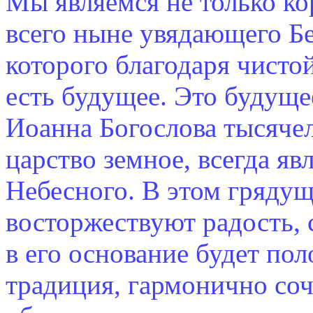
Мы являемся не только ко
всего ныне увядающего Б
которого благодаря чисто
есть будущее. Это будуще
Иоанна Богослова тысячел
царство земное, всегда я
Небесного. В этом грядущ
восторжествуют радость, 
в его основание будет по
традиция, гармонично со