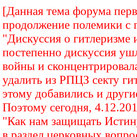
[Данная тема форума перв
продолжение полемики с 
"Дискуссия о гитлеризме 
постепенно дискуссия ушл
войны и сконцентрировала
удалить из РПЦЗ секту ги
этому добавились и други
Поэтому сегодня, 4.12.201
"Как нам защищать Истин
в раздел церковных вопро