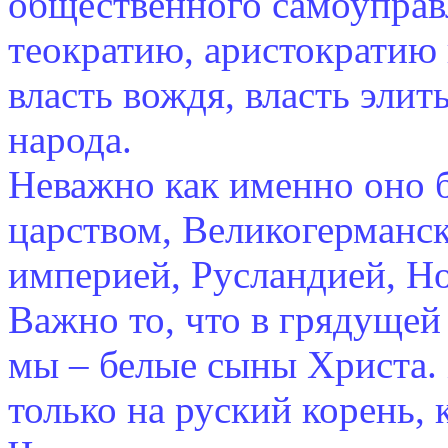
общественного самоуправ
теократию, аристократию 
власть вождя, власть элит
народа.
Неважно как именно оно б
царством, Великогерманс
империей, Русландией, Но
Важно то, что в грядуще
мы – белые сыны Христа. 
только на руский корень, 