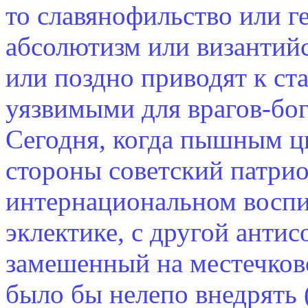
то славянофильство или г
абсолютизм или византий
или поздно приводят к ст
уязвимыми для врагов-бо
Сегодня, когда пышным цв
стороны советский патри
интернациональном воспи
эклектике, с другой антис
замешенный на местечков
было бы нелепо внедрять 