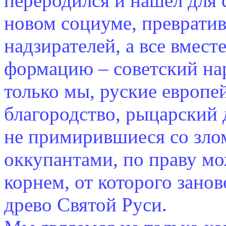
переродился и нашел для 
новом социуме, превратив
надзирателей, а все вмес
формацию – советский нар
только мы, руские европе
благородство, рыцарский 
не примирившиеся со зло
оккупантами, по праву м
корнем, от которого занов
древо Святой Руси.