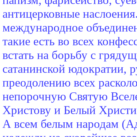
антицерковные наслоения.
международное объединен
такие есть во всех конфе
встать на борьбу с гряд
сатанинской юдократии, р
преодолению всех расколо
непорочную Святую Всел
Христову и Белый Христ
А всем белым народам (А