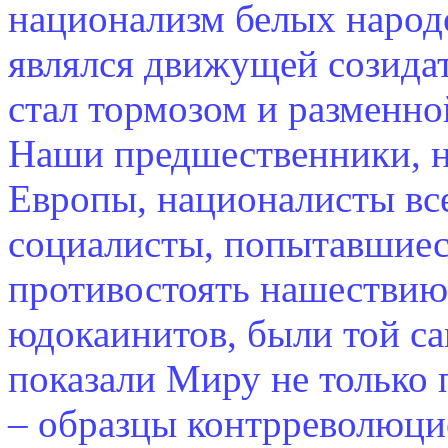
национализм белых народ
являлся движущей созидат
стал тормозом и разменно
Наши предшественники, н
Европы, националисты вс
социалисты, попытавшиес
противостоять нашествию
юдокаинитов, были той са
показали Миру не только
– образцы контрреволюци