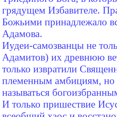
грядущем Избавителе. Пр
Божьими принадлежало вс
Адамова.
Иудеи-самозванцы не толь
Адамитов) их древнюю ве
только извратили Священн
племенным амбициям, но 
называться богоизбранны
И только пришествие Ису
всеобщий хаос и восстано