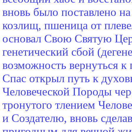
вновь было поставлено на
козлищ, пшеница от плеве
основал Свою Святую Цер
генетический сбой (деген
возможность вернуться к 
Спас открыл путь к духо
Человеческой Породы чере
тронутого тлением Челове
и Создателю, вновь сдела
пригодным для вечной жи