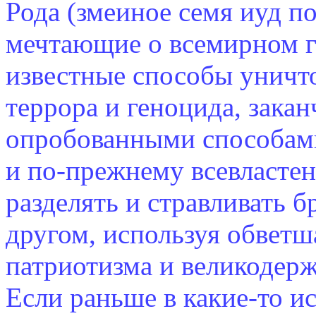
Рода (змеиное семя иуд п
мечтающие о всемирном г
известные способы уничто
террора и геноцида, зака
опробованными способами
и по-прежнему всевластен
разделять и стравливать б
другом, используя обвет
патриотизма и великодер
Если раньше в какие-то 