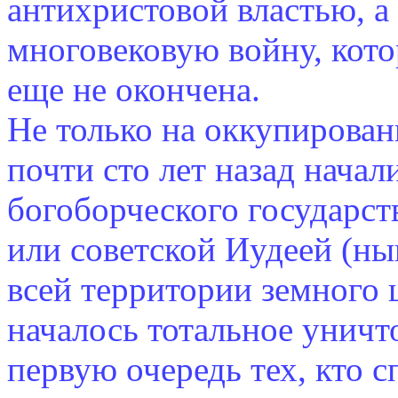
антихристовой властью, а 
многовековую войну, кото
еще не окончена.
Не только на оккупирован
почти сто лет назад начал
богоборческого государст
или советской Иудеей (ны
всей территории земного 
началось тотальное уничт
первую очередь тех, кто с