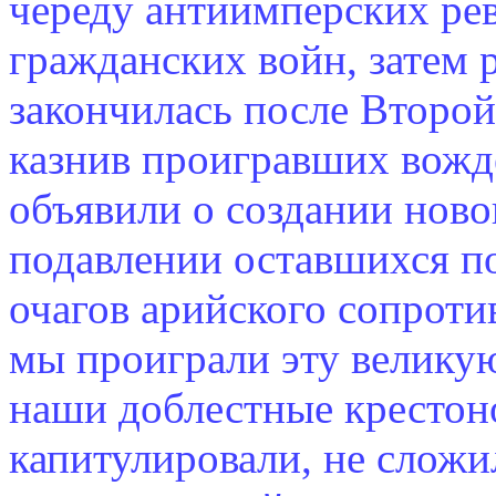
череду антиимперских ре
гражданских войн, затем 
закончилась после Второй
казнив проигравших вожд
объявили о создании ново
подавлении оставшихся по
очагов арийского сопроти
мы проиграли эту великую 
наши доблестные крестон
капитулировали, не сложи