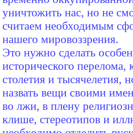
уничтожить нас, но не см
считаем необходимым сф
нашего мировоззрения.
Это нужно сделать особен
исторического перелома, 
столетия и тысячелетия, 
назвать вещи своими имен
во лжи, в плену религиоз
клише, стереотипов и илл
необходимо отделить руск