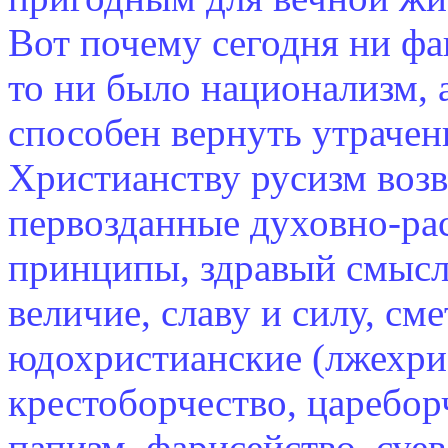
Вот почему сегодня ни фа
то ни было национализм, а
способен вернуть утрачен
Христианству русизм возв
первозданные духовно-ра
принципы, здравый смысл
величие, славу и силу, сме
юдохристианские (лжехрис
крестоборчество, царебор
папизм, фарисейство, суев