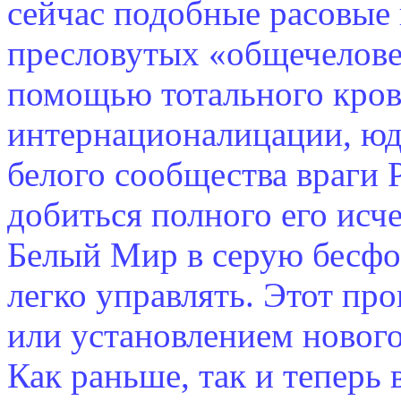
сейчас подобные расовые
пресловутых «общечелове
помощью тотального кро
интернационалицации, юд
белого сообщества враги 
добиться полного его исч
Белый Мир в серую бесфо
легко управлять. Этот пр
или установлением новог
Как раньше, так и теперь