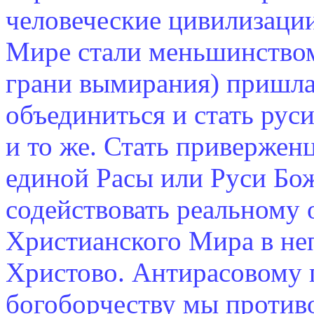
человеческие цивилизации
Мире стали меньшинством,
грани вымирания) пришла
объединиться и стать рус
и то же. Стать приверже
единой Расы или Руси Бож
содействовать реальному
Христианского Мира в не
Христово. Антирасовому 
богоборчеству мы против