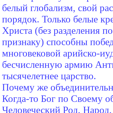
белый глобализм, свой р
порядок. Только белые кр
Христа (без разделения 
признаку) способны побе
многовековой арийско-иуд
бесчисленную армию Анти
тысячелетнее царство.
Почему же объединительн
Когда-то Бог по Своему о
Человеческий Род, Народ,