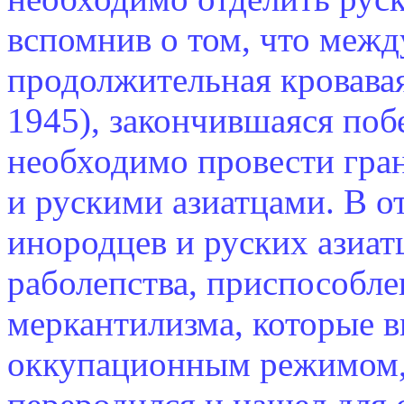
вспомнив о том, что межд
продолжительная кровавая
1945), закончившаяся поб
необходимо провести гра
и рускими азиатцами. В о
инородцев и руских азиа
раболепства, приспособле
меркантилизма, которые 
оккупационным режимом, в