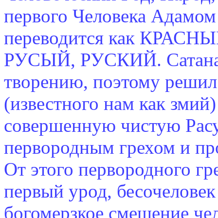
первого Человека Адамом
переводится как КРАС
РУСЫЙ, РУСКИЙ. Сатана 
творению, поэтому реши
(известного нам как змий
совершенную чистую Расу
первородным грехом и про
От этого первородного гр
первый урод, бесочелове
богомерзкое смешение че