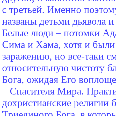
с третьей. Именно поэто
названы детьми дьявола и
Белые люди – потомки Ада
Сима и Хама, хотя и был
заражению, но все-таки с
относительную чистоту бл
Бога, ожидая Его воплоще
– Спасителя Мира. Практи
дохристианские религии 
Триединого Бога, в котор