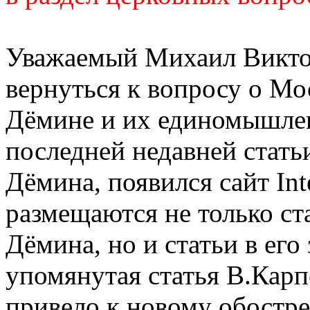
Уважаемый Михаил Викто
вернуться к вопросу о Мо
Дёмине и их единомышлен
последней недавней стать
Дёмина, появился сайт Int
размещаются не только ст
Дёмина, но и статьи в его
упомянутая статья В.Карп
привело к новому обостре