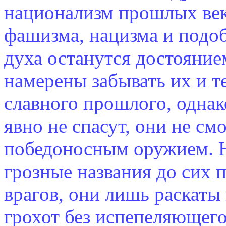
национализм прошлых век
фашизма, нацизма и подо
духа останутся достояни
намерены забывать их и т
славного прошлого, однак
явно не спасут, они не см
победоносным оружием. Не
грозные названия до сих 
врагов, они лишь раскаты 
грохот без испепеляющего