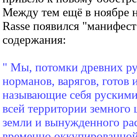
Между тем ещё в ноябре на
Rasse появился "манифес
содержания:
" Мы, потомки древних ру
норманов, варягов, готов 
называющие себя рускими
всей территории земного 
земли и вынужденного рас
временно оккупированной