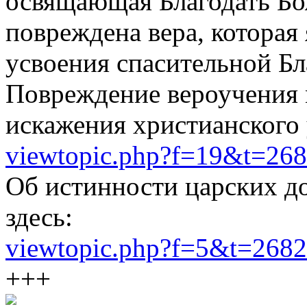
освящающая Благодать Бож
повреждена вера, которая
усвоения спасительной Бл
Повреждение вероучения 
искажения христианского 
viewtopic.php?f=19&t=26
Об истинности царских д
здесь:
viewtopic.php?f=5&t=2682
+++