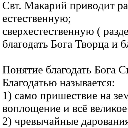
Свт. Макарий приводит ра
естественную;
сверхестественную ( разде
благодать Бога Творца и б
Понятие благодать Бога С
Благодатью называется:
1) само пришествие на з
воплощение и всё великое
2) чревычайные дарования