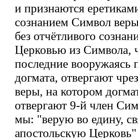
и признаются еретикам
сознанием Символ веры,
без отчётливого сознан
Церковью из Символа, 
последние вооружаясь п
догмата, отвергают чре
веры, на котором догмат
отвергают 9-й член Сим
мы: "верую во едину, с
апостольскую Церковь"