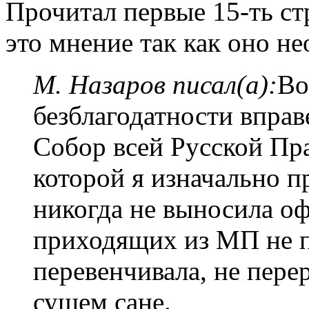
Прочитал первые 15-ть ст
это мнение так как оно н
М. Назаров писал(а):
Во
безблагодатности впра
Собор всей Русской Пр
которой я изначально п
никогда не выносила о
приходящих из МП не п
перевенчивала, не пере
сущем сане.