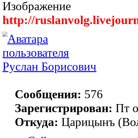
http://ruslanvolg.livejour
Руслан Борисович
Сообщения:
576
Зарегистрирован:
Пт о
Откуда:
Царицынъ (Вол