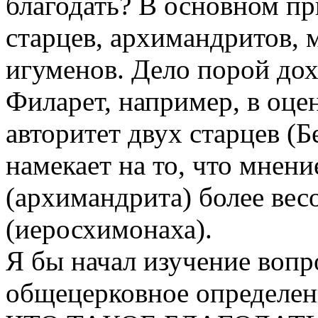
благодать? В основном п
старцев, архимандритов, 
игуменов. Дело порой дох
Филарет, например, в оц
авторитет двух старцев (Б
намекает на то, что мнен
(архимандрита) более вес
(иеросхимонаха).
Я бы начал изучение вопро
общецерковное определен