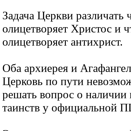
Задача Церкви различать ч
олицетворяет Христос и чт
олицетворяет антихрист.
Оба архиерея и Агафанге
Церковь по пути невозмо
решать вопрос о наличии 
таинств у официальной П