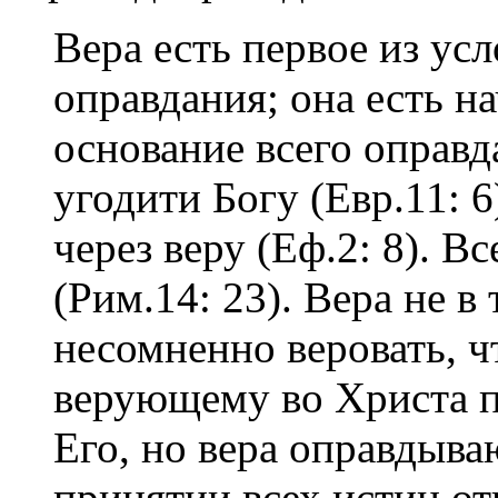
Вера есть первое из ус
оправдания; она есть н
основание всего оправд
угодити Богу (Евр.11: 6
через веру (Еф.2: 8). Вс
(Рим.14: 23). Вера не в
несомненно веровать, 
верующему во Христа п
Его, но вера оправдыва
принятии всех истин от