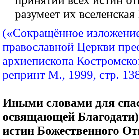
разумеет их вселенская
(«Сокращённое изложение
православной Церкви пре
архиепископа Костромског
репринт М., 1999, стр. 13
Иными словами для спас
освящающей Благодати) 
истин Божественного Отк