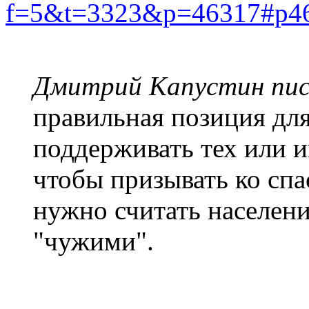
f=5&t=3323&p=46317#p4
Дмитрий Капустин пис
правильная позиция для
поддерживать тех или и
чтобы призывать ко спа
нужно считать населен
"чужими".