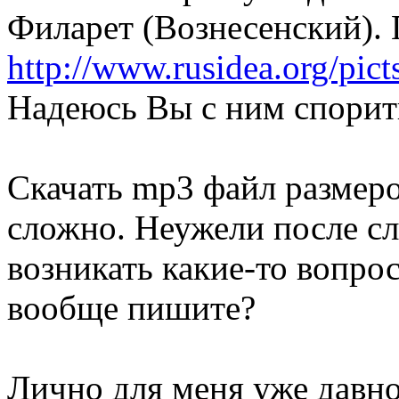
Филарет (Вознесенский). 
http://www.rusidea.org/pic
Надеюсь Вы с ним спорить
Скачать mp3 файл размеро
сложно. Неужели после сл
возникать какие-то вопро
вообще пишите?
Лично для меня уже давно 