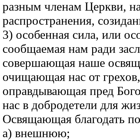
разным членам Церкви, на
распространения, созидан
3) особенная сила, или о
сообщаемая нам ради засл
совершающая наше освяще
очищающая нас от грехов
оправдывающая пред Бого
нас в добродетели для жи
Освящающая благодать под
а) внешнюю;