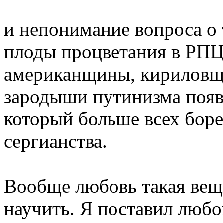
и непонимание вопроса о т
плоды процветания в РП
американщины, кириловщи
зародыши путинизма появи
который больше всех боре
сергианства.
Вообще любовь такая вещ
научить. Я поставил любо