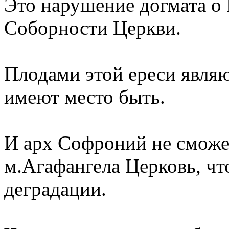
Это нарушение догмата о 
Соборности Церкви.
Плодами этой ереси являю
имеют место быть.
И арх Софроний не сможет
м.Агафангела Церковь, чт
деградации.