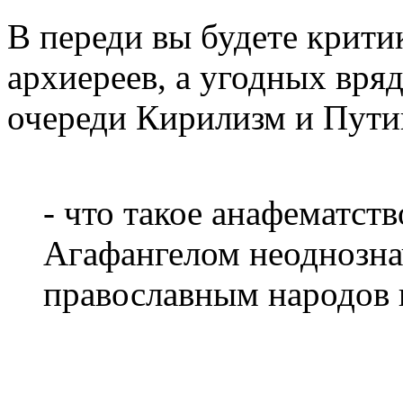
В переди вы будете крити
архиереев, а угодных вряд
очереди Кирилизм и Пути
- что такое анафематств
Агафангелом неоднозна
православным народов 