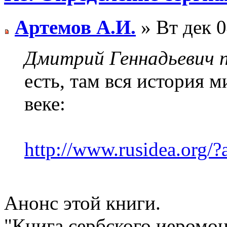
Артемов А.И.
» Вт дек 0
Дмитрий Геннадьевич п
есть, там вся история 
веке:
http://www.rusidea.org/
Анонс этой книги.
"Книга сербского иеромон