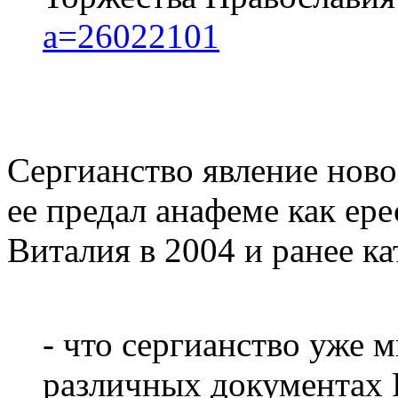
a=26022101
Сергианство явление ново
ее предал анафеме как ере
Виталия в 2004 и ранее к
- что сергианство уже 
различных документах 