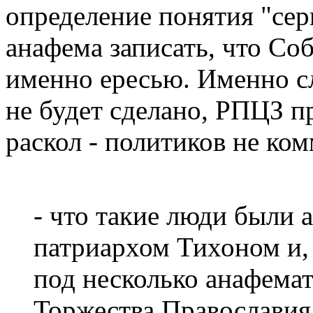
определение понятия "сер
анафема записать, что Со
именно ересью. Именно с
не будет сделано, РПЦЗ п
раскол - политиков не ко
- что такие люди были 
патриархом Тихоном и,
под несколько анафема
Торжества Православия