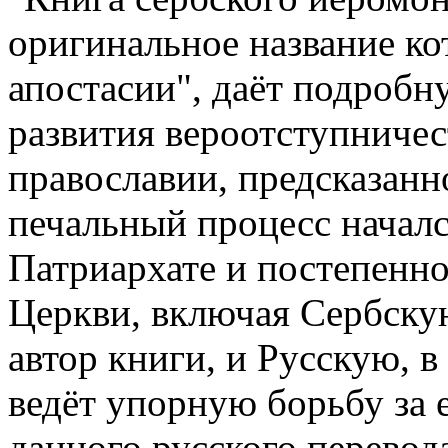
оригинальное название к
апостасии", даёт подроб
развития вероотступничес
православии, предсказанн
печальный процесс начал
Патриархате и постепенно
Церкви, включая Сербску
автор книги, и Русскую, 
ведёт упорную борьбу за 
данного русского перевод