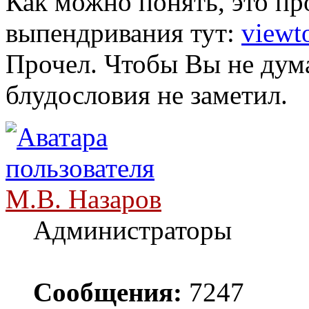
Как можно понять, это п
выпендривания тут:
viewt
Прочел. Чтобы Вы не дума
блудословия не заметил.
М.В. Назаров
Администраторы
Сообщения:
7247