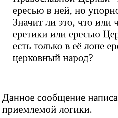
ересью в ней, но упорно
Значит ли это, что или
еретики или ересью Цер
есть только в её лоне е
церковный народ?
Данное сообщение написа
приемлемой логики.