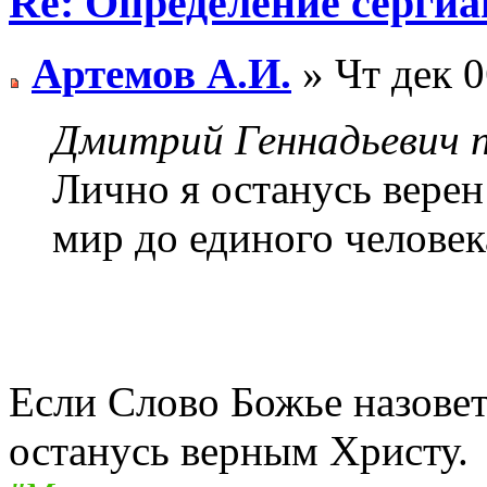
Re: Определение сергиа
Артемов А.И.
» Чт дек 0
Дмитрий Геннадьевич п
Лично я останусь верен
мир до единого человек
Если Слово Божье назовет
останусь верным Христу.