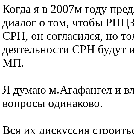
Когда я в 2007м году пре
диалог о том, чтобы РПЦЗ
СРН, он согласился, но то
деятельности СРН будут и
МП.
Я думаю м.Агафангел и вл
вопросы одинаково.
Вся их дискуссия строитьс