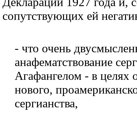
Декларации 1927 года и, с
сопутствующих ей негати
- что очень двусмыслен
анафематствование серг
Агафангелом - в целях 
нового, проамериканско
сергианства,