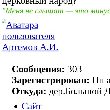
церковный народ?
"Меня не слышат — это минус,
Артемов А.И.
Сообщения:
303
Зарегистрирован:
Пн а
Откуда:
дер.Большой 
Сайт