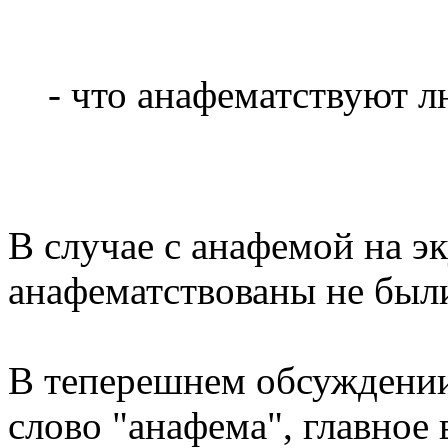
- что анафематствуют лю
В случае с анафемой на э
анафематствованы не был
В теперешнем обсуждении 
слово "анафема", главное 