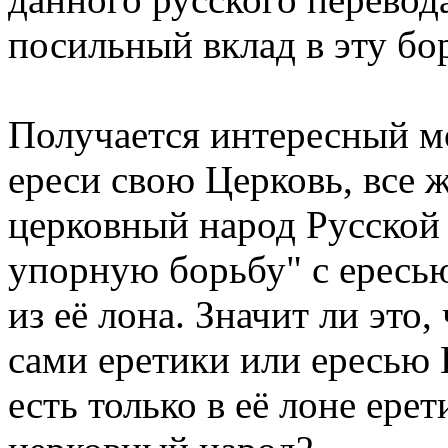
посильный вклад в эту бор
Получается интересный м
ереси свою Церковь, все 
церковный народ Русской
упорную борьбу" с ересью
из её лона. Значит ли это
сами еретики или ересью Ц
есть только в её лоне ере