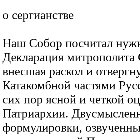
о сергианстве
Наш Собор посчитал нужн
Декларация митрополита С
внесшая раскол и отвергн
Катакомбной частями Русс
сих пор ясной и четкой о
Патриархии. Двусмысленн
формулировки, озвученны