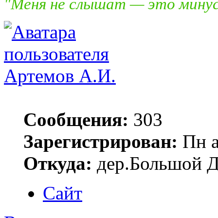
"Меня не слышат — это минус,
Артемов А.И.
Сообщения:
303
Зарегистрирован:
Пн а
Откуда:
дер.Большой 
Сайт